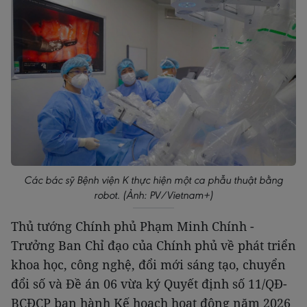
Các bác sỹ Bệnh viện K thực hiện một ca phẫu thuật bằng
robot. (Ảnh: PV/Vietnam+)
Thủ tướng Chính phủ Phạm Minh Chính -
Trưởng Ban Chỉ đạo của Chính phủ về phát triển
khoa học, công nghệ, đổi mới sáng tạo, chuyển
đổi số và Đề án 06 vừa ký Quyết định số 11/QĐ-
BCĐCP ban hành Kế hoạch hoạt động năm 2026