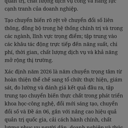
quản trị, chất lượng dịch vụ công và năng lực
cạnh tranh của doanh nghiệp.
Tạo chuyển biến rõ rệt về chuyển đổi số liên
thông, đồng bộ trong hệ thống chính trị và trong
các ngành, lĩnh vực trọng điểm; tập trung vào
các khâu tác động trực tiếp đến năng suất, chi
phí, thời gian, chất lượng dịch vụ và khả năng
mở rộng thị trường.
Xác định năm 2026 là năm chuyển trọng tâm từ
hoàn thiện thể chế sang tổ chức thực hiện, giám
sát, đo lường và đánh giá kết quả đầu ra, tập
trung tạo chuyển biến thực chất trong phát triển
khoa học-công nghệ, đổi mới sáng tạo, chuyển
đổi số và Đề án 06, gắn với nâng cao hiệu quả
quản trị quốc gia, cải cách hành chính, chất
lượng phục vụ người dân, doanh nghiệp và thúc