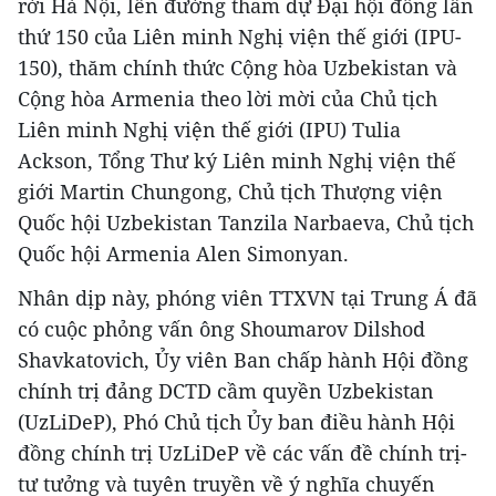
rời Hà Nội, lên đường tham dự Đại hội đồng lần
thứ 150 của Liên minh Nghị viện thế giới (IPU-
150), thăm chính thức Cộng hòa Uzbekistan và
Cộng hòa Armenia theo lời mời của Chủ tịch
Liên minh Nghị viện thế giới (IPU) Tulia
Ackson, Tổng Thư ký Liên minh Nghị viện thế
giới Martin Chungong, Chủ tịch Thượng viện
Quốc hội Uzbekistan Tanzila Narbaeva, Chủ tịch
Quốc hội Armenia Alen Simonyan.
Nhân dịp này, phóng viên TTXVN tại Trung Á đã
có cuộc phỏng vấn ông Shoumarov Dilshod
Shavkatovich, Ủy viên Ban chấp hành Hội đồng
chính trị đảng DCTD cầm quyền Uzbekistan
(UzLiDeP), Phó Chủ tịch Ủy ban điều hành Hội
đồng chính trị UzLiDeP về các vấn đề chính trị-
tư tưởng và tuyên truyền về ý nghĩa chuyến