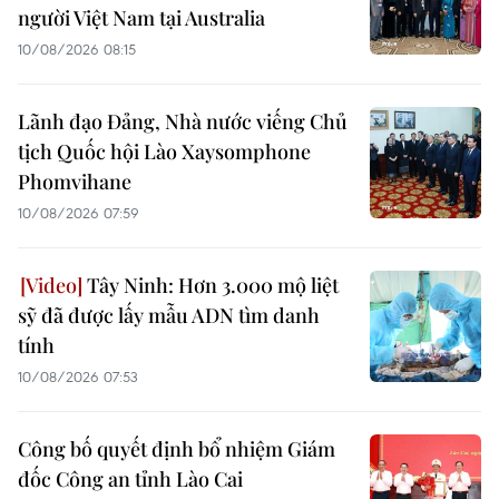
người Việt Nam tại Australia
10/08/2026 08:15
Lãnh đạo Đảng, Nhà nước viếng Chủ
tịch Quốc hội Lào Xaysomphone
Phomvihane
10/08/2026 07:59
Tây Ninh: Hơn 3.000 mộ liệt
sỹ đã được lấy mẫu ADN tìm danh
tính
10/08/2026 07:53
Công bố quyết định bổ nhiệm Giám
đốc Công an tỉnh Lào Cai