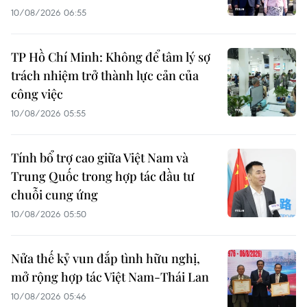
10/08/2026 06:55
TP Hồ Chí Minh: Không để tâm lý sợ
trách nhiệm trở thành lực cản của
công việc
10/08/2026 05:55
Tính bổ trợ cao giữa Việt Nam và
Trung Quốc trong hợp tác đầu tư
chuỗi cung ứng
10/08/2026 05:50
Nửa thế kỷ vun đắp tình hữu nghị,
mở rộng hợp tác Việt Nam-Thái Lan
10/08/2026 05:46