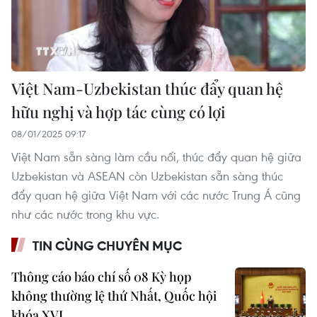
Việt Nam-Uzbekistan thúc đẩy quan hệ
hữu nghị và hợp tác cùng có lợi
08/01/2025 09:17
Việt Nam sẵn sàng làm cầu nối, thúc đẩy quan hệ giữa
Uzbekistan và ASEAN còn Uzbekistan sẵn sàng thúc
đẩy quan hệ giữa Việt Nam với các nước Trung Á cũng
như các nước trong khu vực.
TIN CÙNG CHUYÊN MỤC
Thông cáo báo chí số 08 Kỳ họp
không thường lệ thứ Nhất, Quốc hội
khóa XVI