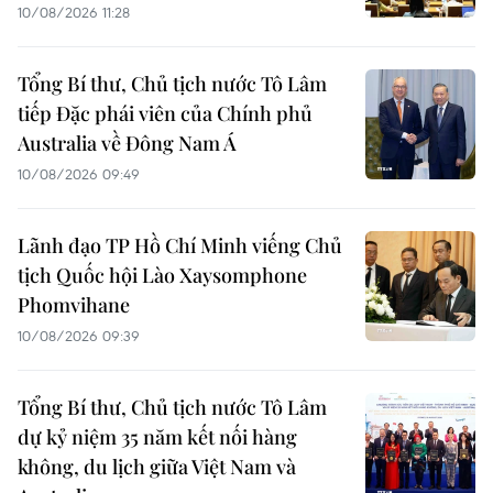
10/08/2026 11:28
Tổng Bí thư, Chủ tịch nước Tô Lâm
tiếp Đặc phái viên của Chính phủ
Australia về Đông Nam Á
10/08/2026 09:49
Lãnh đạo TP Hồ Chí Minh viếng Chủ
tịch Quốc hội Lào Xaysomphone
Phomvihane
10/08/2026 09:39
Tổng Bí thư, Chủ tịch nước Tô Lâm
dự kỷ niệm 35 năm kết nối hàng
không, du lịch giữa Việt Nam và