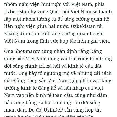
nhóm nghị viện hữu nghị với Việt Nam, phía
Uzbekistan hy vọng Quốc hội Việt Nam sẽ thành
lập một nhóm tương tự để tăng cường quan hệ
liên nghị viện giữa hai nước. Uzbekistan tái
khẳng định cam kết tăng cường quan hệ với
Việt Nam trong lĩnh vực hợp tác liên nghị viện.
Ông Shoumarov cũng nhận định rằng Đảng
Cộng sản Việt Nam đóng vai trò trung tâm trong
đời sống chính trị, xã hội và kinh tế của đất
nước. Ông bày tỏ ngưỡng mộ về những cải cách
của Đảng Cộng sản Việt Nam góp phần vào tăng
trưởng kinh tế đáng kể và hội nhập của Việt
Nam vào nền kinh tế toàn cầu, cũng như đảm
bảo công bằng xã hội và nâng cao đời sống
nhân dân. Do đó, UzLiDeP sẵn sàng hợp tác