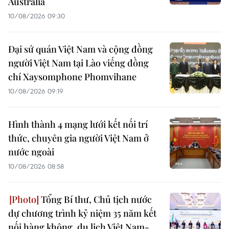
Australia
10/08/2026 09:30
Đại sứ quán Việt Nam và cộng đồng
người Việt Nam tại Lào viếng đồng
chí Xaysomphone Phomvihane
10/08/2026 09:19
Hình thành 4 mạng lưới kết nối trí
thức, chuyên gia người Việt Nam ở
nước ngoài
10/08/2026 08:58
Tổng Bí thư, Chủ tịch nước
dự chương trình kỷ niệm 35 năm kết
nối hàng không, du lịch Việt Nam-