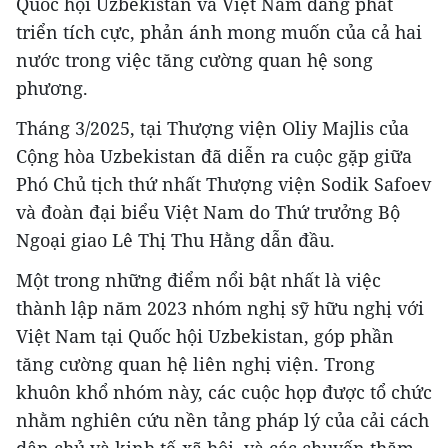
Quốc hội Uzbekistan và Việt Nam đang phát
triển tích cực, phản ánh mong muốn của cả hai
nước trong việc tăng cường quan hệ song
phương.
Tháng 3/2025, tại Thượng viện Oliy Majlis của
Cộng hòa Uzbekistan đã diễn ra cuộc gặp giữa
Phó Chủ tịch thứ nhất Thượng viện Sodik Safoev
và đoàn đại biểu Việt Nam do Thứ trưởng Bộ
Ngoại giao Lê Thị Thu Hằng dẫn đầu.
Một trong những điểm nổi bật nhất là việc
thành lập năm 2023 nhóm nghị sỹ hữu nghị với
Việt Nam tại Quốc hội Uzbekistan, góp phần
tăng cường quan hệ liên nghị viện. Trong
khuôn khổ nhóm này, các cuộc họp được tổ chức
nhằm nghiên cứu nền tảng pháp lý của cải cách