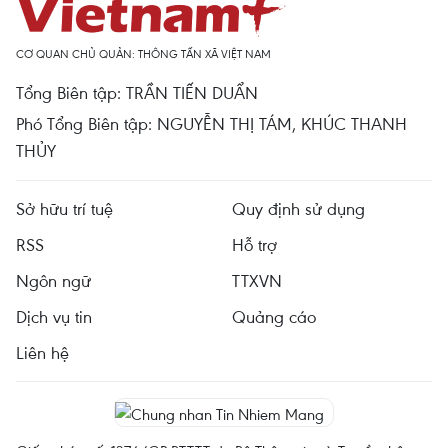
CƠ QUAN CHỦ QUẢN: THÔNG TẤN XÃ VIỆT NAM
Tổng Biên tập: TRẦN TIẾN DUẨN
Phó Tổng Biên tập: NGUYỄN THỊ TÁM, KHÚC THANH
THỦY
Sở hữu trí tuệ
Quy định sử dụng
RSS
Hỗ trợ
Ngôn ngữ
TTXVN
Dịch vụ tin
Quảng cáo
Liên hệ