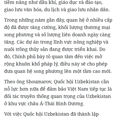
tiềm năng như dầu khí, giáo dục và đào tạo,
giao lưu văn hóa, du lịch và giao lưu nhân dân.
Trong những năm gần đây, quan hệ ở nhiều cấp
độ đã được tăng cường, khối lượng thương mại
song phương và số lượng liên doanh ngày càng
tăng. Các dự án trong lĩnh vực nông nghiệp và
nuôi trồng thủy sản đang được triển khai. Do
đó, Chính phủ bày tỏ quan tâm đến việc mở
rộng khuôn khổ pháp lý, điều này sẽ cho phép
đưa quan hệ song phương lên một tầm cao mới.
Theo ông Shoumarov, Quốc hội Uzbekistan cần
nỗ lực hơn nữa để đảm bảo Việt Nam tiếp tục là
đối tác truyền thống quan trọng của Uzbekistan
ở khu vực châu Á-Thái Bình Dương.
Với việc Quốc hội Uzbekistan đã thành lập