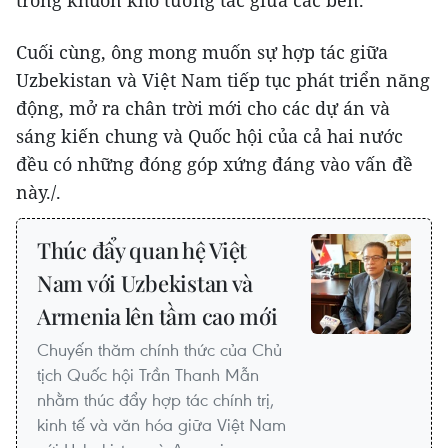
trong khuôn khổ tương tác giữa các bên.
Cuối cùng, ông mong muốn sự hợp tác giữa
Uzbekistan và Việt Nam tiếp tục phát triển năng
động, mở ra chân trời mới cho các dự án và
sáng kiến chung và Quốc hội của cả hai nước
đều có những đóng góp xứng đáng vào vấn đề
này./.
Thúc đẩy quan hệ Việt
Nam với Uzbekistan và
Armenia lên tầm cao mới
Chuyến thăm chính thức của Chủ
tịch Quốc hội Trần Thanh Mẫn
nhằm thúc đẩy hợp tác chính trị,
kinh tế và văn hóa giữa Việt Nam