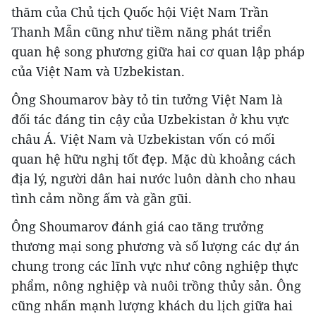
thăm của Chủ tịch Quốc hội Việt Nam Trần
Thanh Mẫn cũng như tiềm năng phát triển
quan hệ song phương giữa hai cơ quan lập pháp
của Việt Nam và Uzbekistan.
Ông Shoumarov bày tỏ tin tưởng Việt Nam là
đối tác đáng tin cậy của Uzbekistan ở khu vực
châu Á. Việt Nam và Uzbekistan vốn có mối
quan hệ hữu nghị tốt đẹp. Mặc dù khoảng cách
địa lý, người dân hai nước luôn dành cho nhau
tình cảm nồng ấm và gần gũi.
Ông Shoumarov đánh giá cao tăng trưởng
thương mại song phương và số lượng các dự án
chung trong các lĩnh vực như công nghiệp thực
phẩm, nông nghiệp và nuôi trồng thủy sản. Ông
cũng nhấn mạnh lượng khách du lịch giữa hai