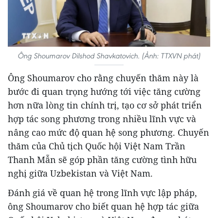
Ông Shoumarov Dilshod Shavkatovich. (Ảnh: TTXVN phát)
Ông Shoumarov cho rằng chuyến thăm này là
bước đi quan trọng hướng tới việc tăng cường
hơn nữa lòng tin chính trị, tạo cơ sở phát triển
hợp tác song phương trong nhiều lĩnh vực và
nâng cao mức độ quan hệ song phương. Chuyến
thăm của Chủ tịch Quốc hội Việt Nam Trần
Thanh Mẫn sẽ góp phần tăng cường tình hữu
nghị giữa Uzbekistan và Việt Nam.
Đánh giá về quan hệ trong lĩnh vực lập pháp,
ông Shoumarov cho biết quan hệ hợp tác giữa