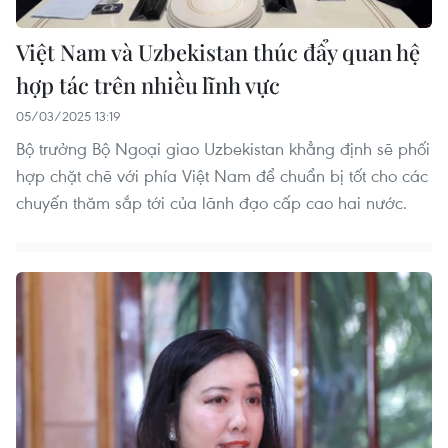
Việt Nam và Uzbekistan thúc đẩy quan hệ
hợp tác trên nhiều lĩnh vực
05/03/2025 13:19
Bộ trưởng Bộ Ngoại giao Uzbekistan khẳng định sẽ phối
hợp chặt chẽ với phía Việt Nam để chuẩn bị tốt cho các
chuyến thăm sắp tới của lãnh đạo cấp cao hai nước.