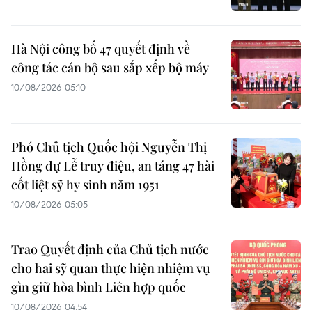
Hà Nội công bố 47 quyết định về
công tác cán bộ sau sắp xếp bộ máy
10/08/2026 05:10
Phó Chủ tịch Quốc hội Nguyễn Thị
Hồng dự Lễ truy điệu, an táng 47 hài
cốt liệt sỹ hy sinh năm 1951
10/08/2026 05:05
Trao Quyết định của Chủ tịch nước
cho hai sỹ quan thực hiện nhiệm vụ
gìn giữ hòa bình Liên hợp quốc
10/08/2026 04:54