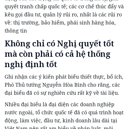
quyết tranh chấp quốc tế; các cơ chế thúc đẩy và
kêu gọi đầu tư, quản lý rủi ro, nhất là các rủi ro
về: thị trường, bảo hiểm, phái sinh hàng hóa,
thông tin
Không chỉ có Nghị quyết tốt
mà còn phải có cả hệ thống
nghị định tốt
Ghi nhận các ý kiến phát biểu thiết thực, bổ ích,
Phó Thủ tướng Nguyễn Hòa Bình cho rằng, các
đại biểu đã có sự nghiên cứu rất kỹ về tài liệu.
Nhiều đại biểu là đại diện các doanh nghiệp
nước ngoài, tổ chức quốc tế đã có quá trình hoạt
động, làm việc, đầu tư, kinh doanh lâu dài tại
Việt Nam nên rất am hiểu về pháp luật, môi