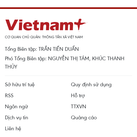
CƠ QUAN CHỦ QUẢN: THÔNG TẤN XÃ VIỆT NAM
Tổng Biên tập: TRẦN TIẾN DUẨN
Phó Tổng Biên tập: NGUYỄN THỊ TÁM, KHÚC THANH
THỦY
Sở hữu trí tuệ
Quy định sử dụng
RSS
Hỗ trợ
Ngôn ngữ
TTXVN
Dịch vụ tin
Quảng cáo
Liên hệ