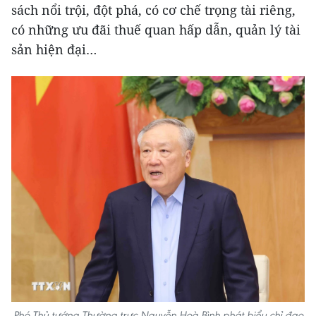
sách nổi trội, đột phá, có cơ chế trọng tài riêng,
có những ưu đãi thuế quan hấp dẫn, quản lý tài
sản hiện đại…
Phó Thủ tướng Thường trực Nguyễn Hoà Bình phát biểu chỉ đạo