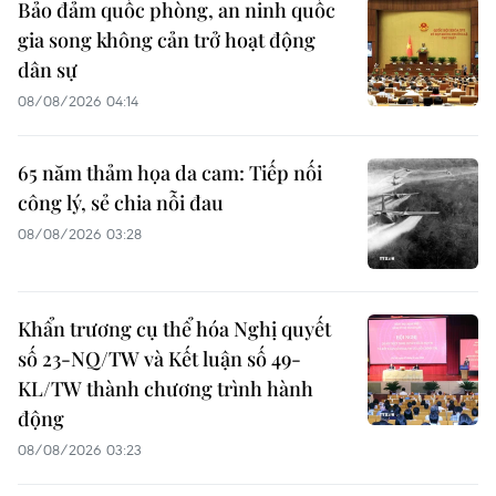
Bảo đảm quốc phòng, an ninh quốc
gia song không cản trở hoạt động
dân sự
08/08/2026 04:14
65 năm thảm họa da cam: Tiếp nối
công lý, sẻ chia nỗi đau
08/08/2026 03:28
Khẩn trương cụ thể hóa Nghị quyết
số 23-NQ/TW và Kết luận số 49-
KL/TW thành chương trình hành
động
08/08/2026 03:23