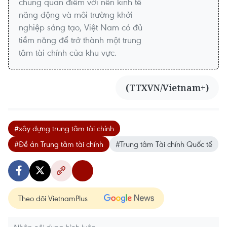
chung quan điểm với nền kinh tế
năng động và môi trường khởi
nghiệp sáng tạo, Việt Nam có đủ
tiềm năng để trở thành một trung
tâm tài chính của khu vực.
(TTXVN/Vietnam+)
#xây dựng trung tâm tài chính
#Đề án Trung tâm tài chính
#Trung tâm Tài chính Quốc tế
Theo dõi VietnamPlus