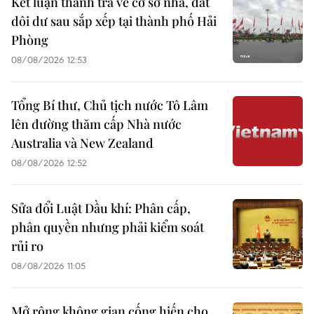
Kết luận thanh tra về cơ sở nhà, đất
dôi dư sau sắp xếp tại thành phố Hải
Phòng
08/08/2026 12:53
Tổng Bí thư, Chủ tịch nước Tô Lâm
lên đường thăm cấp Nhà nước
Australia và New Zealand
08/08/2026 12:52
Sửa đổi Luật Dầu khí: Phân cấp,
phân quyền nhưng phải kiểm soát
rủi ro
08/08/2026 11:05
Mở rộng không gian cống hiến cho