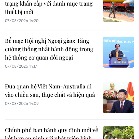
trạng khẩn cấp với danh mục trang
thiết bị mới
07/08/2026 14:20
Bế mạc Hội nghị Ngoại giao: Tăng
cường thống nhất hành động trong
hệ thống cơ quan đối ngoại
07/08/2026 14:17
Đưa quan hệ Việt Nam-Australia đi
vào chiều sâu, thực chất và hiệu quả
07/08/2026 14:09
Chính phủ ban hành quy định mới về
kết hợp an ninh với phát triển kinh