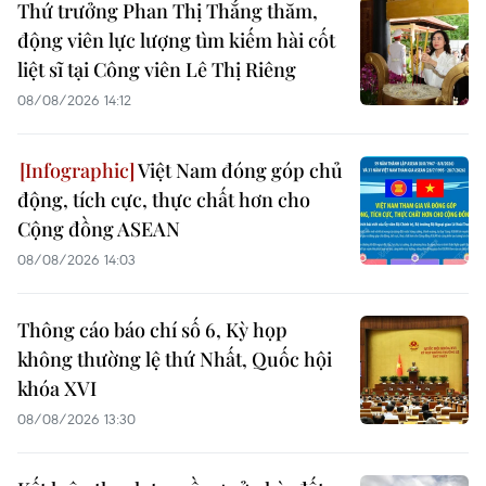
Thứ trưởng Phan Thị Thắng thăm,
động viên lực lượng tìm kiếm hài cốt
liệt sĩ tại Công viên Lê Thị Riêng
08/08/2026 14:12
Việt Nam đóng góp chủ
động, tích cực, thực chất hơn cho
Cộng đồng ASEAN
08/08/2026 14:03
Thông cáo báo chí số 6, Kỳ họp
không thường lệ thứ Nhất, Quốc hội
khóa XVI
08/08/2026 13:30