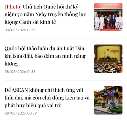
Chủ tịch Quốc hội dự kỷ
niệm 70 năm Ngày truyền thống lực
lượng Cảnh sát kinh tế
08/08/2026 01:59
Quốc hội thảo luận dự án Luật Dầu
khí (sửa đổi), bảo đảm an ninh năng
lượng
08/08/2026 01:33
Để ASEAN không chỉ thích ứng với
thời đại, mà còn chủ động kiến tạo và
phát huy hiệu quả vai trò
08/08/2026 00:39