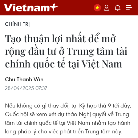
CHÍNH TRỊ
Tạo thuận lợi nhất để mở
rộng đầu tư ở Trung tâm tài
chính quốc tế tại Việt Nam
Chu Thanh Vân
28/04/2025 07:37
Nếu không có gì thay đổi, tại Kỳ họp thứ 9 tới đây,
Quốc hội sẽ xem xét dự thảo Nghị quyết về Trung
tâm tài chính quốc tế tại Việt Nam nhằm tạo hành
lang pháp lý cho việc phát triển Trung tâm này.