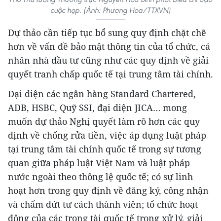
cuộc họp. (Ảnh: Phương Hoa/TTXVN)
Dự thảo cần tiếp tục bổ sung quy định chặt chẽ
hơn về vấn đề bảo mật thông tin của tổ chức, cá
nhân nhà đầu tư cũng như các quy định về giải
quyết tranh chấp quốc tế tại trung tâm tài chính.
Đại diện các ngân hàng Standard Chartered,
ADB, HSBC, Quỹ SSI, đại diện JICA… mong
muốn dự thảo Nghị quyết làm rõ hơn các quy
định về chống rửa tiền, việc áp dụng luật pháp
tại trung tâm tài chính quốc tế trong sự tương
quan giữa pháp luật Việt Nam và luật pháp
nước ngoài theo thông lệ quốc tế; có sự linh
hoạt hơn trong quy định về đăng ký, công nhận
và chấm dứt tư cách thành viên; tổ chức hoạt
động của các trọng tài quốc tế trong xử lý, giải