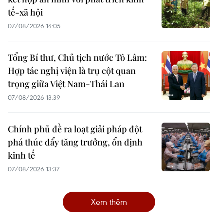
tế-xã hội
07/08/2026 14:05
Tổng Bí thư, Chủ tịch nước Tô Lâm:
Hợp tác nghị viện là trụ cột quan
trọng giữa Việt Nam-Thái Lan
07/08/2026 13:39
Chính phủ đề ra loạt giải pháp đột
phá thúc đẩy tăng trưởng, ổn định
kinh tế
07/08/2026 13:37
Xem thêm