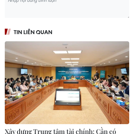
TIN LIÊN QUAN
Xây dựng Trung tâm tài chính: Cần có