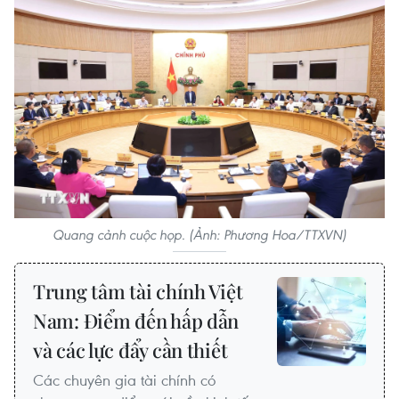
Quang cảnh cuộc họp. (Ảnh: Phương Hoa/TTXVN)
Trung tâm tài chính Việt
Nam: Điểm đến hấp dẫn
và các lực đẩy cần thiết
Các chuyên gia tài chính có