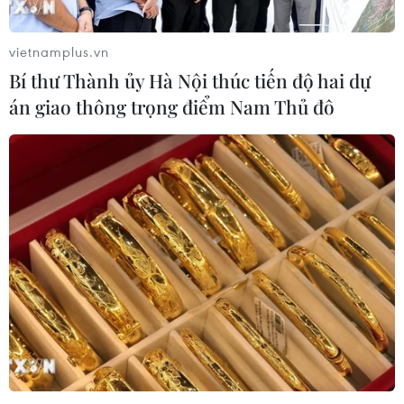
vietnamplus.vn
Bí thư Thành ủy Hà Nội thúc tiến độ hai dự
án giao thông trọng điểm Nam Thủ đô