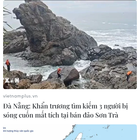
vietnamplus.vn
Đà Nẵng: Khẩn trương tìm kiếm 3 người bị
sóng cuốn mất tích tại bán đảo Sơn Trà