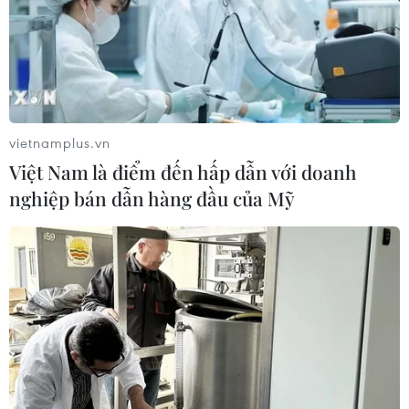
ứng phó với biến đổi khí hậu, phát triển bền vững là
những trọng tâm ưu tiên hàng đầu.
vietnamplus.vn
Việt Nam là điểm đến hấp dẫn với doanh
nghiệp bán dẫn hàng đầu của Mỹ
“Room” ngoại và câu chuyện nâng hạng
thị trường chứng khoán Việt Nam