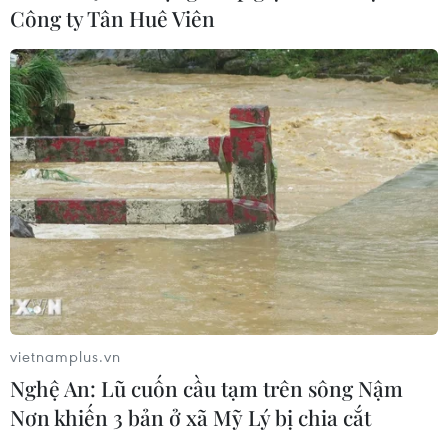
Công ty Tân Huê Viên
vietnamplus.vn
Nghệ An: Lũ cuốn cầu tạm trên sông Nậm
Nơn khiến 3 bản ở xã Mỹ Lý bị chia cắt