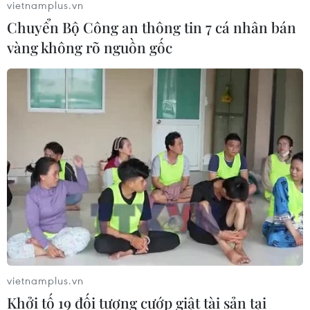
vietnamplus.vn
Chuyển Bộ Công an thông tin 7 cá nhân bán
vàng không rõ nguồn gốc
vietnamplus.vn
Khởi tố 19 đối tượng cướp giật tài sản tại