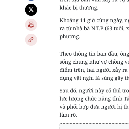
khác bị thương.
Khoảng 11 giờ cùng ngày, n
ra từ nhà bà N.T.P (63 tuổi,
phương.
Theo thông tin ban đầu, ông
sống chung như vợ chồng với 
điểm trên, hai người xảy ra 
dụng vật nghi là súng gây t
Sau đó, người này cố thủ tro
lực lượng chức năng tỉnh T
và phối hợp đưa người bị th
làm rõ.