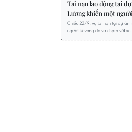
Tai nạn lao động tại 
Lương khiến một người
Chiều 22/9, vụ tai nạn tại dự á
người tử vong do va chạm với xe c