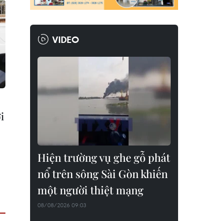
VIDEO
i
Hiện trường vụ ghe gỗ phát
nổ trên sông Sài Gòn khiến
một người thiệt mạng
08/08/2026 09:03