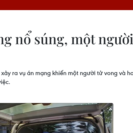
ng nổ súng, một người
a xảy ra vụ án mạng khiến một người tử vong và h
iệc.