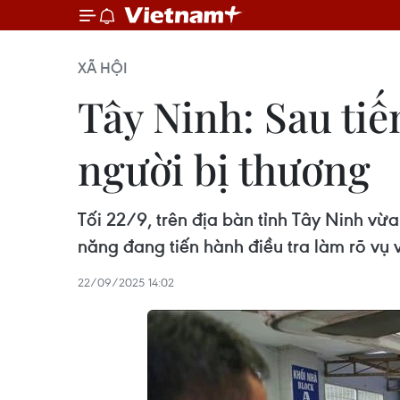
XÃ HỘI
Tây Ninh: Sau tiế
người bị thương
Tối 22/9, trên địa bàn tỉnh Tây Ninh vừ
năng đang tiến hành điều tra làm rõ vụ v
22/09/2025 14:02