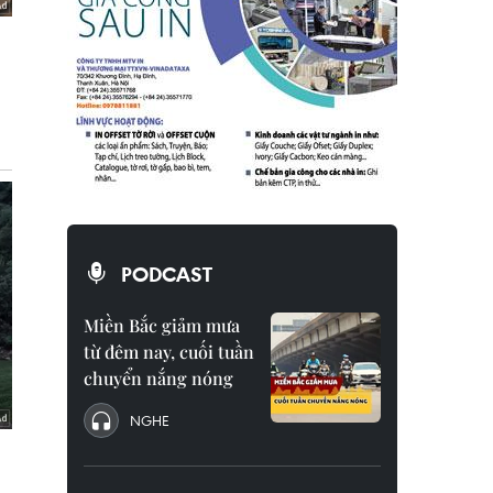
PODCAST
Miền Bắc giảm mưa
từ đêm nay, cuối tuần
chuyển nắng nóng
NGHE