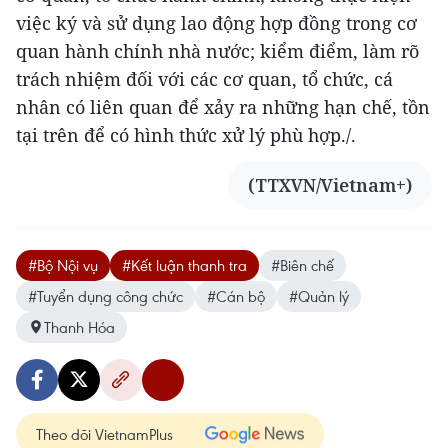
việc ký và sử dụng lao động hợp đồng trong cơ
quan hành chính nhà nước; kiểm điểm, làm rõ
trách nhiệm đối với các cơ quan, tổ chức, cá
nhân có liên quan để xảy ra những hạn chế, tồn
tại trên để có hình thức xử lý phù hợp./.
(TTXVN/Vietnam+)
#Bộ Nội vụ
#Kết luận thanh tra
#Biên chế
#Tuyển dụng công chức
#Cán bộ
#Quản lý
Thanh Hóa
Theo dõi VietnamPlus