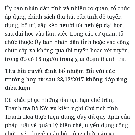
Ủy ban nhân dân tỉnh và nhiều cơ quan, tổ chức
áp dụng chính sách thu hút của tỉnh để tuyển
dụng, bố trí, sắp xếp người tốt nghiệp đại học,
sau đại học vào làm việc trong các cơ quan, tổ
chức thuộc Ủy ban nhân dân tỉnh hoặc vào công
chức cấp xã không qua thi tuyển hoặc xét tuyển,
trong đó có 16 người trong giai đoạn thanh tra.
Thu hồi quyết định bổ nhiệm đối với các
trường hợp từ sau 28/12/2017 không đáp ứng
điều kiện
Để khắc phục những tồn tại, hạn chế trên,
Thanh tra Bộ Nội vụ kiến nghị Chủ tịch tỉnh
Thanh Hóa thực hiện đúng, đầy đủ quy định của
pháp luật về quản lý biên chế, tuyển dụng công
chức; xét chuyển cán bộ, công chức cấp xã