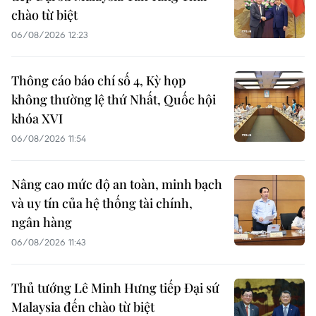
chào từ biệt
06/08/2026 12:23
Thông cáo báo chí số 4, Kỳ họp
không thường lệ thứ Nhất, Quốc hội
khóa XVI
06/08/2026 11:54
Nâng cao mức độ an toàn, minh bạch
và uy tín của hệ thống tài chính,
ngân hàng
06/08/2026 11:43
Thủ tướng Lê Minh Hưng tiếp Đại sứ
Malaysia đến chào từ biệt