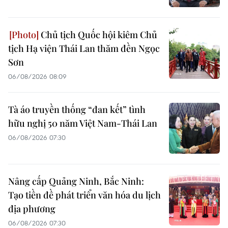
Chủ tịch Quốc hội kiêm Chủ
tịch Hạ viện Thái Lan thăm đền Ngọc
Sơn
06/08/2026 08:09
Tà áo truyền thống “đan kết” tình
hữu nghị 50 năm Việt Nam-Thái Lan
06/08/2026 07:30
Nâng cấp Quảng Ninh, Bắc Ninh:
Tạo tiền đề phát triển văn hóa du lịch
địa phương
06/08/2026 07:30