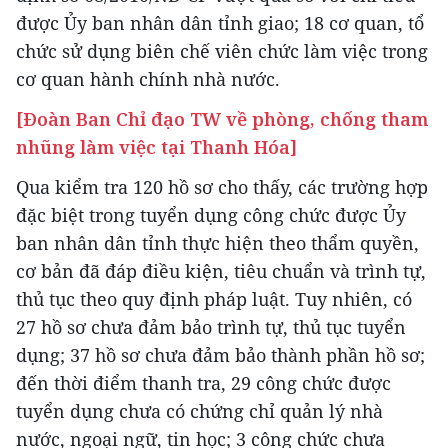
được Ủy ban nhân dân tỉnh giao; 18 cơ quan, tổ
chức sử dụng biên chế viên chức làm việc trong
cơ quan hành chính nhà nước.
[Đoàn Ban Chỉ đạo TW về phòng, chống tham
nhũng làm việc tại Thanh Hóa]
Qua kiểm tra 120 hồ sơ cho thấy, các trường hợp
đặc biệt trong tuyển dụng công chức được Ủy
ban nhân dân tỉnh thực hiện theo thẩm quyền,
cơ bản đã đáp điều kiện, tiêu chuẩn và trình tự,
thủ tục theo quy định pháp luật. Tuy nhiên, có
27 hồ sơ chưa đảm bảo trình tự, thủ tục tuyển
dụng; 37 hồ sơ chưa đảm bảo thành phần hồ sơ;
đến thời điểm thanh tra, 29 công chức được
tuyển dụng chưa có chứng chỉ quản lý nhà
nước, ngoại ngữ, tin học; 3 công chức chưa