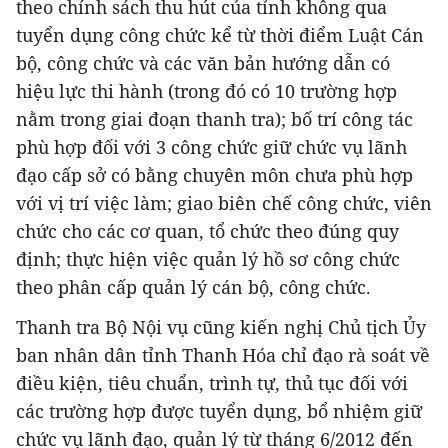
theo chính sách thu hút của tỉnh không qua
tuyển dụng công chức kể từ thời điểm Luật Cán
bộ, công chức và các văn bản hướng dẫn có
hiệu lực thi hành (trong đó có 10 trường hợp
nằm trong giai đoạn thanh tra); bố trí công tác
phù hợp đối với 3 công chức giữ chức vụ lãnh
đạo cấp sở có bằng chuyên môn chưa phù hợp
với vị trí việc làm; giao biên chế công chức, viên
chức cho các cơ quan, tổ chức theo đúng quy
định; thực hiện việc quản lý hồ sơ công chức
theo phân cấp quản lý cán bộ, công chức.
Thanh tra Bộ Nội vụ cũng kiến nghị Chủ tịch Ủy
ban nhân dân tỉnh Thanh Hóa chỉ đạo rà soát về
điều kiện, tiêu chuẩn, trình tự, thủ tục đối với
các trường hợp được tuyển dụng, bổ nhiệm giữ
chức vụ lãnh đạo, quản lý từ tháng 6/2012 đến