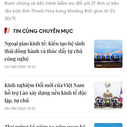
tham nhũng sẽ tiến hành kiểm tra đối với 21 đơn vị trên
địa bàn tỉnh Thanh Hóa trong khoảng thời gian từ 25-
30/11.
TIN CÙNG CHUYÊN MỤC
Ngoại giao kinh tế: Kiến tạo hệ sinh
thái đồng hành và thúc đẩy tự chủ
công nghệ
06/08/2026 15:33
Kinh nghiệm Đổi mới của Việt Nam
hỗ trợ Lào xây dựng nền kinh tế độc
lập, tự chủ
06/08/2026 15:32
Thư mừng kỷ niệm 50 năm quan hệ