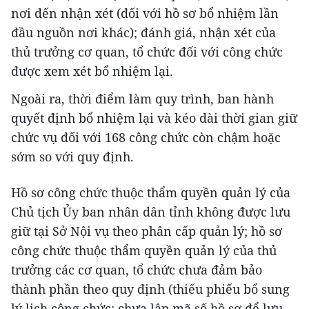
nơi đến nhận xét (đối với hồ sơ bổ nhiệm lần
đầu nguồn nơi khác); đánh giá, nhận xét của
thủ trưởng cơ quan, tổ chức đối với công chức
được xem xét bổ nhiệm lại.
Ngoài ra, thời điểm làm quy trình, ban hành
quyết định bổ nhiệm lại và kéo dài thời gian giữ
chức vụ đối với 168 công chức còn chậm hoặc
sớm so với quy định.
Hồ sơ công chức thuộc thẩm quyền quản lý của
Chủ tịch Ủy ban nhân dân tỉnh không được lưu
giữ tại Sở Nội vụ theo phân cấp quản lý; hồ sơ
công chức thuộc thẩm quyền quản lý của thủ
trưởng các cơ quan, tổ chức chưa đảm bảo
thành phần theo quy định (thiếu phiếu bổ sung
lý lịch công chức; chưa lập mã số hồ sơ để lưu