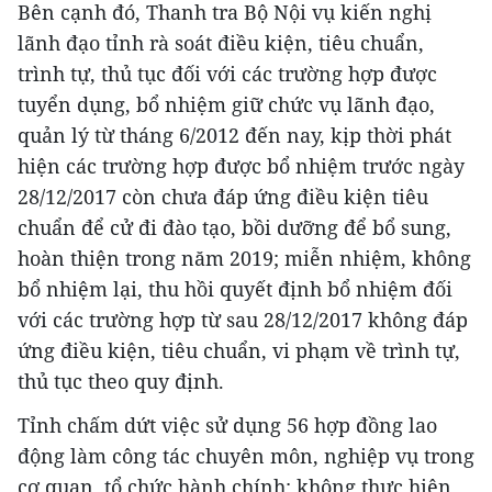
Bên cạnh đó, Thanh tra Bộ Nội vụ kiến nghị
lãnh đạo tỉnh rà soát điều kiện, tiêu chuẩn,
trình tự, thủ tục đối với các trường hợp được
tuyển dụng, bổ nhiệm giữ chức vụ lãnh đạo,
quản lý từ tháng 6/2012 đến nay, kịp thời phát
hiện các trường hợp được bổ nhiệm trước ngày
28/12/2017 còn chưa đáp ứng điều kiện tiêu
chuẩn để cử đi đào tạo, bồi dưỡng để bổ sung,
hoàn thiện trong năm 2019; miễn nhiệm, không
bổ nhiệm lại, thu hồi quyết định bổ nhiệm đối
với các trường hợp từ sau 28/12/2017 không đáp
ứng điều kiện, tiêu chuẩn, vi phạm về trình tự,
thủ tục theo quy định.
Tỉnh chấm dứt việc sử dụng 56 hợp đồng lao
động làm công tác chuyên môn, nghiệp vụ trong
cơ quan, tổ chức hành chính; không thực hiện