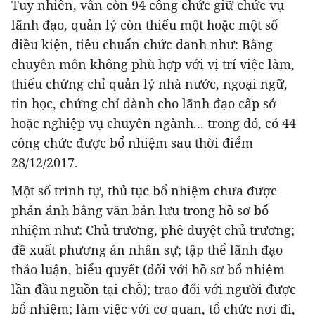
Tuy nhiên, vẫn còn 94 công chức giữ chức vụ
lãnh đạo, quản lý còn thiếu một hoặc một số
điều kiện, tiêu chuẩn chức danh như: Bằng
chuyên môn không phù hợp với vị trí việc làm,
thiếu chứng chỉ quản lý nhà nước, ngoại ngữ,
tin học, chứng chỉ dành cho lãnh đạo cấp sở
hoặc nghiệp vụ chuyên ngành... trong đó, có 44
công chức được bổ nhiệm sau thời điểm
28/12/2017.
Một số trình tự, thủ tục bổ nhiệm chưa được
phản ánh bằng văn bản lưu trong hồ sơ bổ
nhiệm như: Chủ trương, phê duyệt chủ trương;
đề xuất phương án nhân sự; tập thể lãnh đạo
thảo luận, biểu quyết (đối với hồ sơ bổ nhiệm
lần đầu nguồn tại chỗ); trao đổi với người được
bổ nhiệm; làm việc với cơ quan, tổ chức nơi đi,