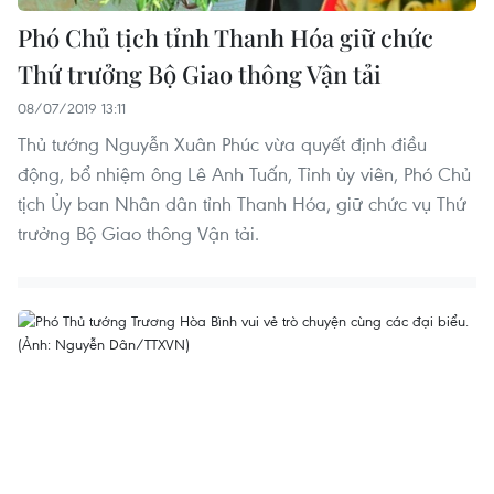
Phó Chủ tịch tỉnh Thanh Hóa giữ chức
Thứ trưởng Bộ Giao thông Vận tải
08/07/2019 13:11
Thủ tướng Nguyễn Xuân Phúc vừa quyết định điều
động, bổ nhiệm ông Lê Anh Tuấn, Tỉnh ủy viên, Phó Chủ
tịch Ủy ban Nhân dân tỉnh Thanh Hóa, giữ chức vụ Thứ
trưởng Bộ Giao thông Vận tải.