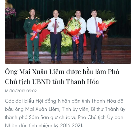
Ông Mai Xuân Liêm được bầu làm Phó
Chủ tịch UBND tỉnh Thanh Hóa
16/10/2019 09:02
Các đại biểu Hội đồng Nhân dân tỉnh Thanh Hóa đã
bầu ông Mai Xuân Liêm, Tỉnh ủy viên, Bí thư Thành ủy
thành phố Sầm Sơn giữ chức vụ Phó Chủ tịch Ủy ban
Nhân dân tỉnh nhiệm kỳ 2016-2021.