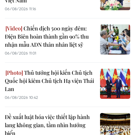
Việt Nam
06/08/2026 11:16
Chiến dịch 500 ngày đêm:
Điện Biên hoàn thành gần 90% thu
nhận mẫu ADN thân nhân liệt sỹ
06/08/2026 11:01
Thủ tướng hội kiến Chủ tịch
Quốc hội kiêm Chủ tịch Hạ viện Thái
Lan
06/08/2026 10:42
Đề xuất luật hóa việc thiết lập hành
lang không gian, tầm nhìn hướng
biển