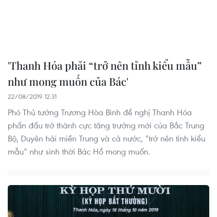
'Thanh Hóa phải “trở nên tỉnh kiểu mẫu”
như mong muốn của Bác'
22/08/2019 12:31
Phó Thủ tướng Trương Hòa Bình đề nghị Thanh Hóa
phấn đấu trở thành cực tăng trưởng mới của Bắc Trung
Bộ, Duyên hải miền Trung và cả nước, “trở nên tỉnh kiểu
mẫu” như sinh thời Bác Hồ mong muốn.