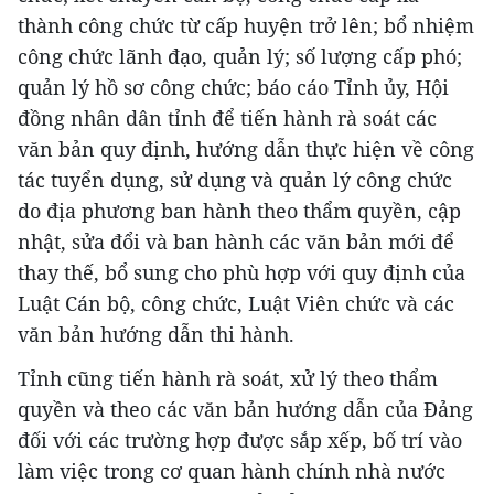
thành công chức từ cấp huyện trở lên; bổ nhiệm
công chức lãnh đạo, quản lý; số lượng cấp phó;
quản lý hồ sơ công chức; báo cáo Tỉnh ủy, Hội
đồng nhân dân tỉnh để tiến hành rà soát các
văn bản quy định, hướng dẫn thực hiện về công
tác tuyển dụng, sử dụng và quản lý công chức
do địa phương ban hành theo thẩm quyền, cập
nhật, sửa đổi và ban hành các văn bản mới để
thay thế, bổ sung cho phù hợp với quy định của
Luật Cán bộ, công chức, Luật Viên chức và các
văn bản hướng dẫn thi hành.
Tỉnh cũng tiến hành rà soát, xử lý theo thẩm
quyền và theo các văn bản hướng dẫn của Đảng
đối với các trường hợp được sắp xếp, bố trí vào
làm việc trong cơ quan hành chính nhà nước