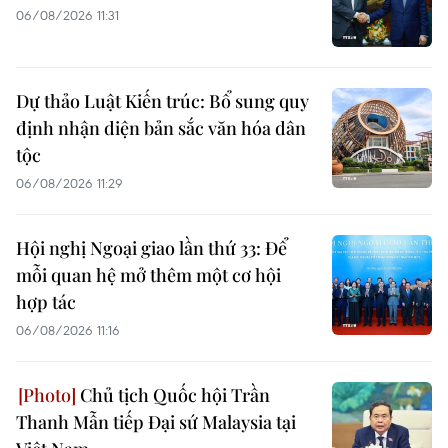
06/08/2026 11:31
Dự thảo Luật Kiến trúc: Bổ sung quy
định nhận diện bản sắc văn hóa dân
tộc
06/08/2026 11:29
Hội nghị Ngoại giao lần thứ 33: Để
mỗi quan hệ mở thêm một cơ hội
hợp tác
06/08/2026 11:16
Chủ tịch Quốc hội Trần
Thanh Mẫn tiếp Đại sứ Malaysia tại