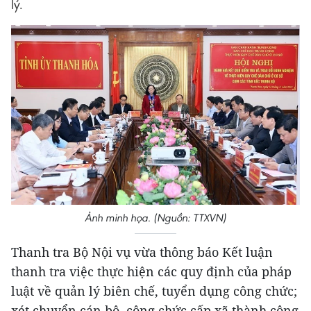
lý.
Ảnh minh họa. (Nguồn: TTXVN)
Thanh tra Bộ Nội vụ vừa thông báo Kết luận
thanh tra việc thực hiện các quy định của pháp
luật về quản lý biên chế, tuyển dụng công chức;
xét chuyển cán bộ, công chức cấp xã thành công