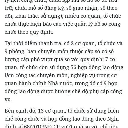
trữ; chưa mở sổ đăng ký, sổ giao nhận, sổ theo
dõi, khai thác, sử dụng); nhiều cơ quan, tổ chức
chưa thực hiện báo cáo việc quản lý hồ sơ công
chức theo quy định.
Tại thời điểm thanh tra, có 2 cơ quan, tổ chức và
9 phòng, ban chuyên môn thuộc cấp sở có số
lượng cấp phó vượt quá so với quy định; 7 cơ
quan, tổ chức còn sử dụng 56 hợp đồng lao động
làm công tác chuyên môn, nghiệp vụ trong cơ
quan hành chính Nhà nước, trong đó có 9 hợp
đồng lao động được hưởng chế độ phụ cấp công
vụ.
Bên cạnh đó, 13 cơ quan, tổ chức sử dụng biên
chế công chức và hợp đồng lao động theo Nghị
định số 68/2010/NĐ-CP vượt quá so với chỉ tiêu