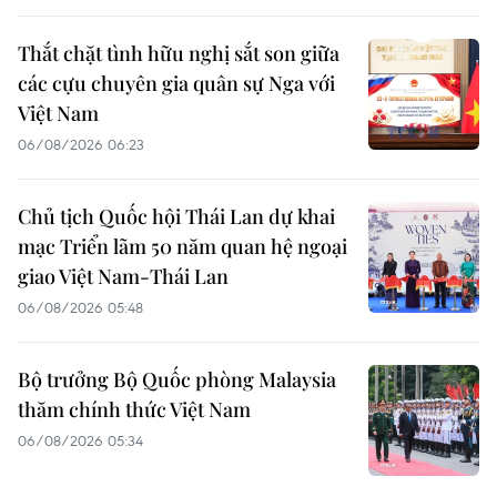
Thắt chặt tình hữu nghị sắt son giữa
các cựu chuyên gia quân sự Nga với
Việt Nam
06/08/2026 06:23
Chủ tịch Quốc hội Thái Lan dự khai
mạc Triển lãm 50 năm quan hệ ngoại
giao Việt Nam-Thái Lan
06/08/2026 05:48
Bộ trưởng Bộ Quốc phòng Malaysia
thăm chính thức Việt Nam
06/08/2026 05:34