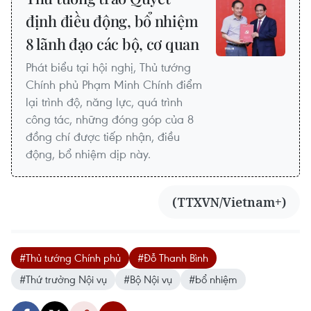
định điều động, bổ nhiệm
8 lãnh đạo các bộ, cơ quan
Phát biểu tại hội nghị, Thủ tướng
Chính phủ Phạm Minh Chính điểm
lại trình độ, năng lực, quá trình
công tác, những đóng góp của 8
đồng chí được tiếp nhận, điều
động, bổ nhiệm dịp này.
(TTXVN/Vietnam+)
#Thủ tướng Chính phủ
#Đỗ Thanh Bình
#Thứ trưởng Nội vụ
#Bộ Nội vụ
#bổ nhiệm