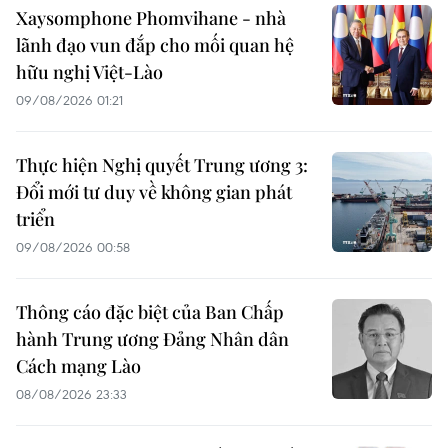
Xaysomphone Phomvihane - nhà
lãnh đạo vun đắp cho mối quan hệ
hữu nghị Việt-Lào
09/08/2026 01:21
Thực hiện Nghị quyết Trung ương 3:
Đổi mới tư duy về không gian phát
triển
09/08/2026 00:58
Thông cáo đặc biệt của Ban Chấp
hành Trung ương Đảng Nhân dân
Cách mạng Lào
08/08/2026 23:33