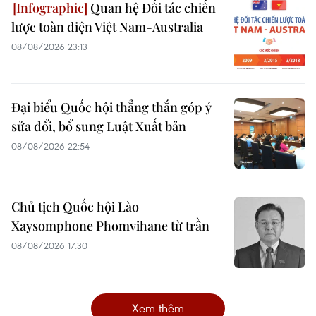
Quan hệ Đối tác chiến
lược toàn diện Việt Nam-Australia
08/08/2026 23:13
Đại biểu Quốc hội thẳng thắn góp ý
sửa đổi, bổ sung Luật Xuất bản
08/08/2026 22:54
Chủ tịch Quốc hội Lào
Xaysomphone Phomvihane từ trần
08/08/2026 17:30
Xem thêm