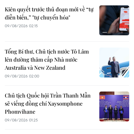
Kiên quyết trước thủ đoạn mới về “tự
diễn biến,” "tự chuyển hóa"
09/08/2026 02:15
Tổng Bí thư, Chủ tịch nước Tô Lâm
lên đường thăm cấp Nhà nước
Australia và New Zealand
09/08/2026 02:00
Chủ tịch Quốc hội Trần Thanh Mẫn
sẽ viếng đồng chí Xaysomphone
Phomvihane
09/08/2026 01:25