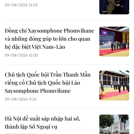
09/08/2026 12:05
Đồng chí Xaysomphone Phomvihane
và những đóng góp to lớn cho quan
hệ đặc biệt Việt Nam-Lào
09/08/2026 12:00
Chủ tịch Quốc hội Trần Thanh Mẫn
viếng cố Chủ tịch Quốc hội Lào
Saysomphone Phomvihane
09/08/2026 11:36
Hà Nội đề xuất sáp nhập hai sở,
thành lập Sở Ngoại vụ