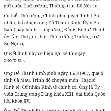
giữ chức Thứ trưởng Thường trực Bộ Nội vụ.
Cụ thể, Thủ tướng Chính phủ quyết định tiếp
nhận, bổ nhiệm ông Đỗ Thanh Bình, Ủy viên
Ban Chấp hành Trung ương Đảng, Bí thư Thành
ủy Cần Thơ giữ chức Thứ trưởng Thường trực
Bộ Nội vụ.
Quyết định này có hiệu lực kể từ ngày
28/9/2025.
Ông Đỗ Thanh Bình sinh ngày 15/3/1967, quê ở
tỉnh Cà Mau. Trình độ chuyên môn: Thạc sĩ
Kinh tế, Cử nhân Kinh tế chính trị. Ông là Ủy
viên Trung ương Đảng khóa XIII, đại biểu Quốc
hội khóa XV.
Ông Đỗ Thanh Bình trưởng thành từ cơ sở, kinh