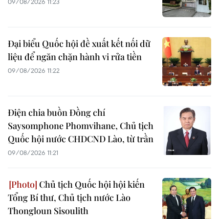
09/08/2026 11:23
Đại biểu Quốc hội đề xuất kết nối dữ
liệu để ngăn chặn hành vi rửa tiền
09/08/2026 11:22
Điện chia buồn Đồng chí
Saysomphone Phomvihane, Chủ tịch
Quốc hội nước CHDCND Lào, từ trần
09/08/2026 11:21
Chủ tịch Quốc hội hội kiến
Tổng Bí thư, Chủ tịch nước Lào
Thongloun Sisoulith