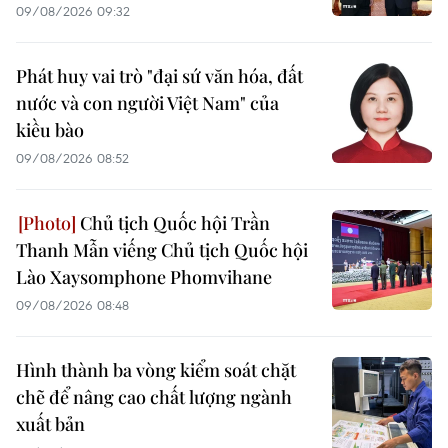
09/08/2026 09:32
Phát huy vai trò "đại sứ văn hóa, đất
nước và con người Việt Nam" của
kiều bào
09/08/2026 08:52
Chủ tịch Quốc hội Trần
Thanh Mẫn viếng Chủ tịch Quốc hội
Lào Xaysomphone Phomvihane
09/08/2026 08:48
Hình thành ba vòng kiểm soát chặt
chẽ để nâng cao chất lượng ngành
xuất bản