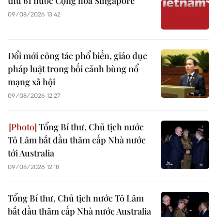
thứ 61 nước Cộng hòa Singapore
09/08/2026 13:42
Đổi mới công tác phổ biến, giáo dục
pháp luật trong bối cảnh bùng nổ
mạng xã hội
09/08/2026 12:27
Tổng Bí thư, Chủ tịch nước
Tô Lâm bắt đầu thăm cấp Nhà nước
tới Australia
09/08/2026 12:18
Tổng Bí thư, Chủ tịch nước Tô Lâm
bắt đầu thăm cấp Nhà nước Australia