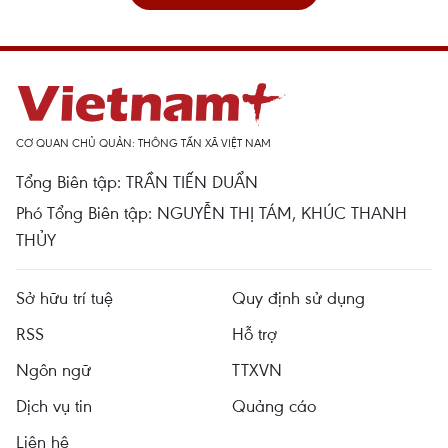
CƠ QUAN CHỦ QUẢN: THÔNG TẤN XÃ VIỆT NAM
Tổng Biên tập: TRẦN TIẾN DUẨN
Phó Tổng Biên tập: NGUYỄN THỊ TÁM, KHÚC THANH
THỦY
Sở hữu trí tuệ
Quy định sử dụng
RSS
Hỗ trợ
Ngôn ngữ
TTXVN
Dịch vụ tin
Quảng cáo
Liên hệ