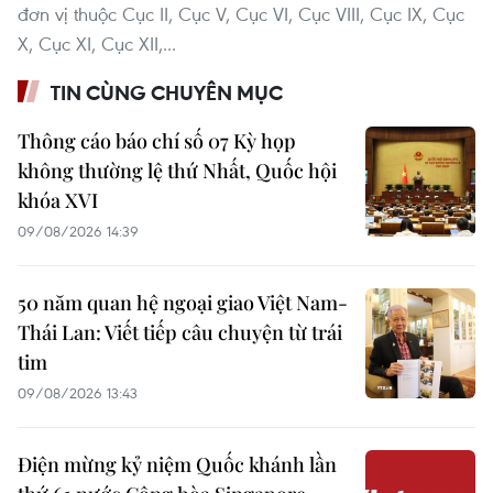
đơn vị thuộc Cục II, Cục V, Cục VI, Cục VIII, Cục IX, Cục
X, Cục XI, Cục XII,...
TIN CÙNG CHUYÊN MỤC
Thông cáo báo chí số 07 Kỳ họp
không thường lệ thứ Nhất, Quốc hội
khóa XVI
09/08/2026 14:39
50 năm quan hệ ngoại giao Việt Nam-
Thái Lan: Viết tiếp câu chuyện từ trái
tim
09/08/2026 13:43
Điện mừng kỷ niệm Quốc khánh lần