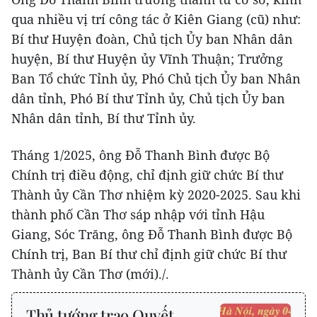
qua nhiều vị trí công tác ở Kiên Giang (cũ) như:
Bí thư Huyện đoàn, Chủ tịch Ủy ban Nhân dân
huyện, Bí thư Huyện ủy Vĩnh Thuận; Trưởng
Ban Tổ chức Tỉnh ủy, Phó Chủ tịch Ủy ban Nhân
dân tỉnh, Phó Bí thư Tỉnh ủy, Chủ tịch Ủy ban
Nhân dân tỉnh, Bí thư Tỉnh ủy.
Tháng 1/2025, ông Đỗ Thanh Bình được Bộ
Chính trị điều động, chỉ định giữ chức Bí thư
Thành ủy Cần Thơ nhiệm kỳ 2020-2025. Sau khi
thành phố Cần Thơ sáp nhập với tỉnh Hậu
Giang, Sóc Trăng, ông Đỗ Thanh Bình được Bộ
Chính trị, Ban Bí thư chỉ định giữ chức Bí thư
Thành ủy Cần Thơ (mới)./.
Thủ tướng trao Quyết