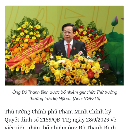
Ông Đỗ Thanh Bình được bổ nhiệm giữ chức Thứ trưởng
Thường trực Bộ Nội vụ. (Ảnh: VGP/LS)
Thủ tướng Chính phủ Phạm Minh Chính ký
Quyết định số 2159/QĐ-TTg ngày 28/9/2025 về
việc tiếp nhận, bổ nhiệm ông Đỗ Thanh Bình