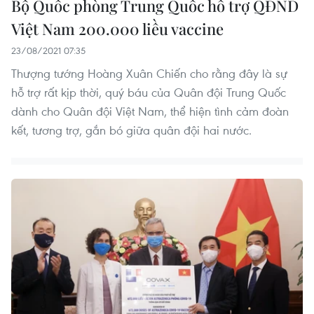
Bộ Quốc phòng Trung Quốc hỗ trợ QĐND
Việt Nam 200.000 liều vaccine
23/08/2021 07:35
Thượng tướng Hoàng Xuân Chiến cho rằng đây là sự
hỗ trợ rất kịp thời, quý báu của Quân đội Trung Quốc
dành cho Quân đội Việt Nam, thể hiện tình cảm đoàn
kết, tương trợ, gắn bó giữa quân đội hai nước.