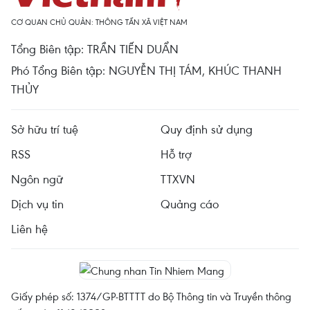
CƠ QUAN CHỦ QUẢN: THÔNG TẤN XÃ VIỆT NAM
Tổng Biên tập: TRẦN TIẾN DUẨN
Phó Tổng Biên tập: NGUYỄN THỊ TÁM, KHÚC THANH
THỦY
Sở hữu trí tuệ
Quy định sử dụng
RSS
Hỗ trợ
Ngôn ngữ
TTXVN
Dịch vụ tin
Quảng cáo
Liên hệ
Giấy phép số: 1374/GP-BTTTT do Bộ Thông tin và Truyền thông