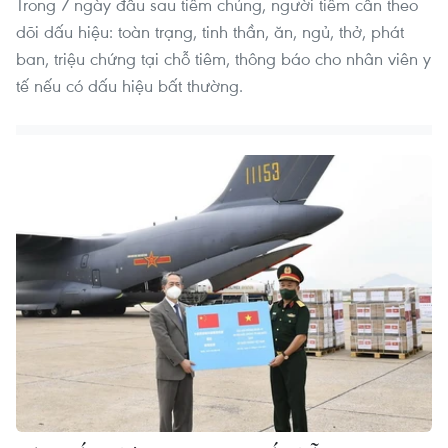
Trong 7 ngày đầu sau tiêm chủng, người tiêm cần theo
dõi dấu hiệu: toàn trạng, tinh thần, ăn, ngủ, thở, phát
ban, triệu chứng tại chỗ tiêm, thông báo cho nhân viên y
tế nếu có dấu hiệu bất thường.