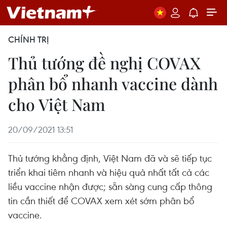
CHÍNH TRỊ
Thủ tướng đề nghị COVAX
phân bổ nhanh vaccine dành
cho Việt Nam
20/09/2021 13:51
Thủ tướng khẳng định, Việt Nam đã và sẽ tiếp tục
triển khai tiêm nhanh và hiệu quả nhất tất cả các
liều vaccine nhận được; sẵn sàng cung cấp thông
tin cần thiết để COVAX xem xét sớm phân bổ
vaccine.