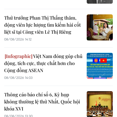
Thứ trưởng Phan Thị Thắng thăm,
động viên lực lượng tìm kiếm hài cốt
liệt sĩ tại Công viên Lê Thị Riêng
08/08/2026 14:12
Việt Nam đóng góp chủ
động, tích cực, thực chất hơn cho
Cộng đồng ASEAN
08/08/2026 14:03
Thông cáo báo chí số 6, Kỳ họp
không thường lệ thứ Nhất, Quốc hội
khóa XVI
08/08/2026 13:30