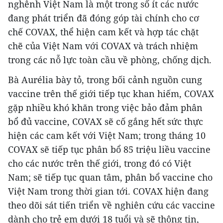
nghênh Việt Nam là một trong số ít các nước
đang phát triển đã đóng góp tài chính cho cơ
chế COVAX, thể hiện cam kết và hợp tác chặt
chẽ của Việt Nam với COVAX và trách nhiệm
trong các nỗ lực toàn cầu về phòng, chống dịch.
Bà Aurélia bày tỏ, trong bối cảnh nguồn cung
vaccine trên thế giới tiếp tục khan hiếm, COVAX
gặp nhiều khó khăn trong việc bảo đảm phân
bổ đủ vaccine, COVAX sẽ cố gắng hết sức thực
hiện các cam kết với Việt Nam; trong tháng 10
COVAX sẽ tiếp tục phân bổ 85 triệu liều vaccine
cho các nước trên thế giới, trong đó có Việt
Nam; sẽ tiếp tục quan tâm, phân bổ vaccine cho
Việt Nam trong thời gian tới. COVAX hiện đang
theo dõi sát tiến triển về nghiên cứu các vaccine
dành cho trẻ em dưới 18 tuổi và sẽ thông tin,