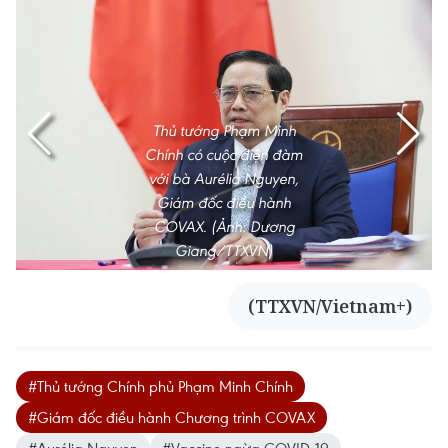
Thủ tướng Phạm Minh
Chính có cuộc điện đàm
với bà Aurélia Nguyen,
Giám đốc điều hành
COVAX. (Ảnh: Dương
Giang/TTXVN)
(TTXVN/Vietnam+)
#Thủ tướng Chính phủ Phạm Minh Chính
#Giám đốc điều hành Chương trình COVAX