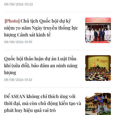
08/08/2026 03:23
Chủ tịch Quốc hội dự kỷ
niệm 70 năm Ngày truyền thống lực
lượng Cảnh sát kinh tế
08/08/2026 01:59
Quốc hội thảo luận dự án Luật Dầu
khí (sửa đổi), bảo đảm an ninh năng
lượng
08/08/2026 01:33
Để ASEAN không chỉ thích ứng với
thời đại, mà còn chủ động kiến tạo và
phát huy hiệu quả vai trò