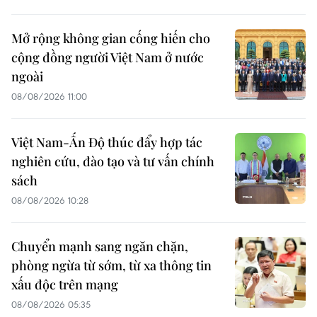
Mở rộng không gian cống hiến cho
cộng đồng người Việt Nam ở nước
ngoài
08/08/2026 11:00
Việt Nam-Ấn Độ thúc đẩy hợp tác
nghiên cứu, đào tạo và tư vấn chính
sách
08/08/2026 10:28
Chuyển mạnh sang ngăn chặn,
phòng ngừa từ sớm, từ xa thông tin
xấu độc trên mạng
08/08/2026 05:35