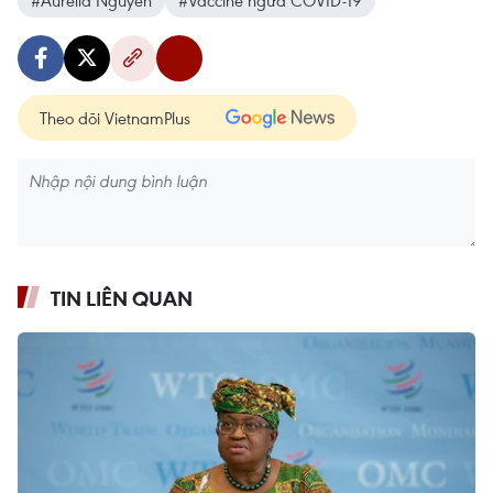
#Aurélia Nguyen
#Vaccine ngừa COVID-19
Theo dõi VietnamPlus
TIN LIÊN QUAN