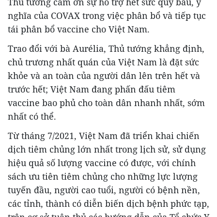
Thủ tướng cảm ơn sự hỗ trợ hết sức quý báu, ý
nghĩa của COVAX trong việc phân bổ và tiếp tục
tái phân bổ vaccine cho Việt Nam.
Trao đổi với bà Aurélia, Thủ tướng khẳng định,
chủ trương nhất quán của Việt Nam là đặt sức
khỏe và an toàn của người dân lên trên hết và
trước hết; Việt Nam đang phấn đấu tiêm
vaccine bao phủ cho toàn dân nhanh nhất, sớm
nhất có thể.
Từ tháng 7/2021, Việt Nam đã triển khai chiến
dịch tiêm chủng lớn nhất trong lịch sử, sử dụng
hiệu quả số lượng vaccine có được, với chính
sách ưu tiên tiêm chủng cho những lực lượng
tuyến đầu, người cao tuổi, người có bệnh nền,
các tỉnh, thành có diễn biến dịch bệnh phức tạp,