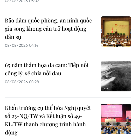
08/08/2026 05:02
Bảo đảm quốc phòng, an ninh quốc
gia song không cản trở hoạt động
dân sự
08/08/2026 04:14
65 năm thảm họa da cam: Tiếp nối
công lý, sẻ chia nỗi đau
08/08/2026 03:28
Khẩn trương cụ thể hóa Nghị quyết
số 23-NQ/TW và Kết luận số 49-
KL/TW thành chương trình hành
động