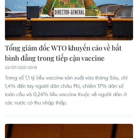
Tổng giám đốc WTO khuyến cáo về bất
bình đẳng trong tiếp cận vaccine
22/07/2021 00:15
Trong số 1,1 tỷ liều vaccine sản xuất vào tháng Sáu, chỉ
1,4% đến tay người dân châu Phi, chiếm 17% dân số
toàn cầu và 0,24% liều vaccine thuộc về người dân ở
các nước có thu nhập thấp.