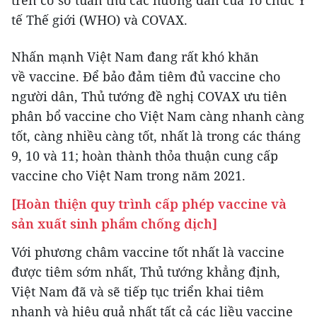
trên cơ sở tuân thủ các hướng dẫn của Tổ chức Y
tế Thế giới (WHO) và COVAX.
Nhấn mạnh Việt Nam đang rất khó khăn
về vaccine. Để bảo đảm tiêm đủ vaccine cho
người dân, Thủ tướng đề nghị COVAX ưu tiên
phân bổ vaccine cho Việt Nam càng nhanh càng
tốt, càng nhiều càng tốt, nhất là trong các tháng
9, 10 và 11; hoàn thành thỏa thuận cung cấp
vaccine cho Việt Nam trong năm 2021.
[Hoàn thiện quy trình cấp phép vaccine và
sản xuất sinh phẩm chống dịch]
Với phương châm vaccine tốt nhất là vaccine
được tiêm sớm nhất, Thủ tướng khẳng định,
Việt Nam đã và sẽ tiếp tục triển khai tiêm
nhanh và hiệu quả nhất tất cả các liều vaccine