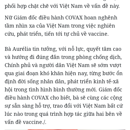
phối hợp chặt chẽ với Việt Nam về vấn đề này.
Nữ Giám đốc điều hành COVAX hoan nghênh
tầm nhìn xa của Việt Nam trong việc nghiên
cứu, phát triển, tiến tới tự chủ về vaccine.
Bà Aurélia tin tưởng, với nỗ lực, quyết tâm cao
và hướng đi đúng đắn trong phòng chống dịch,
Chính phủ và người dân Việt Nam sẽ sớm vượt
qua giai đoạn khó khăn hiện nay, từng bước ổn
định đời sống nhân dân, phát triển kinh tế-xã
hội trong tình hình bình thường mới. Giám đốc
điều hành COVAX cho biết, bà sẽ cùng các cộng
sự sẵn sàng hỗ trợ, trao đổi với Việt Nam bất cứ
lúc nào trong quá trình hợp tác giữa hai bên về
vấn đề vaccine./.