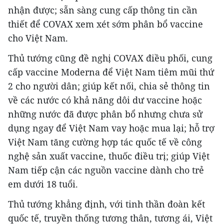
nhận được; sẵn sàng cung cấp thông tin cần
thiết để COVAX xem xét sớm phân bổ vaccine
cho Việt Nam.
Thủ tướng cũng đề nghị COVAX điều phối, cung
cấp vaccine Moderna để Việt Nam tiêm mũi thứ
2 cho người dân; giúp kết nối, chia sẻ thông tin
về các nước có khả năng dôi dư vaccine hoặc
những nước đã được phân bổ nhưng chưa sử
dụng ngay để Việt Nam vay hoặc mua lại; hỗ trợ
Việt Nam tăng cường hợp tác quốc tế về công
nghệ sản xuất vaccine, thuốc điều trị; giúp Việt
Nam tiếp cận các nguồn vaccine dành cho trẻ
em dưới 18 tuổi.
Thủ tướng khẳng định, với tinh thần đoàn kết
quốc tế, truyền thống tương thân, tương ái, Việt