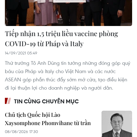
Tiếp nhận 1,5 triệu liều vaccine phòng
COVID-19 từ Pháp và Italy
14/09/2021 05:49
Thứ trưởng Tô Anh Dũng tin tưởng những đóng góp quý
báu của Pháp và Italy cho Việt Nam và các nước
ASEAN góp phần thúc đẩy sớm mở cửa, tạo điều kiện
đi lại thuận lợi cho doanh nghiệp và người dân.
TIN CÙNG CHUYÊN MỤC
Chủ tịch Quốc hội Lào
Xaysomphone Phomvihane từ trần
08/08/2026 17:30