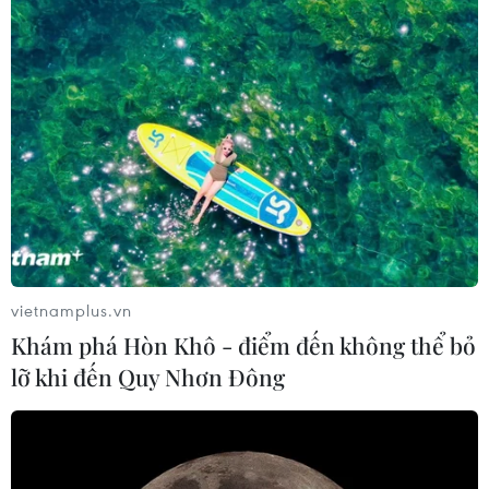
vietnamplus.vn
Khám phá Hòn Khô - điểm đến không thể bỏ
lỡ khi đến Quy Nhơn Đông