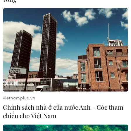
vietnamplus.vn
Chính sách nhà ở của nước Anh - Góc tham
chiếu cho Việt Nam