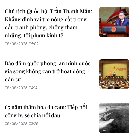
Chủ tịch Quốc hội Trần Thanh Mẫn:
Khẳng định vai trò nòng cốt trong
đấu tranh phòng, chống tham
nhũng, tội phạm kinh tế
08/08/2026 05:02
Bảo đảm quốc phòng, an ninh quốc
gia song không cản trở hoạt động
dân sự
08/08/2026 04:14
65 năm thảm họa da cam: Tiếp nối
công lý, sẻ chia nỗi đau
08/08/2026 03:28