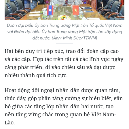
Đoàn đại biểu Ủy ban Trung ương Mặt trận Tổ quốc Việt Nam
với Đoàn đại biểu Ủy ban Trung ương Mặt trận Lào xây dựng
đất nước. (Ảnh: Minh Đức/TTXVN)
Hai bên duy trì tiếp xúc, trao đổi đoàn cấp cao
và các cấp. Hợp tác trên tất cả các lĩnh vực ngày
càng phát triển, đi vào chiều sâu và đạt được
nhiều thành quả tích cực.
Hoạt động đối ngoại nhân dân được quan tâm,
thúc đẩy, góp phần tăng cường sự hiểu biết, gắn
bó giữa các tầng lớp nhân dân hai nước, tạo
nền tảng vững chắc trong quan hệ Việt Nam-
Lào.