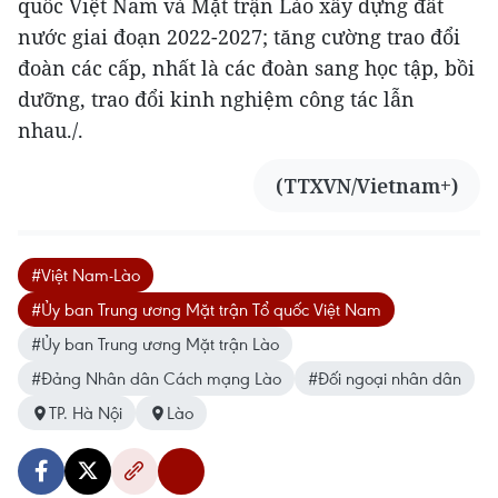
quốc Việt Nam và Mặt trận Lào xây dựng đất
nước giai đoạn 2022-2027; tăng cường trao đổi
đoàn các cấp, nhất là các đoàn sang học tập, bồi
dưỡng, trao đổi kinh nghiệm công tác lẫn
nhau./.
(TTXVN/Vietnam+)
#Việt Nam-Lào
#Ủy ban Trung ương Mặt trận Tổ quốc Việt Nam
#Ủy ban Trung ương Mặt trận Lào
#Đảng Nhân dân Cách mạng Lào
#Đối ngoại nhân dân
TP. Hà Nội
Lào