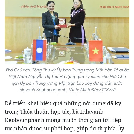
Phó Chủ tịch, Tổng Thư ký Ủy ban Trung ương Mặt trận Tổ quốc
Việt Nam Nguyễn Thị Thu Hà tặng quà kỷ niệm cho Phó Chủ
tịch Ủy ban Trung ương Mặt trận Lào xây dựng đất nước
Inlavanh Keobounphanh. (Ảnh: Minh Đức/TTXVN)
Để triển khai hiệu quả những nội dung đã ký
trong Thỏa thuận hợp tác, bà Inlavanh
Keobounphanh mong muốn thời gian tới tiếp
tục nhận được sự phối hợp, giúp đỡ từ phía Ủy