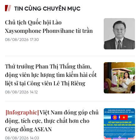
TIN CÙNG CHUYÊN MỤC
Chủ tịch Quốc hội Lào
Xaysomphone Phomvihane từ trần
08/08/2026 17:30
Thứ trưởng Phan Thị Thắng thăm,
động viên lực lượng tìm kiếm hài cốt
liệt sĩ tại Công viên Lê Thị Riêng
08/08/2026 14:12
Việt Nam đóng góp chủ
động, tích cực, thực chất hơn cho
Cộng đồng ASEAN
08/08/2026 14:03