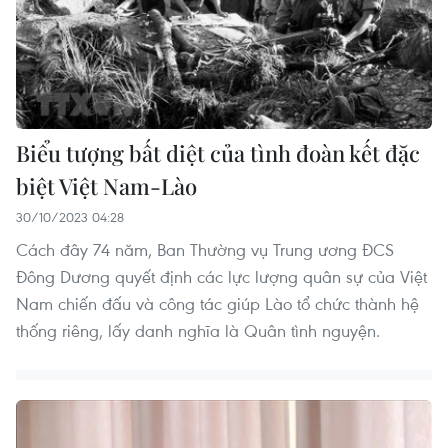
Biểu tượng bất diệt của tình đoàn kết đặc
biệt Việt Nam-Lào
30/10/2023 04:28
Cách đây 74 năm, Ban Thường vụ Trung ương ĐCS
Đông Dương quyết định các lực lượng quân sự của Việt
Nam chiến đấu và công tác giúp Lào tổ chức thành hệ
thống riêng, lấy danh nghĩa là Quân tình nguyện.