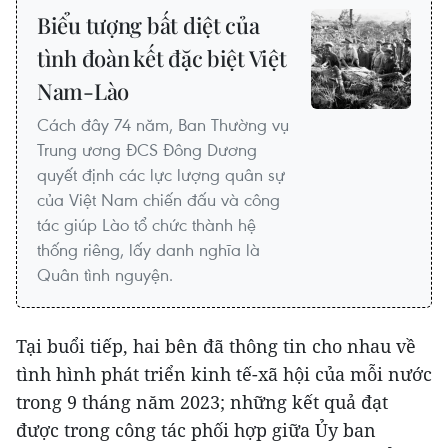
Biểu tượng bất diệt của
tình đoàn kết đặc biệt Việt
Nam-Lào
Cách đây 74 năm, Ban Thường vụ
Trung ương ĐCS Đông Dương
quyết định các lực lượng quân sự
của Việt Nam chiến đấu và công
tác giúp Lào tổ chức thành hệ
thống riêng, lấy danh nghĩa là
Quân tình nguyện.
Tại buổi tiếp, hai bên đã thông tin cho nhau về
tình hình phát triển kinh tế-xã hội của mỗi nước
trong 9 tháng năm 2023; những kết quả đạt
được trong công tác phối hợp giữa Ủy ban