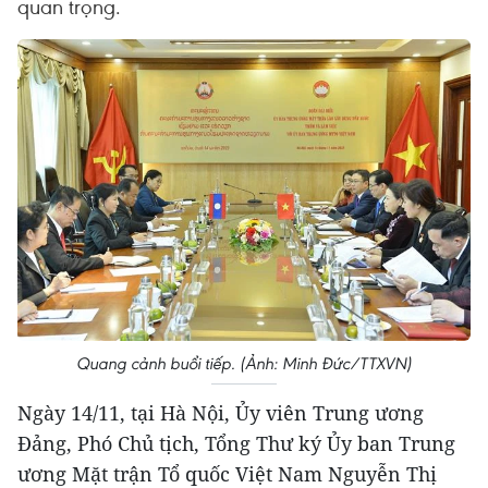
quan trọng.
Quang cảnh buổi tiếp. (Ảnh: Minh Đức/TTXVN)
Ngày 14/11, tại Hà Nội, Ủy viên Trung ương
Đảng, Phó Chủ tịch, Tổng Thư ký Ủy ban Trung
ương Mặt trận Tổ quốc Việt Nam Nguyễn Thị