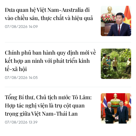
Đưa quan hệ Việt Nam-Australia đi
vào chiều sâu, thực chất và hiệu quả
07/08/2026 14:09
Chính phủ ban hành quy định mới về
kết hợp an ninh với phát triển kinh
tế-xã hội
07/08/2026 14:05
Tổng Bí thư, Chủ tịch nước Tô Lâm:
Hợp tác nghị viện là trụ cột quan
trọng giữa Việt Nam-Thái Lan
07/08/2026 13:39