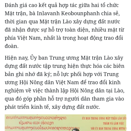
Đánh giá cao kết quả hợp tác giữa hai tổ chức
Mặt trận, bà Inlavanh Keobounphanh chia sẻ,
thời gian qua Mặt trận Lào xây dựng đất nước
đã nhận được sự hỗ trợ toàn diện, nhiều mặt từ
phía Việt Nam, nhất là trong hoạt động trao đổi
đoàn.
Hiện nay, Ủy ban Trung ương Mặt trận Lào xây
dựng đất nước tập trung hiện thực hóa các biên
bản ghi nhớ đã ký; nỗ lực phối hợp với Trung
ương Hội Nông dân Việt Nam để trao đổi kinh
nghiệm về việc thành lập Hội Nông dân tại Lào,
qua đó góp phần hỗ trợ người dân tham gia vào
phát triển kinh tế, xây dựng đất nước.