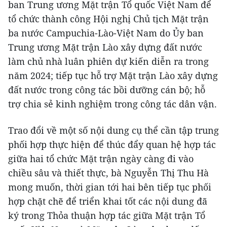
ban Trung ương Mặt trận Tổ quốc Việt Nam để
tổ chức thành công Hội nghị Chủ tịch Mặt trận
ba nước Campuchia-Lào-Việt Nam do Ủy ban
Trung ương Mặt trận Lào xây dựng đất nước
làm chủ nhà luân phiên dự kiến diễn ra trong
năm 2024; tiếp tục hỗ trợ Mặt trận Lào xây dựng
đất nước trong công tác bồi dưỡng cán bộ; hỗ
trợ chia sẻ kinh nghiệm trong công tác dân vận.
Trao đổi về một số nội dung cụ thể cần tập trung
phối hợp thực hiện để thúc đẩy quan hệ hợp tác
giữa hai tổ chức Mặt trận ngày càng đi vào
chiều sâu và thiết thực, bà Nguyễn Thị Thu Hà
mong muốn, thời gian tới hai bên tiếp tục phối
hợp chặt chẽ để triển khai tốt các nội dung đã
ký trong Thỏa thuận hợp tác giữa Mặt trận Tổ