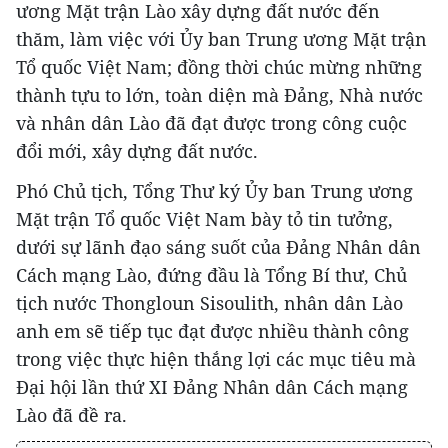
ương Mặt trận Lào xây dựng đất nước đến
thăm, làm việc với Ủy ban Trung ương Mặt trận
Tổ quốc Việt Nam; đồng thời chúc mừng những
thành tựu to lớn, toàn diện mà Đảng, Nhà nước
và nhân dân Lào đã đạt được trong công cuộc
đổi mới, xây dựng đất nước.
Phó Chủ tịch, Tổng Thư ký Ủy ban Trung ương
Mặt trận Tổ quốc Việt Nam bày tỏ tin tưởng,
dưới sự lãnh đạo sáng suốt của Đảng Nhân dân
Cách mạng Lào, đứng đầu là Tổng Bí thư, Chủ
tịch nước Thongloun Sisoulith, nhân dân Lào
anh em sẽ tiếp tục đạt được nhiều thành công
trong việc thực hiện thắng lợi các mục tiêu mà
Đại hội lần thứ XI Đảng Nhân dân Cách mạng
Lào đã đề ra.