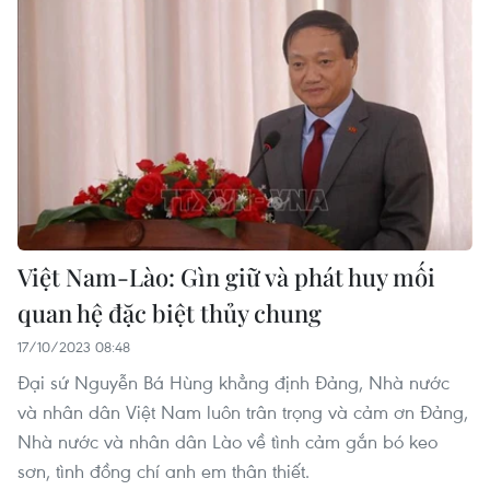
Việt Nam-Lào: Gìn giữ và phát huy mối
quan hệ đặc biệt thủy chung
17/10/2023 08:48
Đại sứ Nguyễn Bá Hùng khẳng định Đảng, Nhà nước
và nhân dân Việt Nam luôn trân trọng và cảm ơn Đảng,
Nhà nước và nhân dân Lào về tình cảm gắn bó keo
sơn, tình đồng chí anh em thân thiết.