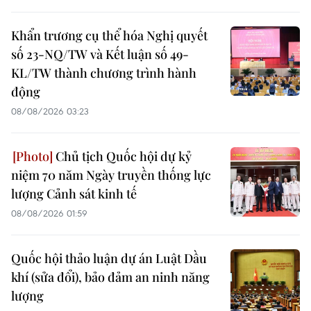
Khẩn trương cụ thể hóa Nghị quyết
số 23-NQ/TW và Kết luận số 49-
KL/TW thành chương trình hành
động
08/08/2026 03:23
Chủ tịch Quốc hội dự kỷ
niệm 70 năm Ngày truyền thống lực
lượng Cảnh sát kinh tế
08/08/2026 01:59
Quốc hội thảo luận dự án Luật Dầu
khí (sửa đổi), bảo đảm an ninh năng
lượng