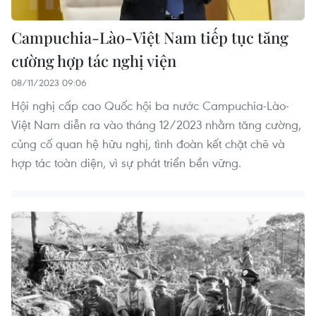
Campuchia-Lào-Việt Nam tiếp tục tăng
cường hợp tác nghị viện
08/11/2023 09:06
Hội nghị cấp cao Quốc hội ba nước Campuchia-Lào-
Việt Nam diễn ra vào tháng 12/2023 nhằm tăng cường,
củng cố quan hệ hữu nghị, tình đoàn kết chặt chẽ và
hợp tác toàn diện, vì sự phát triển bền vững.