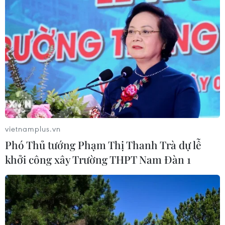
vietnamplus.vn
Phó Thủ tướng Phạm Thị Thanh Trà dự lễ
khởi công xây Trường THPT Nam Đàn 1