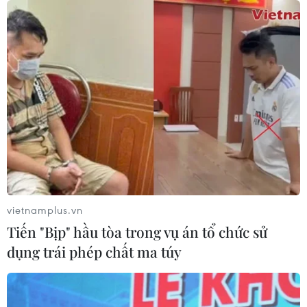
vietnamplus.vn
Tiến "Bịp" hầu tòa trong vụ án tổ chức sử
dụng trái phép chất ma túy