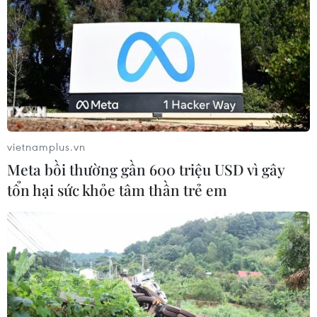
vietnamplus.vn
Meta bồi thường gần 600 triệu USD vì gây
tổn hại sức khỏe tâm thần trẻ em