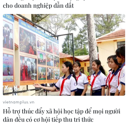
cho doanh nghiệp dẫn dắt
vietnamplus.vn
Hỗ trợ thúc đẩy xã hội học tập để mọi người
dân đều có cơ hội tiếp thu tri thức