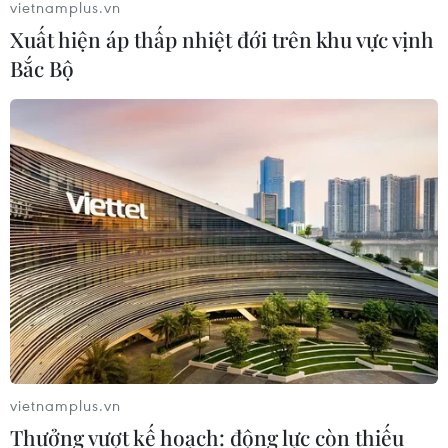
vietnamplus.vn
Xuất hiện áp thấp nhiệt đới trên khu vực vịnh
Bắc Bộ
vietnamplus.vn
Thưởng vượt kế hoạch: động lực còn thiếu