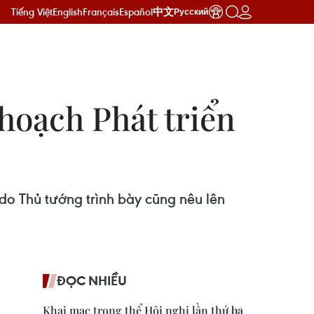
Tiếng Việt
English
Français
Español
中文
Русский
hoạch Phát triển
 do Thủ tướng trình bày cũng nêu lên
ĐỌC NHIỀU
Khai mạc trọng thể Hội nghị lần thứ ba