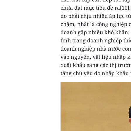
chưa đạt mục tiêu đề ra[10]
do phải chịu nhiều áp lực t
chậm, nhất là công nghiệp c
doanh gặp nhiều khó khăn; s
tình trạng doanh nghiệp th
doanh nghiệp nhà nước còn
vào nguyên, vật liệu nhập k
xuất khẩu sang các thị trườ
tăng chủ yếu do nhập khẩu 