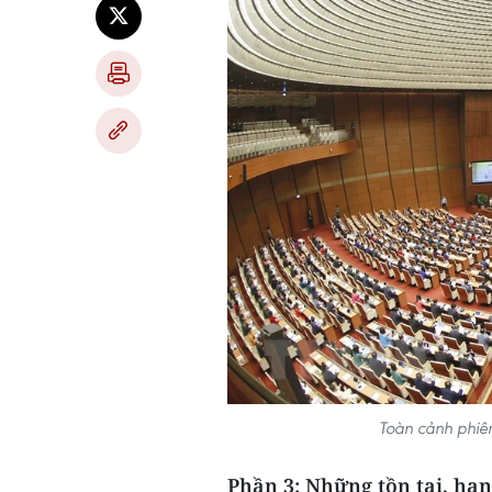
Toàn cảnh phiê
Phần 3: Những tồn tại, hạn