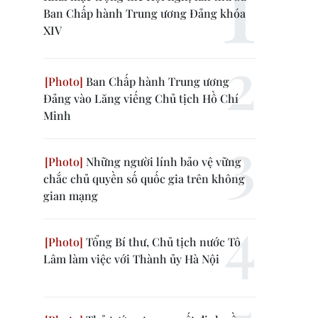
Ban Chấp hành Trung ương Đảng khóa
XIV
Ban Chấp hành Trung ương
Đảng vào Lăng viếng Chủ tịch Hồ Chí
Minh
Những người lính bảo vệ vững
chắc chủ quyền số quốc gia trên không
gian mạng
Tổng Bí thư, Chủ tịch nước Tô
Lâm làm việc với Thành ủy Hà Nội