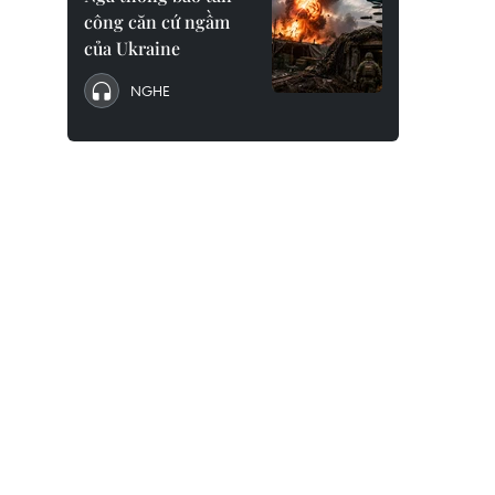
công căn cứ ngầm
của Ukraine
NGHE