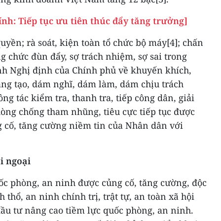
h: Tiếp tục ưu tiên thúc đẩy tăng trưởng]
yền; rà soát, kiện toàn tổ chức bộ máy[4]; chấn
ng chức đùn đẩy, sợ trách nhiệm, sợ sai trong
ành Nghị định của Chính phủ về khuyến khích,
áng tạo, dám nghĩ, dám làm, dám chịu trách
ông tác kiểm tra, thanh tra, tiếp công dân, giải
hòng chống tham nhũng, tiêu cực tiếp tục được
 cố, tăng cường niềm tin của Nhân dân với
i ngoại
uốc phòng, an ninh được củng cố, tăng cường, độc
 thổ, an ninh chính trị, trật tự, an toàn xã hội
đầu tư nâng cao tiềm lực quốc phòng, an ninh.