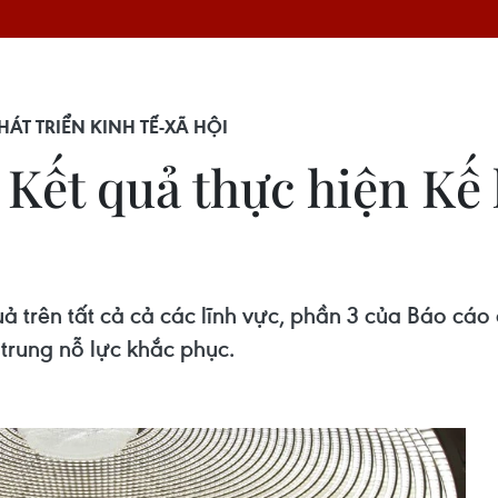
ÁT TRIỂN KINH TẾ-XÃ HỘI
Kết quả thực hiện Kế 
ả trên tất cả cả các lĩnh vực, phần 3 của Báo cáo
 trung nỗ lực khắc phục.