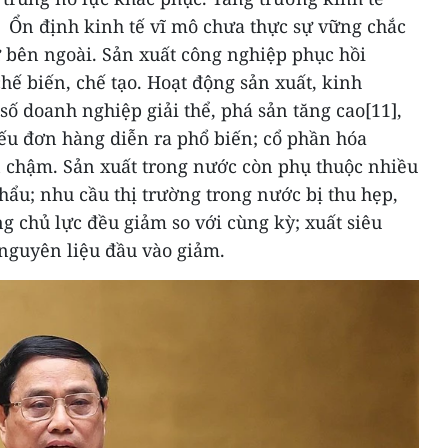
. Ổn định kinh tế vĩ mô chưa thực sự vững chắc
ừ bên ngoài. Sản xuất công nghiệp phục hồi
hế biến, chế tạo. Hoạt động sản xuất, kinh
ố doanh nghiệp giải thể, phá sản tăng cao[11],
iếu đơn hàng diễn ra phổ biến; cổ phần hóa
 chậm. Sản xuất trong nước còn phụ thuộc nhiều
hẩu; nhu cầu thị trường trong nước bị thu hẹp,
ng chủ lực đều giảm so với cùng kỳ; xuất siêu
nguyên liệu đầu vào giảm.