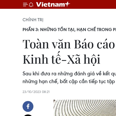
CHÍNH TRỊ
PHẦN 3: NHỮNG TỒN TẠI, HẠN CHẾ TRONG PH
Toàn văn Báo cáo 
Kinh tế-Xã hội
Sau khi đưa ra những đánh giá về kết qu
những hạn chế, bất cập cần tiếp tục tập
23/10/2023 08:21