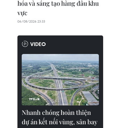
hóa và sáng tạo hàng đầu khu
vực
06/08/2026 23:33
VIDEO
Nhanh chóng hoàn thiện
dự án kết nối vùng, sân bay