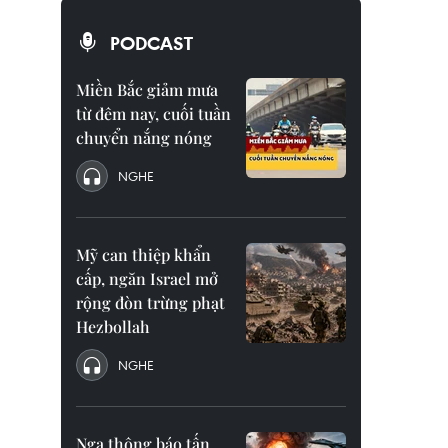
PODCAST
Miền Bắc giảm mưa
từ đêm nay, cuối tuần
chuyển nắng nóng
NGHE
Mỹ can thiệp khẩn
cấp, ngăn Israel mở
rộng đòn trừng phạt
Hezbollah
NGHE
Nga thông báo tấn