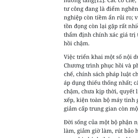
hướng tăng[12]. Các cơ chế, 
tư công đang là điểm nghẽn;
nghiệp còn tiềm ẩn rủi ro; 
tồn đọng còn lại gặp rất nhi
thẩm định chính xác giá trị
hồi chậm.
Việc triển khai một số nội 
Chương trình phục hồi và ph
chế, chính sách pháp luật 
áp dụng thiếu thống nhất; c
chậm, chưa kịp thời, quyết l
xếp, kiện toàn bộ máy tinh 
giảm cấp trung gian còn một
Đời sống của một bộ phận n
làm, giảm giờ làm, rút bảo 