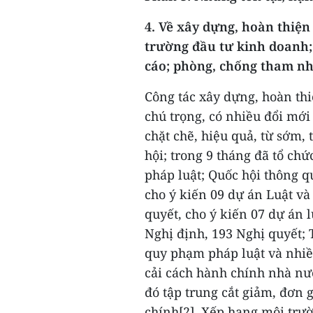
4. Về xây dựng, hoàn thiện
trường đầu tư kinh doanh; 
cáo; phòng, chống tham nhũ
Công tác xây dựng, hoàn thi
chú trọng, có nhiều đổi mới
chặt chẽ, hiệu quả, từ sớm,
hội; trong 9 tháng đã tổ ch
pháp luật; Quốc hội thông q
cho ý kiến 09 dự án Luật và
quyết, cho ý kiến 07 dự án 
Nghị định, 193 Nghị quyết;
quy phạm pháp luật và nhiều
cải cách hành chính nhà nướ
đó tập trung cắt giảm, đơn 
chính[2]. Xếp hạng môi trư