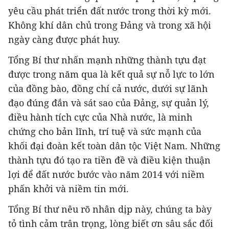
yêu cầu phát triển đất nước trong thời kỳ mới.
Không khí dân chủ trong Đảng và trong xã hội
ngày càng được phát huy.
Tổng Bí thư nhấn mạnh những thành tựu đạt
được trong năm qua là kết quả sự nỗ lực to lớn
của đồng bào, đồng chí cả nước, dưới sự lãnh
đạo đúng đắn và sát sao của Đảng, sự quản lý,
điều hành tích cực của Nhà nước, là minh
chứng cho bản lĩnh, trí tuệ và sức mạnh của
khối đại đoàn kết toàn dân tộc Việt Nam. Những
thành tựu đó tạo ra tiền đề và điều kiện thuận
lợi để đất nước bước vào năm 2014 với niềm
phấn khởi và niềm tin mới.
Tổng Bí thư nêu rõ nhân dịp này, chúng ta bày
tỏ tình cảm trân trọng, lòng biết ơn sâu sắc đối