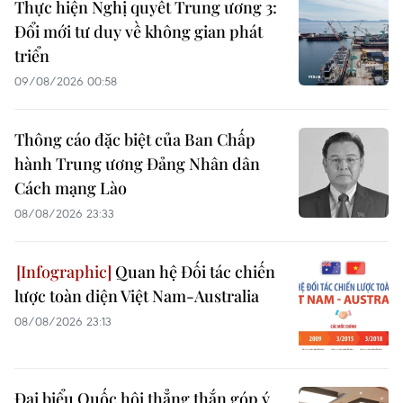
Thực hiện Nghị quyết Trung ương 3:
Đổi mới tư duy về không gian phát
triển
09/08/2026 00:58
Thông cáo đặc biệt của Ban Chấp
hành Trung ương Đảng Nhân dân
Cách mạng Lào
08/08/2026 23:33
Quan hệ Đối tác chiến
lược toàn diện Việt Nam-Australia
08/08/2026 23:13
Đại biểu Quốc hội thẳng thắn góp ý