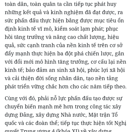
toàn dân, toàn quân ta cần tiếp tục phát huy
những kết quả và kinh nghiệm đã đạt được, ra
sức phấn đấu thực hiện bằng được mục tiêu ổn
định kinh tế vĩ mô, kiểm soát lạm phát; phục
hồi tăng trưởng và nâng cao chất lượng, hiệu
quả, sức cạnh tranh của nền kinh tế trên cơ sở
đẩy mạnh thực hiện ba đột phá chiến lược, gắn
với đổi mới mô hình tăng trưởng, cơ cấu lại nền
kinh tế; bảo đảm an sinh xã hội, phúc lợi xã hội
và cải thiện đời sống nhân dân, tạo nền tảng
phát triển vững chắc hơn cho các năm tiếp theo.
Cùng với đó, phải nỗ lực phấn đấu tạo được sự
chuyển biến mạnh mẽ hơn trong công tác xây
dựng Đảng, xây dựng Nhà nước, Mặt trận Tổ
quốc và các đoàn thể; tiếp tục thực hiện tốt Nghị
quyết Trung ương 4 (khóa XI) về xây dựng