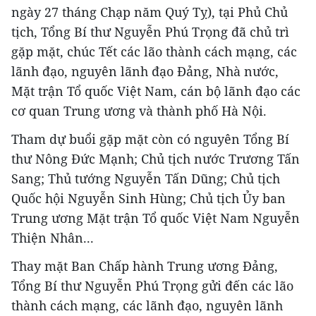
ngày 27 tháng Chạp năm Quý Tỵ), tại Phủ Chủ
tịch, Tổng Bí thư Nguyễn Phú Trọng đã chủ trì
gặp mặt, chúc Tết các lão thành cách mạng, các
lãnh đạo, nguyên lãnh đạo Đảng, Nhà nước,
Mặt trận Tổ quốc Việt Nam, cán bộ lãnh đạo các
cơ quan Trung ương và thành phố Hà Nội.
Tham dự buổi gặp mặt còn có nguyên Tổng Bí
thư Nông Đức Mạnh; Chủ tịch nước Trương Tấn
Sang; Thủ tướng Nguyễn Tấn Dũng; Chủ tịch
Quốc hội Nguyễn Sinh Hùng; Chủ tịch Ủy ban
Trung ương Mặt trận Tổ quốc Việt Nam Nguyễn
Thiện Nhân...
Thay mặt Ban Chấp hành Trung ương Đảng,
Tổng Bí thư Nguyễn Phú Trọng gửi đến các lão
thành cách mạng, các lãnh đạo, nguyên lãnh