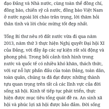
đạo Đảng và Nhà nước, cùng toàn thể đồng chí,
đồng bào, chiến sỹ cả nước, đồng bào Việt Nam
ở nước ngoài lời chào trân trọng, lời thăm hỏi
thân tình và lời chúc mừng tốt đẹp nhất.
Tổng Bí thư nêu rõ đất nước vừa đi qua năm
2013, năm thứ 3 thực hiện Nghị quyết Đại hội XI
của Đảng, với đầy ắp các sự kiện rất sôi động và
phong phú. Trong bối cảnh tình hình trong
nước và quốc tế có nhiều khó khăn, thách thức,
với sự nỗ lực phấn đấu của toàn Đảng, toàn dân,
toàn quân, chúng ta đã đạt được những thành
tựu quan trọng trên tất cả các lĩnh vực của đời
sống xã hội. Kinh tế tiếp tục phát triển, thực
hiện được mục tiêu tổng quát đề ra. An sinh xã
hội và phúc lợi xã hội được bảo đảm. Đời sống