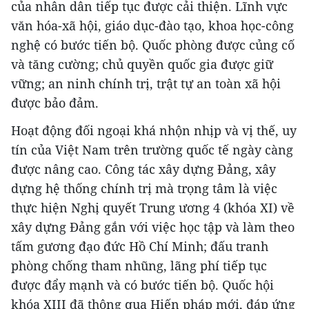
của nhân dân tiếp tục được cải thiện. Lĩnh vực
văn hóa-xã hội, giáo dục-đào tạo, khoa học-công
nghệ có bước tiến bộ. Quốc phòng được củng cố
và tăng cường; chủ quyền quốc gia được giữ
vững; an ninh chính trị, trật tự an toàn xã hội
được bảo đảm.
Hoạt động đối ngoại khá nhộn nhịp và vị thế, uy
tín của Việt Nam trên trường quốc tế ngày càng
được nâng cao. Công tác xây dựng Đảng, xây
dựng hệ thống chính trị mà trọng tâm là việc
thực hiện Nghị quyết Trung ương 4 (khóa XI) về
xây dựng Đảng gắn với việc học tập và làm theo
tấm gương đạo đức Hồ Chí Minh; đấu tranh
phòng chống tham nhũng, lãng phí tiếp tục
được đẩy mạnh và có bước tiến bộ. Quốc hội
khóa XIII đã thông qua Hiến pháp mới, đáp ứng