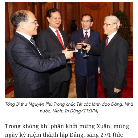
Tổng Bí thư Nguyễn Phú Trọng chúc Tết các lãnh đạo Đảng, Nhà
nước. (Ảnh: Trí Dũng/TTXVN)
Trong không khí phấn khởi mừng Xuân, mừng
ngày kỷ niệm thành lập Đảng, sáng 27/1 (tức