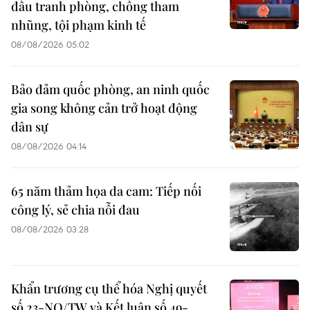
đấu tranh phòng, chống tham
nhũng, tội phạm kinh tế
08/08/2026 05:02
Bảo đảm quốc phòng, an ninh quốc
gia song không cản trở hoạt động
dân sự
08/08/2026 04:14
65 năm thảm họa da cam: Tiếp nối
công lý, sẻ chia nỗi đau
08/08/2026 03:28
Khẩn trương cụ thể hóa Nghị quyết
số 23-NQ/TW và Kết luận số 49-