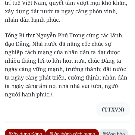
trí tuệ Việt Nam, quyết tâm vượt mọi khó khăn,
xây dựng đất nước ta ngày càng phồn vinh,
nhân dân hạnh phúc.
Tổng Bí thư Nguyễn Phú Trọng cùng các lãnh
đạo Đảng, Nhà nước đã nâng cốc chúc sự
nghiệp cách mạng của nhân dân ta đạt được
nhiều thắng lợi to lớn hơn nữa; chúc Đảng ta
ngày càng vững mạnh, trưởng thành; đất nước
ta ngày càng phát triển, cường thịnh; nhân dân
ta ngày càng ấm no, nhà nhà vui tươi, người
người hạnh phúc./.
(TTXVN)
#Xây dựng Đảng
#Lão thành cách mạng
#Đồng bào