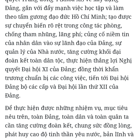
Đảng, gắn với đẩy mạnh việc học tập và làm
theo tấm gương đạo đức Hồ Chí Minh; tạo được
sự chuyển biến rõ rệt trong công tác phòng,
chống tham nhũng, lãng phí; củng cố niềm tin
của nhân dân vào sự lãnh đạo của Đảng, sự
quản lý của Nhà nước, tăng cường khối đại
đoàn kết toàn dân tộc, thực hiện thắng lợi Nghị
quyết Đại hội XI của Đảng; đồng thời khẩn
trương chuẩn bị các công việc, tiến tới Đại hội
Đảng bộ các cấp và Đại hội lần thứ XII của
Đảng.
Để thực hiện được những nhiệm vụ, mục tiêu
nêu trên, toàn Đảng, toàn dân và toàn quân ta
cần tăng cường đoàn kết, chung sức đồng lòng,
phát huy cao độ tinh thần yêu nước, bản lĩnh và