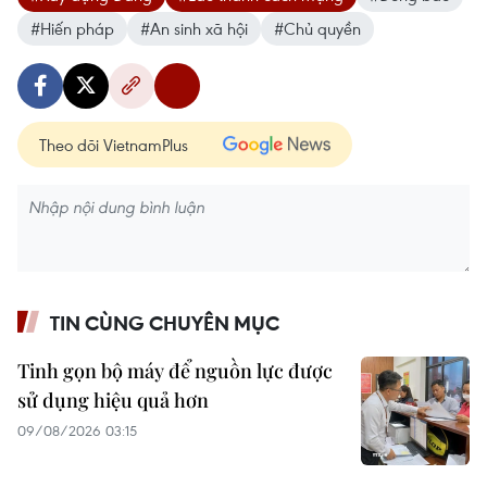
#Hiến pháp
#An sinh xã hội
#Chủ quyền
Theo dõi VietnamPlus
TIN CÙNG CHUYÊN MỤC
Tinh gọn bộ máy để nguồn lực được
sử dụng hiệu quả hơn
09/08/2026 03:15