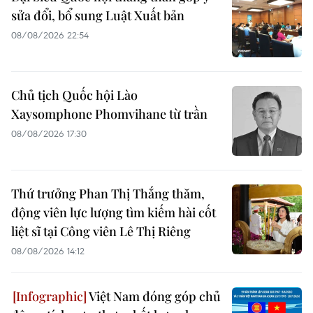
sửa đổi, bổ sung Luật Xuất bản
08/08/2026 22:54
Chủ tịch Quốc hội Lào
Xaysomphone Phomvihane từ trần
08/08/2026 17:30
Thứ trưởng Phan Thị Thắng thăm,
động viên lực lượng tìm kiếm hài cốt
liệt sĩ tại Công viên Lê Thị Riêng
08/08/2026 14:12
Việt Nam đóng góp chủ