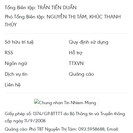
Tổng Biên tập: TRẦN TIẾN DUẨN
Phó Tổng Biên tập: NGUYỄN THỊ TÁM, KHÚC THANH
THỦY
Sở hữu trí tuệ
Quy định sử dụng
RSS
Hỗ trợ
Ngôn ngữ
TTXVN
Dịch vụ tin
Quảng cáo
Liên hệ
Giấy phép số: 1374/GP-BTTTT do Bộ Thông tin và Truyền thông
cấp ngày 11/9/2008.
Quảng cáo: Phó TBT Nguyễn Thị Tám: 093.5958688, Email: