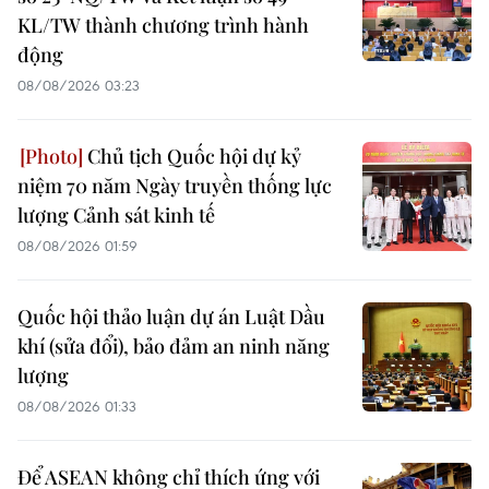
KL/TW thành chương trình hành
động
08/08/2026 03:23
Chủ tịch Quốc hội dự kỷ
niệm 70 năm Ngày truyền thống lực
lượng Cảnh sát kinh tế
08/08/2026 01:59
Quốc hội thảo luận dự án Luật Dầu
khí (sửa đổi), bảo đảm an ninh năng
lượng
08/08/2026 01:33
Để ASEAN không chỉ thích ứng với