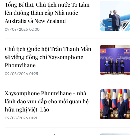
Tổng Bí thư, Chủ tịch nước Tô Lâm
lên đường thăm cấp Nhà nước
Australia và New Zealand
09/08/2026 02:00
Chủ tịch Quốc hội Trần Thanh Mẫn
sẽ viếng đồng chí Xaysomphone
Phomvihane
09/08/2026 01:25
Xaysomphone Phomvihane - nhà
lãnh đạo vun đắp cho mối quan hệ
hữu nghị Việt-Lào
09/08/2026 01:21