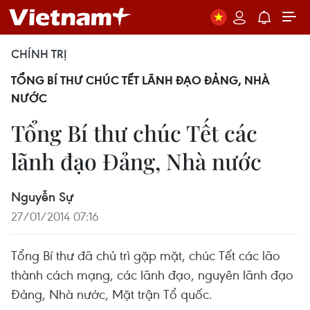
CHÍNH TRỊ
TỔNG BÍ THƯ CHÚC TẾT LÃNH ĐẠO ĐẢNG, NHÀ
NƯỚC
Tổng Bí thư chúc Tết các
lãnh đạo Đảng, Nhà nước
Nguyễn Sự
27/01/2014 07:16
Tổng Bí thư đã chủ trì gặp mặt, chúc Tết các lão
thành cách mạng, các lãnh đạo, nguyên lãnh đạo
Đảng, Nhà nước, Mặt trận Tổ quốc.