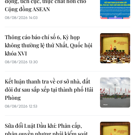
động, tích cực, thực chất hơn cho
Cộng đồng ASEAN
08/08/2026 14:03
Thông cáo báo chí số 6, Kỳ họp
không thường lệ thứ Nhất, Quốc hội
khóa XVI
08/08/2026 13:30
Kết luận thanh tra về cơ sở nhà, đất
dôi dư sau sắp xếp tại thành phố Hải
Phòng
08/08/2026 12:53
Sửa đổi Luật Dầu khí: Phân cấp,
phân quyền nhưng phải kiểm soát