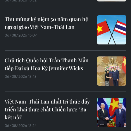
Thư mừng kỷ niệm 50 năm quan hệ
ngoại giao Việt Nam-Thái Lan
06/08/2026 15:07
Chủ tịch Quốc hội Trần Thanh Mẫn
tiếp Đại sứ Hoa Kỳ Jennifer Wicks
06/08/2026 13:43
Việt Nam-Thái Lan nhất trí thúc đẩy
triển khai thực chất Chiến lược "Ba
kết nối"
06/08/2026 13:24