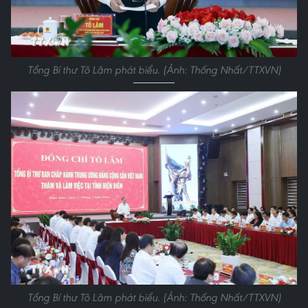
Tổng Bí thư Tô Lâm phát biểu. (Ảnh: Thống Nhất/TTXVN)
Tổng Bí thư Tô Lâm phát biểu. (Ảnh: Thống Nhất/TTXVN)