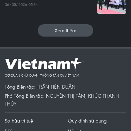
06/08/2026 05:34
Xem thêm
CƠ QUAN CHỦ QUẢN: THÔNG TẤN XÃ VIỆT NAM
Tổng Biên tập: TRẦN TIẾN DUẨN
Phó Tổng Biên tập: NGUYỄN THỊ TÁM, KHÚC THANH
THỦY
Sở hữu trí tuệ
Quy định sử dụng