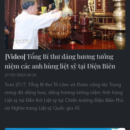
Tổng Bí thư dâng hương tưởng
niệm các anh hùng liệt sỹ tại Điện Biên
27/07/2025 09:23
Trưa 27/7, Tổng Bí thư Tô Lâm và Đoàn công tác Trung
ương đã dâng hoa, dâng hương tưởng niệm Anh hùng
Liệt sỹ tại Đền thờ Liệt sỹ tại Chiến trường Điện Biên Phủ
và Nghĩa trang Liệt sỹ Quốc gia A1.