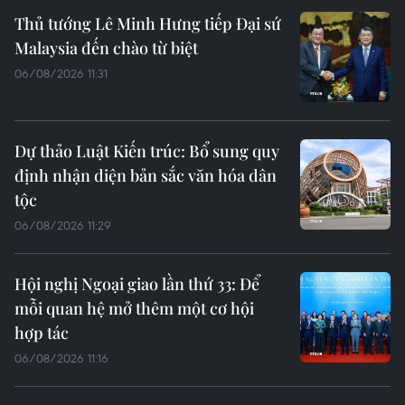
Thủ tướng Lê Minh Hưng tiếp Đại sứ
Malaysia đến chào từ biệt
06/08/2026 11:31
Dự thảo Luật Kiến trúc: Bổ sung quy
định nhận diện bản sắc văn hóa dân
tộc
06/08/2026 11:29
Hội nghị Ngoại giao lần thứ 33: Để
mỗi quan hệ mở thêm một cơ hội
hợp tác
06/08/2026 11:16