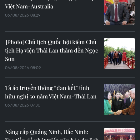
Việt Nam-Australia
06/08/2026 08:29
Chủ tịch Quốc hội kiêm Chủ
tịch Hạ viện Thái Lan thăm đền Ngọc
Sơn
06/08/2026 08:09
Tà áo truyền thống “đan kết” tình
hữu nghị 50 năm Việt Nam-Thái Lan
06/08/2026 07:30
Nâng cấp Quảng Ninh, Bắc Ninh: