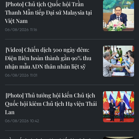
Chủ tịch Quốc hội Trần
Thanh Mẫn tiếp Đại sứ Malaysia tại
Việt Nam
06/08/2026 11:16
Chiến dịch 500 ngày đêm:
Điện Biên hoàn thành gần 90% thu
nhận mẫu ADN thân nhân liệt sỹ
06/08/2026 11:01
Thủ tướng hội kiến Chủ tịch
Quốc hội kiêm Chủ tịch Hạ viện Thái
Lan
06/08/2026 10:42