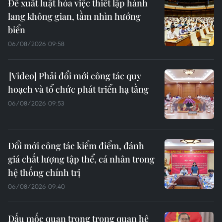
Đề xuất luật hóa việc thiết lập hành
lang không gian, tầm nhìn hướng
biển
06/08/2026 09:58
Phải đổi mới công tác quy
hoạch và tổ chức phát triển hạ tầng
06/08/2026 09:53
Đổi mới công tác kiểm điểm, đánh
giá chất lượng tập thể, cá nhân trong
hệ thống chính trị
06/08/2026 09:40
Dấu mốc quan trọng trong quan hệ