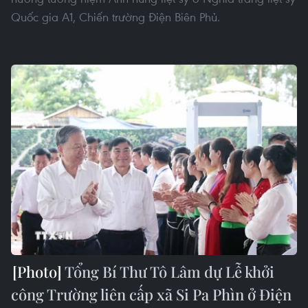
Quốc gia A1, Chiến trường Điện Biên Phủ.
Tổng Bí Thư Tô Lâm dự Lễ khởi
công Trường liên cấp xã Si Pa Phìn ở Điện