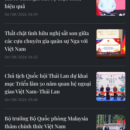
hiệu quả
06/08/2026 06:39
Thắt chặt tình hữu nghị sắt son giữa
các cựu chuyên gia quân sự Nga với
Việt Nam
06/08/2026 06:23
Chủ tịch Quốc hội Thái Lan dự khai
mạc Triển lãm 50 năm quan hệ ngoại
giao Việt Nam-Thái Lan
06/08/2026 05:48
Bộ trưởng Bộ Quốc phòng Malaysia
thăm chính thức Việt Nam