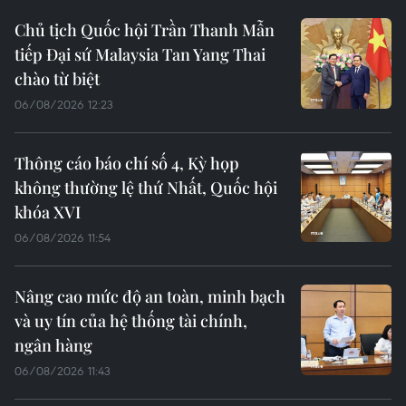
Chủ tịch Quốc hội Trần Thanh Mẫn
tiếp Đại sứ Malaysia Tan Yang Thai
chào từ biệt
06/08/2026 12:23
Thông cáo báo chí số 4, Kỳ họp
không thường lệ thứ Nhất, Quốc hội
khóa XVI
06/08/2026 11:54
Nâng cao mức độ an toàn, minh bạch
và uy tín của hệ thống tài chính,
ngân hàng
06/08/2026 11:43