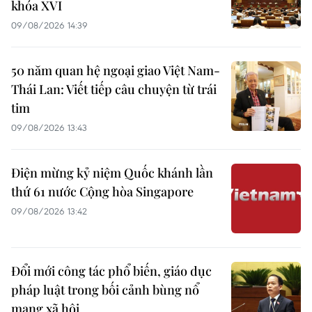
khóa XVI
09/08/2026 14:39
50 năm quan hệ ngoại giao Việt Nam-
Thái Lan: Viết tiếp câu chuyện từ trái
tim
09/08/2026 13:43
Điện mừng kỷ niệm Quốc khánh lần
thứ 61 nước Cộng hòa Singapore
09/08/2026 13:42
Đổi mới công tác phổ biến, giáo dục
pháp luật trong bối cảnh bùng nổ
mạng xã hội