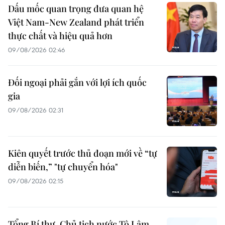
Dấu mốc quan trọng đưa quan hệ
Việt Nam-New Zealand phát triển
thực chất và hiệu quả hơn
09/08/2026 02:46
Đối ngoại phải gắn với lợi ích quốc
gia
09/08/2026 02:31
Kiên quyết trước thủ đoạn mới về “tự
diễn biến,” "tự chuyển hóa"
09/08/2026 02:15
Tổng Bí thư, Chủ tịch nước Tô Lâm