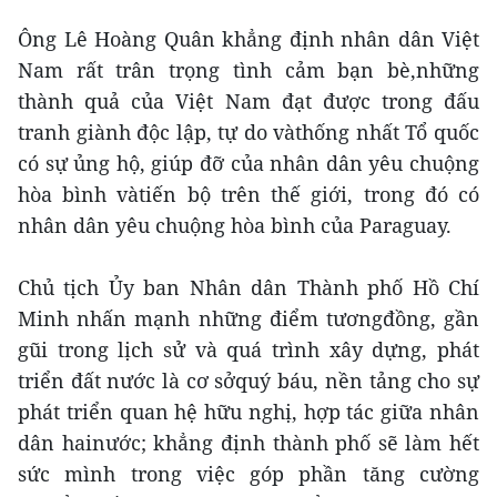
Ông Lê Hoàng Quân khẳng định nhân dân Việt
Nam rất trân trọng tình cảm bạn bè,những
thành quả của Việt Nam đạt được trong đấu
tranh giành độc lập, tự do vàthống nhất Tổ quốc
có sự ủng hộ, giúp đỡ của nhân dân yêu chuộng
hòa bình vàtiến bộ trên thế giới, trong đó có
nhân dân yêu chuộng hòa bình của Paraguay.
Chủ tịch Ủy ban Nhân dân Thành phố Hồ Chí
Minh nhấn mạnh những điểm tươngđồng, gần
gũi trong lịch sử và quá trình xây dựng, phát
triển đất nước là cơ sởquý báu, nền tảng cho sự
phát triển quan hệ hữu nghị, hợp tác giữa nhân
dân hainước; khẳng định thành phố sẽ làm hết
sức mình trong việc góp phần tăng cường