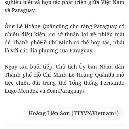
sựhiểu biết và hợp tác phát triển giữa Việt Nam
và Paraguay.
Ông Lê Hoàng Quâncũng cho rằng Paraguay có
nhiều điều kiện, cơ sở thuận lợi về nhiều mặt
để Thành phốHồ Chí Minh có thể hợp tác, nhất
là với các địa phương của Paraguay.
Ngay sau buổi tiếp, Chủ tịch Ủy ban Nhân dân
Thành phố Hồ Chí Minh Lê Hoàng Quânđã mở
tiệc chiêu đãi trọng thể Tổng thống Fernando
Lugo Mendez và đoànParaguay./.
Hoàng Liên Sơn (TTXVN/Vietnam+)