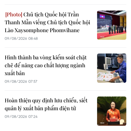
Chủ tịch Quốc hội Trần
Thanh Mẫn viếng Chủ tịch Quốc hội
Lào Xaysomphone Phomvihane
09/08/2026 08:48
Hình thành ba vòng kiểm soát chặt
chẽ để nâng cao chất lượng ngành
xuất bản
09/08/2026 07:57
Hoàn thiện quy định lưu chiểu, siết
quản lý xuất bản phẩm điện tử
09/08/2026 07:24