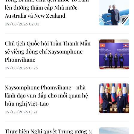
lên đường thăm cấp Nhà nước
Australia và New Zealand
09/08/2026 02:00
Chủ tịch Quốc hội Trần Thanh Mẫn
sẽ viếng đồng chí Xaysomphone
Phomvihane
09/08/2026 01:25
Xaysomphone Phomvihane - nhà
lãnh đạo vun đắp cho mối quan hệ
hữu nghị Việt-Lào
09/08/2026 01:21
Thực hiện Nghị quyết Trung ương 3: