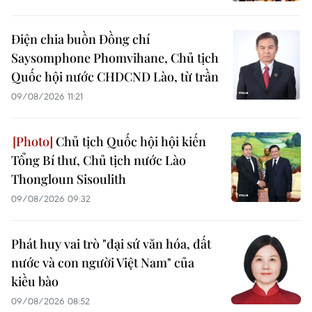
Điện chia buồn Đồng chí
Saysomphone Phomvihane, Chủ tịch
Quốc hội nước CHDCND Lào, từ trần
09/08/2026 11:21
Chủ tịch Quốc hội hội kiến
Tổng Bí thư, Chủ tịch nước Lào
Thongloun Sisoulith
09/08/2026 09:32
Phát huy vai trò "đại sứ văn hóa, đất
nước và con người Việt Nam" của
kiều bào
09/08/2026 08:52