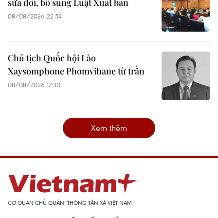
sửa đổi, bổ sung Luật Xuất bản
08/08/2026 22:54
Chủ tịch Quốc hội Lào
Xaysomphone Phomvihane từ trần
08/08/2026 17:30
Xem thêm
CƠ QUAN CHỦ QUẢN: THÔNG TẤN XÃ VIỆT NAM