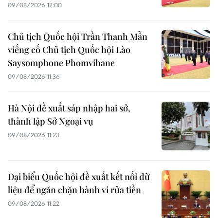
09/08/2026 12:00
Chủ tịch Quốc hội Trần Thanh Mẫn
viếng cố Chủ tịch Quốc hội Lào
Saysomphone Phomvihane
09/08/2026 11:36
Hà Nội đề xuất sáp nhập hai sở,
thành lập Sở Ngoại vụ
09/08/2026 11:23
Đại biểu Quốc hội đề xuất kết nối dữ
liệu để ngăn chặn hành vi rửa tiền
09/08/2026 11:22