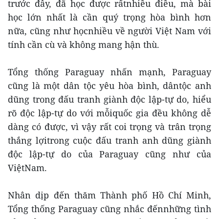
trước đây, đã học được rấtnhiều điều, mà bài
học lớn nhất là cần quý trọng hòa bình hơn
nữa, cũng như họcnhiều về người Việt Nam với
tính cần cù và không mang hận thù.
Tổng thống Paraguay nhấn mạnh, Paraguay
cũng là một dân tộc yêu hòa bình, dântộc anh
dũng trong đấu tranh giành độc lập-tự do, hiểu
rõ độc lập-tự do với mỗiquốc gia đều không dễ
dàng có được, vì vậy rất coi trọng và trân trọng
thắng lợitrong cuộc đấu tranh anh dũng giành
độc lập-tự do của Paraguay cũng như của
ViệtNam.
Nhân dịp đến thăm Thành phố Hồ Chí Minh,
Tổng thống Paraguay cũng nhắc đếnnhững tình