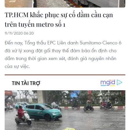
TP.HCM khắc phục sự cố dầm cầu cạn
trên tuyến metro số 1
11/11/2020 06:20
Đến nay, Tổng thầu EPC Liên danh Sumitomo-Cienco 6
đã xử lý xong đặt gối thay thế đảm bảo ổn định cho
dầm trong thời gian xem xét, đánh giá nguyên nhân
của sự việc.