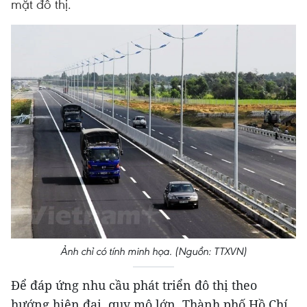
mặt đô thị.
Ảnh chỉ có tính minh họa. (Nguồn: TTXVN)
Để đáp ứng nhu cầu phát triển đô thị theo
hướng hiện đại, quy mô lớn, Thành phố Hồ Chí