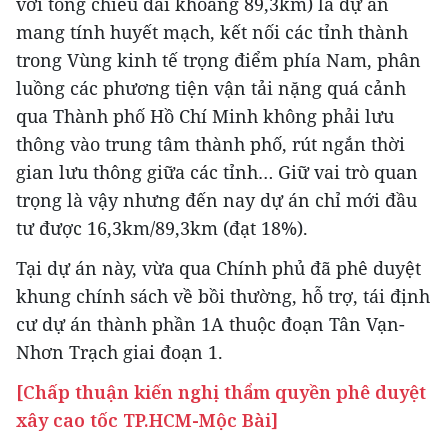
với tổng chiều dài khoảng 89,3km) là dự án
mang tính huyết mạch, kết nối các tỉnh thành
trong Vùng kinh tế trọng điểm phía Nam, phân
luồng các phương tiện vận tải nặng quá cảnh
qua Thành phố Hồ Chí Minh không phải lưu
thông vào trung tâm thành phố, rút ngắn thời
gian lưu thông giữa các tỉnh… Giữ vai trò quan
trọng là vậy nhưng đến nay dự án chỉ mới đầu
tư được 16,3km/89,3km (đạt 18%).
Tại dự án này, vừa qua Chính phủ đã phê duyệt
khung chính sách về bồi thường, hỗ trợ, tái định
cư dự án thành phần 1A thuộc đoạn Tân Vạn-
Nhơn Trạch giai đoạn 1.
[Chấp thuận kiến nghị thẩm quyền phê duyệt
xây cao tốc TP.HCM-Mộc Bài]