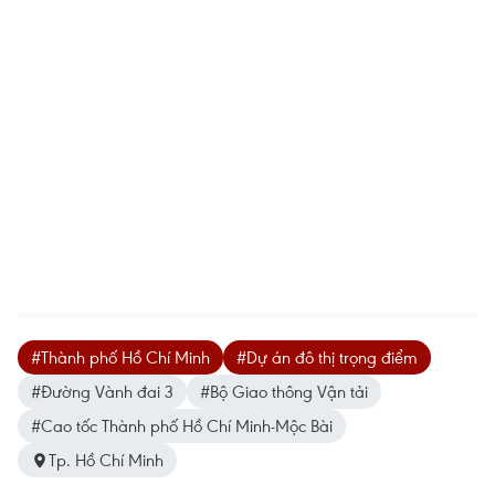
#Thành phố Hồ Chí Minh
#Dự án đô thị trọng điểm
#Đường Vành đai 3
#Bộ Giao thông Vận tải
#Cao tốc Thành phố Hồ Chí Minh-Mộc Bài
Tp. Hồ Chí Minh