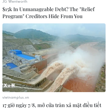
(TTXVN/Vietnam+)
JG Wentworth
$15k In Unmanageable Debt? The "Relief
Program" Creditors Hide From You
#Bộ Chính trị
#Nghị quyết Đại hội XIII
#Người Việt Nam ở nước ngoài
vietnamplus.vn
17 giờ ngày 7/8, mở cửa tràn xả mặt điều tiết