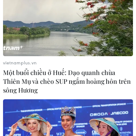
vietnamplus.vn
Một buổi chiều ở Huế: Dạo quanh chùa
Thiên Mụ và chèo SUP ngắm hoàng hôn trên
sông Hương