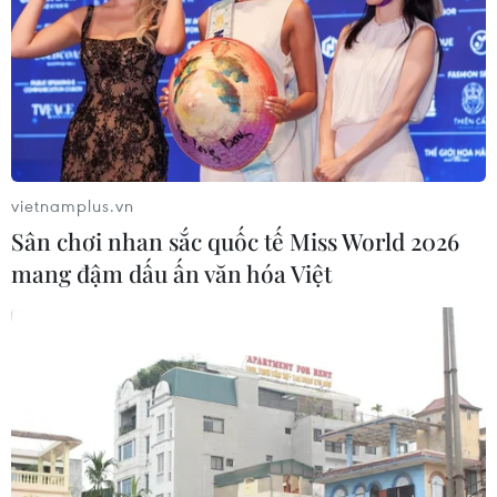
vietnamplus.vn
Sân chơi nhan sắc quốc tế Miss World 2026
mang đậm dấu ấn văn hóa Việt