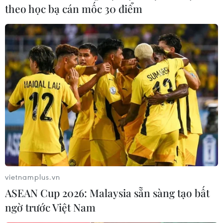
theo học bạ cán mốc 30 điểm
vietnamplus.vn
ASEAN Cup 2026: Malaysia sẵn sàng tạo bất
ngờ trước Việt Nam