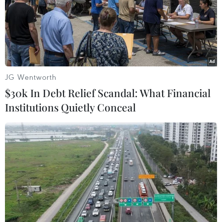
TIN LIÊN QUAN
JG Wentworth
$30k In Debt Relief Scandal: What Financial
Institutions Quietly Conceal