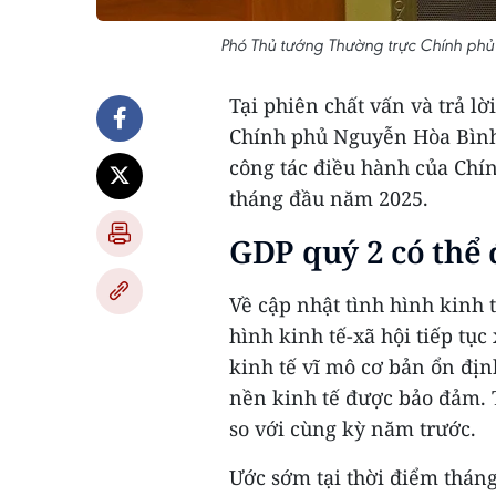
Phó Thủ tướng Thường trực Chính phủ
Tại phiên chất vấn và trả l
Chính phủ Nguyễn Hòa Bình 
công tác điều hành của Chín
tháng đầu năm 2025.
GDP quý 2 có thể 
Về cập nhật tình hình kinh t
hình kinh tế-xã hội tiếp tục
kinh tế vĩ mô cơ bản ổn địn
nền kinh tế được bảo đảm. T
so với cùng kỳ năm trước.
Ước sớm tại thời điểm thán