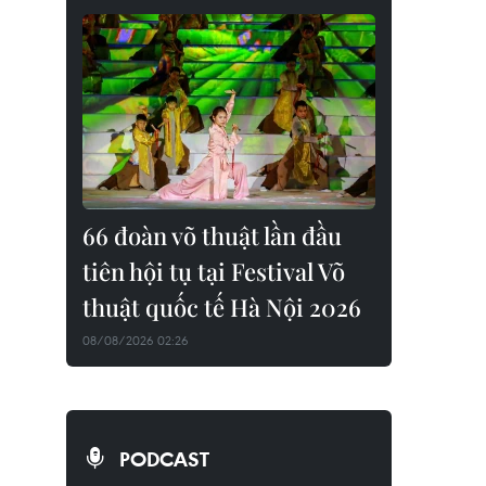
66 đoàn võ thuật lần đầu
tiên hội tụ tại Festival Võ
thuật quốc tế Hà Nội 2026
08/08/2026 02:26
PODCAST