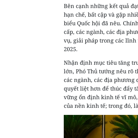
Bên cạnh những kết quả đạt
hạn chế, bất cập và gặp nhi
biểu Quốc hội đã nêu. Chính
cấp, các ngành, các địa phư
vụ, giải pháp trong các lĩn
2025.
Nhận định mục tiêu tăng tr
lớn, Phó Thủ tướng nêu rõ th
các ngành, các địa phương 
quyết liệt hơn để thúc đẩy t
vững ổn định kinh tế vĩ mô,
của nền kinh tế; trong đó, 