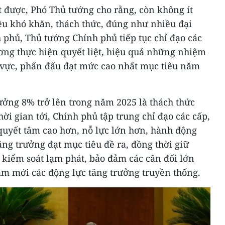
 được, Phó Thủ tướng cho rằng, còn không ít
ều khó khăn, thách thức, đúng như nhiều đại
 phủ, Thủ tướng Chính phủ tiếp tục chỉ đạo các
ơng thực hiện quyết liệt, hiệu quả những nhiệm
h vực, phấn đấu đạt mức cao nhất mục tiêu năm
ưởng 8% trở lên trong năm 2025 là thách thức
ời gian tới, Chính phủ tập trung chỉ đạo các cấp,
quyết tâm cao hơn, nỗ lực lớn hơn, hành động
ăng trưởng đạt mục tiêu đề ra, đồng thời giữ
 kiểm soát lạm phát, bảo đảm các cân đối lớn
làm mới các động lực tăng trưởng truyền thống.