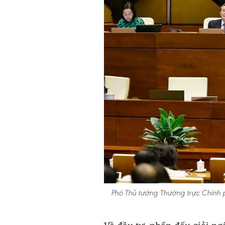
Phó Thủ tướng Thường trực Chính 