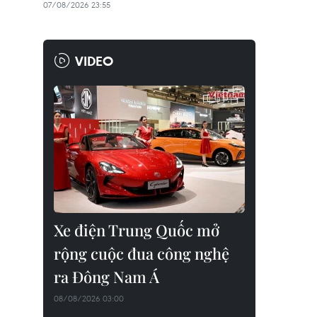
07/08/2026 23:55
VIDEO
Xe điện Trung Quốc mở
rộng cuộc đua công nghệ
ra Đông Nam Á
08/08/2026 03:00