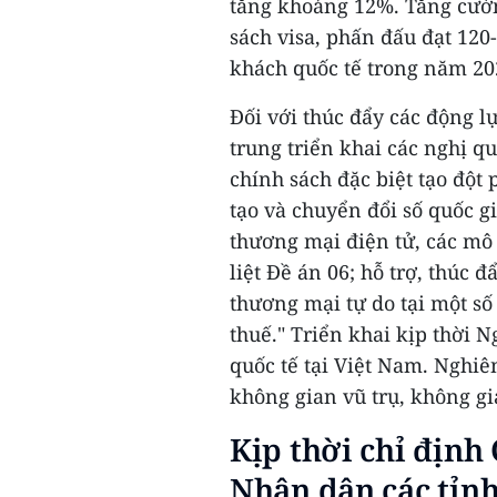
tăng khoảng 12%. Tăng cườn
sách visa, phấn đấu đạt 120-
khách quốc tế trong năm 20
Đối với thúc đẩy các động l
trung triển khai các nghị q
chính sách đặc biệt tạo đột
tạo và chuyển đổi số quốc gi
thương mại điện tử, các mô 
liệt Đề án 06; hỗ trợ, thúc 
thương mại tự do tại một s
thuế." Triển khai kịp thời 
quốc tế tại Việt Nam. Nghiê
không gian vũ trụ, không g
Kịp thời chỉ định
Nhân dân các tỉn