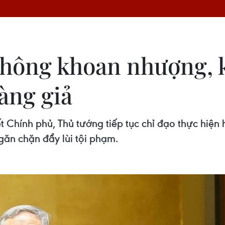
Không khoan nhượng, 
àng giả
 Chính phủ, Thủ tướng tiếp tục chỉ đạo thực hiện 
ngăn chặn đẩy lùi tội phạm.