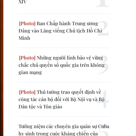
XIV
Ban Chấp hành Trung ương
Đảng vào Lăng viếng Chủ tịch Hồ Chí
Minh
Những người lính bảo vệ vững
chắc chủ quyền số quốc gia trên không
gian mạng
Thủ tướng trao quyết định về
công tác cán bộ đối với Bộ Nội vụ và Bộ
Dân tộc và Tôn giáo
Tưởng niệm các chuyên gia quân sự Cuba
hy sinh trong cuộc kháng chiến của