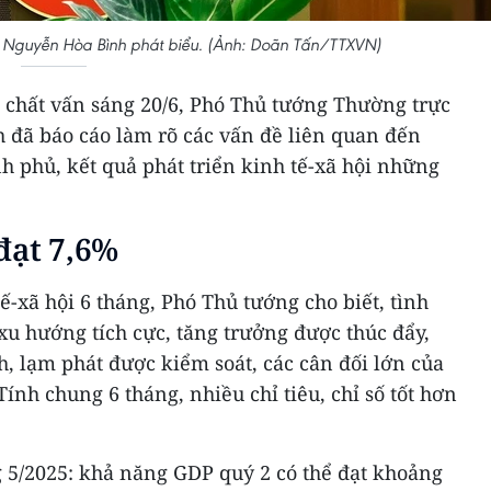
 Nguyễn Hòa Bình phát biểu. (Ảnh: Doãn Tấn/TTXVN)
ời chất vấn sáng 20/6, Phó Thủ tướng Thường trực
đã báo cáo làm rõ các vấn đề liên quan đến
h phủ, kết quả phát triển kinh tế-xã hội những
đạt 7,6%
ế-xã hội 6 tháng, Phó Thủ tướng cho biết, tình
 xu hướng tích cực, tăng trưởng được thúc đẩy,
h, lạm phát được kiểm soát, các cân đối lớn của
ính chung 6 tháng, nhiều chỉ tiêu, chỉ số tốt hơn
g 5/2025: khả năng GDP quý 2 có thể đạt khoảng