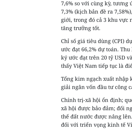
7,6% so với cùng kỳ, tương
7,3% (kịch bản đề ra 7,58%)
giới, trong đó cả 3 khu vực
tăng trưởng tốt.
Chỉ số giá tiêu dùng (CPI) 
ước đạt 66,2% dự toán. Thu 
ký ước đạt trên 20 tỷ USD v
thấy Việt Nam tiếp tục là đ
Tổng kim ngạch xuất nhập kh
giải ngân vốn đầu tư công c
Chính trị-xã hội ổn định; q
xã hội được bảo đảm; đối ng
thế đất nước được nâng lên. 
đối với triển vọng kinh tế V