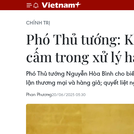
CHÍNH TRỊ
Phó Thủ tướng: 
cấm trong xử lý h
Phó Thủ tướng Nguyễn Hòa Bình cho biết
lận thương mại và hàng giả; quyết liệt 
Phan Phương
20/06/2025 05:30