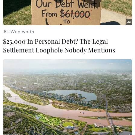
JG Wentworth
$25,000 In Personal Debt? The Legal
Settlement Loophole Nobody Mentions
Hình ảnh quân đội Mỹ trong một cuộc tập trận chung với Hàn
Quốc. (Nguồn: defense)
Theo phóng viên TTXVN tại Seoul, ngày 12/11,
các phương tiện truyền thông Triều Tiên chỉ
trích việc Hàn Quốc và Mỹ thảo luận tăng chi