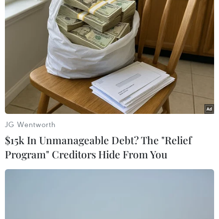
Theo dõi VietnamPlus
TIN LIÊN QUAN
JG Wentworth
$15k In Unmanageable Debt? The "Relief
Program" Creditors Hide From You