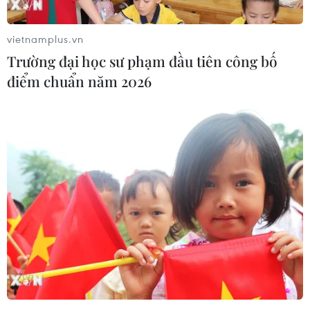
sau khi cầm hòa nhau 0-0 ở lượt cuối bảng J vòng loại.
vietnamplus.vn
Trường đại học sư phạm đầu tiên công bố
điểm chuẩn năm 2026
Truyền thông Triều Tiên chỉ trích Hàn
Quốc về chia sẻ chi phí quân sự