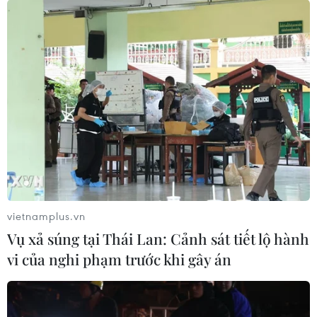
vietnamplus.vn
Vụ xả súng tại Thái Lan: Cảnh sát tiết lộ hành
vi của nghi phạm trước khi gây án