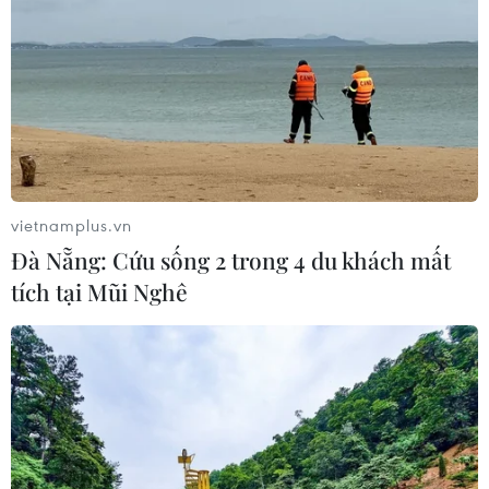
vietnamplus.vn
Đà Nẵng: Cứu sống 2 trong 4 du khách mất
tích tại Mũi Nghê