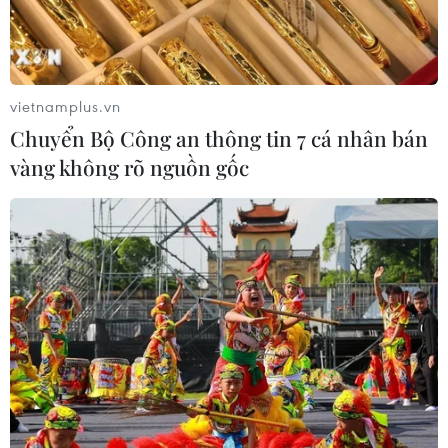
vietnamplus.vn
Chuyển Bộ Công an thông tin 7 cá nhân bán
vàng không rõ nguồn gốc