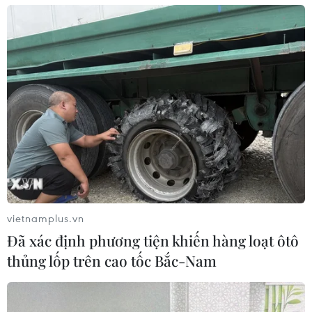
vietnamplus.vn
Đã xác định phương tiện khiến hàng loạt ôtô
thủng lốp trên cao tốc Bắc-Nam