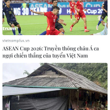
vietnamplus.vn
ASEAN Cup 2026: Truyền thông châu Á ca
ngợi chiến thắng của tuyển Việt Nam