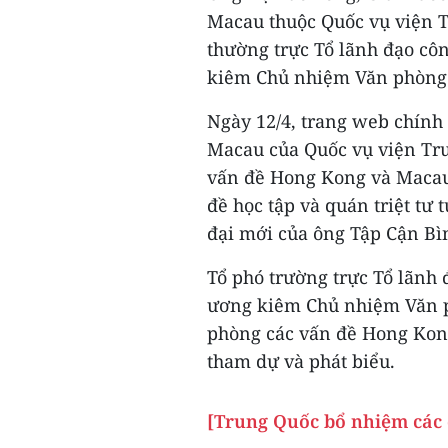
Macau thuộc Quốc vụ viện 
thường trực Tổ lãnh đạo c
kiêm Chủ nhiệm Văn phòng 
Ngày 12/4, trang web chính
Macau của Quốc vụ viện Tru
vấn đề Hong Kong và Macau 
đề học tập và quán triệt tư
đại mới của ông Tập Cận Bì
Tổ phó trường trực Tổ lãnh
ương kiêm Chủ nhiệm Văn p
phòng các vấn đề Hong Kon
tham dự và phát biểu.
[Trung Quốc bổ nhiệm các