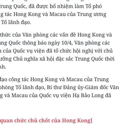
Trung Quốc, đã được bổ nhiệm làm Tổ phó
ông tác Hong Kong và Macau của Trung ương
Tổ lãnh đạo.
 thức của Văn phòng các vấn đề Hong Kong và
ng Quốc thông báo ngày 10/4, Văn phòng các
của Quốc vụ viện đã tổ chức hội nghị với chủ
 tưởng Chủ nghĩa xã hội đặc sắc Trung Quốc thời
nh.
 đạo công tác Hong Kong và Macau của Trung
hòng Tổ lãnh đạo, Bí thư Đảng ủy-Giám đốc Văn
g và Macau của Quốc vụ viện Hạ Bảo Long đã
 quan chức chủ chốt của Hong Kong]