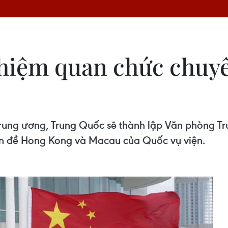
hiệm quan chức chuy
rung ương, Trung Quốc sẽ thành lập Văn phòng T
ấn đề Hong Kong và Macau của Quốc vụ viện.