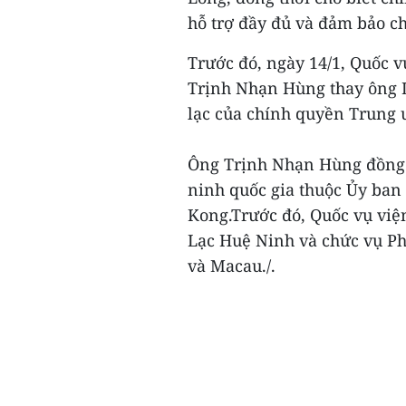
hỗ trợ đầy đủ và đảm bảo ch
Trước đó, ngày 14/1, Quốc 
Trịnh Nhạn Hùng thay ông 
lạc của chính quyền Trung 
Ông Trịnh Nhạn Hùng đồng t
ninh quốc gia thuộc Ủy ban
Kong.Trước đó, Quốc vụ việ
Lạc Huệ Ninh và chức vụ P
và Macau./.