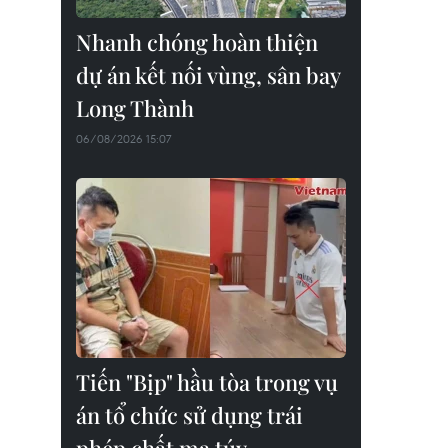
Nhanh chóng hoàn thiện
dự án kết nối vùng, sân bay
Long Thành
06/08/2026 15:07
Tiến "Bịp" hầu tòa trong vụ
án tổ chức sử dụng trái