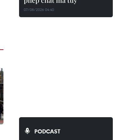
phép chất ma túy
07/08/2026 04:40
PODCAST