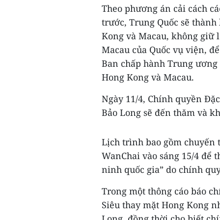
Theo phương án cải cách cá
trước, Trung Quốc sẽ thành
Kong và Macau, không giữ 
Macau của Quốc vụ viện, để
Ban chấp hành Trung ương 
Hong Kong và Macau.
Ngày 11/4, Chính quyền Đặ
Bảo Long sẽ đến thăm và kh
Lịch trình bao gồm chuyến 
WanChai vào sáng 15/4 để t
ninh quốc gia” do chính qu
Trong một thông cáo báo ch
Siêu thay mặt Hong Kong nh
Long, đồng thời cho biết ch