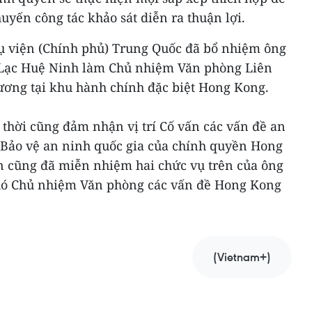
uyến công tác khảo sát diễn ra thuận lợi.
vụ viện (Chính phủ) Trung Quốc đã bổ nhiệm ông
Lạc Huệ Ninh làm Chủ nhiệm Văn phòng Liên
ương tại khu hành chính đặc biệt Hong Kong.
hời cũng đảm nhận vị trí Cố vấn các vấn đề an
 Bảo vệ an ninh quốc gia của chính quyền Hong
n cũng đã miễn nhiệm hai chức vụ trên của ông
hó Chủ nhiệm Văn phòng các vấn đề Hong Kong
(Vietnam+)