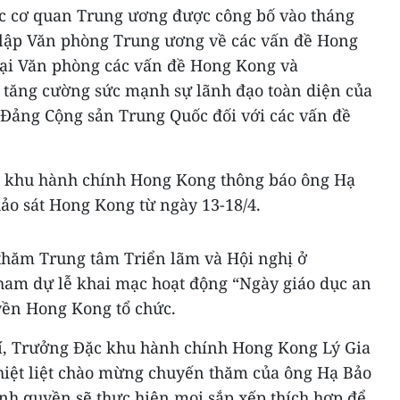
c cơ quan Trung ương được công bố vào tháng
 lập Văn phòng Trung ương về các vấn đề Hong
lại Văn phòng các vấn đề Hong Kong và
 tăng cường sức mạnh sự lãnh đạo toàn diện của
Đảng Cộng sản Trung Quốc đối với các vấn đề
c khu hành chính Hong Kong thông báo ông Hạ
ảo sát Hong Kong từ ngày 13-18/4.
thăm Trung tâm Triển lãm và Hội nghị ở
ham dự lễ khai mạc hoạt động “Ngày giáo dục an
yền Hong Kong tổ chức.
í, Trưởng Đặc khu hành chính Hong Kong Lý Gia
iệt liệt chào mừng chuyến thăm của ông Hạ Bảo
ính quyền sẽ thực hiện mọi sắp xếp thích hợp để