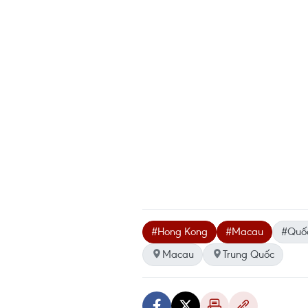
#Hong Kong
#Macau
#Quốc
Macau
Trung Quốc