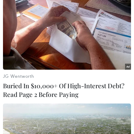
TIN LIÊN QUAN
JG Wentworth
Buried In $10,000+ Of High-Interest Debt?
Read Page 2 Before Paying