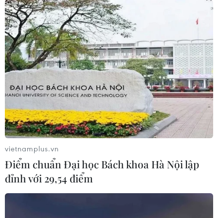
vietnamplus.vn
Điểm chuẩn Đại học Bách khoa Hà Nội lập
đỉnh với 29,54 điểm