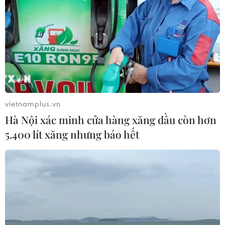
vietnamplus.vn
Hà Nội xác minh cửa hàng xăng dầu còn hơn
5.400 lít xăng nhưng báo hết