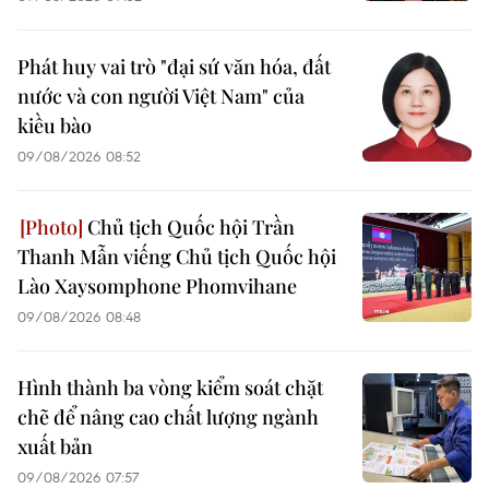
Phát huy vai trò "đại sứ văn hóa, đất
nước và con người Việt Nam" của
kiều bào
09/08/2026 08:52
Chủ tịch Quốc hội Trần
Thanh Mẫn viếng Chủ tịch Quốc hội
Lào Xaysomphone Phomvihane
09/08/2026 08:48
Hình thành ba vòng kiểm soát chặt
chẽ để nâng cao chất lượng ngành
xuất bản
09/08/2026 07:57