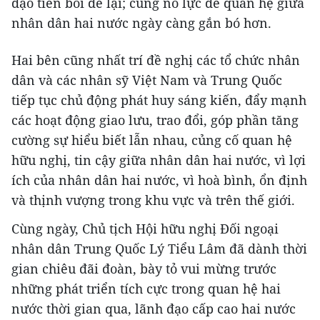
đạo tiền bối để lại; cùng nỗ lực để quan hệ giữa
nhân dân hai nước ngày càng gắn bó hơn.
Hai bên cũng nhất trí đề nghị các tổ chức nhân
dân và các nhân sỹ Việt Nam và Trung Quốc
tiếp tục chủ động phát huy sáng kiến, đẩy mạnh
các hoạt động giao lưu, trao đổi, góp phần tăng
cường sự hiểu biết lẫn nhau, củng cố quan hệ
hữu nghị, tin cậy giữa nhân dân hai nước, vì lợi
ích của nhân dân hai nước, vì hoà bình, ổn định
và thịnh vượng trong khu vực và trên thế giới.
Cùng ngày, Chủ tịch Hội hữu nghị Đối ngoại
nhân dân Trung Quốc Lý Tiểu Lâm đã dành thời
gian chiêu đãi đoàn, bày tỏ vui mừng trước
những phát triển tích cực trong quan hệ hai
nước thời gian qua, lãnh đạo cấp cao hai nước