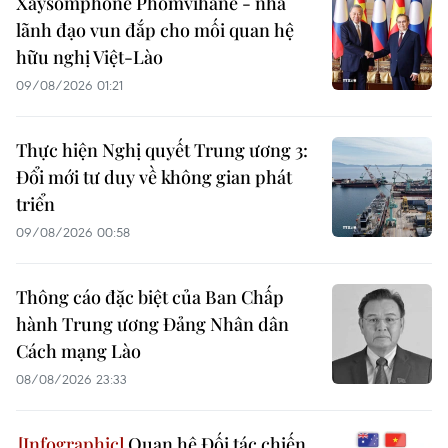
Xaysomphone Phomvihane - nhà
lãnh đạo vun đắp cho mối quan hệ
hữu nghị Việt-Lào
09/08/2026 01:21
Thực hiện Nghị quyết Trung ương 3:
Đổi mới tư duy về không gian phát
triển
09/08/2026 00:58
Thông cáo đặc biệt của Ban Chấp
hành Trung ương Đảng Nhân dân
Cách mạng Lào
08/08/2026 23:33
Quan hệ Đối tác chiến