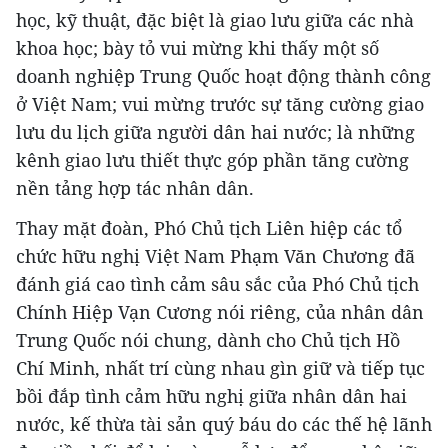
học, kỹ thuật, đặc biệt là giao lưu giữa các nhà
khoa học; bày tỏ vui mừng khi thấy một số
doanh nghiệp Trung Quốc hoạt động thành công
ở Việt Nam; vui mừng trước sự tăng cường giao
lưu du lịch giữa người dân hai nước; là những
kênh giao lưu thiết thực góp phần tăng cường
nền tảng hợp tác nhân dân.
Thay mặt đoàn, Phó Chủ tịch Liên hiệp các tổ
chức hữu nghị Việt Nam Phạm Văn Chương đã
đánh giá cao tình cảm sâu sắc của Phó Chủ tịch
Chính Hiệp Vạn Cương nói riêng, của nhân dân
Trung Quốc nói chung, dành cho Chủ tịch Hồ
Chí Minh, nhất trí cùng nhau gìn giữ và tiếp tục
bồi đắp tình cảm hữu nghị giữa nhân dân hai
nước, kế thừa tài sản quý báu do các thế hệ lãnh