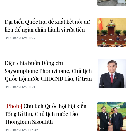
Đại biểu Quốc hội đề xuất kết nối dữ
liệu để ngăn chặn hành vi rửa tiền
09/08/2026 11:22
Điện chia buồn Đồng chí
Saysomphone Phomvihane, Chủ tịch
Quốc hội nước CHDCND Lào, từ trần
09/08/2026 11:21
Chủ tịch Quốc hội hội kiến
Tổng Bí thư, Chủ tịch nước Lào
Thongloun Sisoulith
09/08/2026 09:32