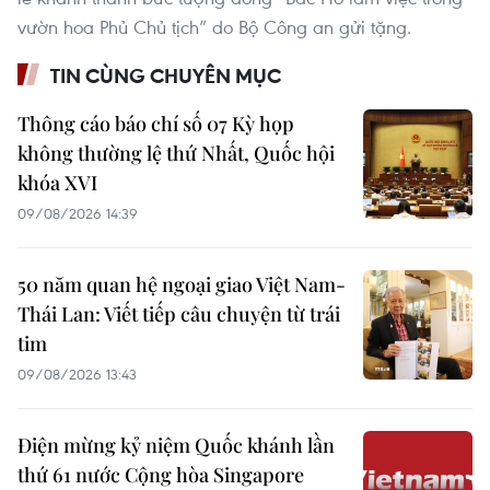
vườn hoa Phủ Chủ tịch” do Bộ Công an gửi tặng.
TIN CÙNG CHUYÊN MỤC
Thông cáo báo chí số 07 Kỳ họp
không thường lệ thứ Nhất, Quốc hội
khóa XVI
09/08/2026 14:39
50 năm quan hệ ngoại giao Việt Nam-
Thái Lan: Viết tiếp câu chuyện từ trái
tim
09/08/2026 13:43
Điện mừng kỷ niệm Quốc khánh lần
thứ 61 nước Cộng hòa Singapore