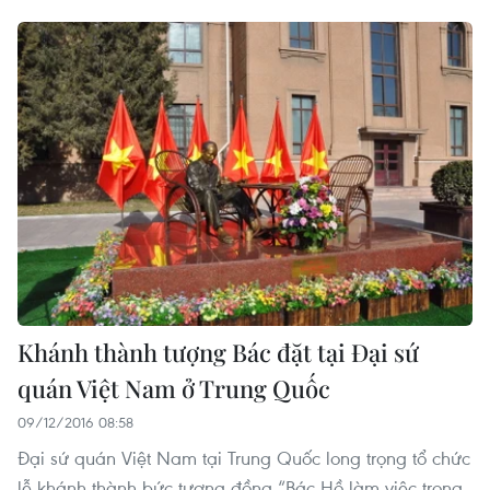
Khánh thành tượng Bác đặt tại Đại sứ
quán Việt Nam ở Trung Quốc
09/12/2016 08:58
Đại sứ quán Việt Nam tại Trung Quốc long trọng tổ chức
lễ khánh thành bức tượng đồng “Bác Hồ làm việc trong