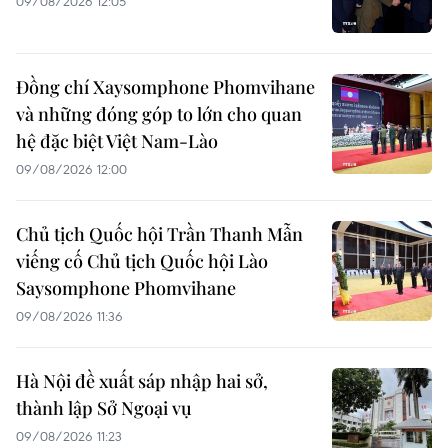
09/08/2026 12:05
Đồng chí Xaysomphone Phomvihane
và những đóng góp to lớn cho quan
hệ đặc biệt Việt Nam-Lào
09/08/2026 12:00
Chủ tịch Quốc hội Trần Thanh Mẫn
viếng cố Chủ tịch Quốc hội Lào
Saysomphone Phomvihane
09/08/2026 11:36
Hà Nội đề xuất sáp nhập hai sở,
thành lập Sở Ngoại vụ
09/08/2026 11:23