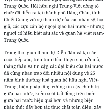
Trung Quốc, Hội hữu nghị Trung-Việt đồng tổ
chức đã diễn ra tại thành phố Hàng Châu, tỉnh
Chiết Giang với sự tham dự của các nhân sỹ, học
giả, các cựu cán bộ ngoại giao hai nước - những
người có hiểu biết sâu sắc về quan hệ Việt Nam-
Trung Quốc.
Trong thời gian tham dự Diễn đàn và tại các
cuộc tiếp xúc, trên tinh thần thiện chí, cởi mở,
thẳng thắn và tin cậy, các đại biểu của hai nước
đã cùng nhau trao đổi nhiều nội dung về 25
năm bình thường hoá quan hệ hữu nghị Việt-
Trung, biện pháp tăng cường tin cậy chính trị
giữa hai nước, kiểm soát bất đồng trên biển
giữa hai nước hiệu quả hơn và những biện
pháp thúc đẩy hợp tác thực chất toàn diện, xây