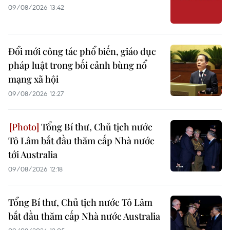
09/08/2026 13:42
Đổi mới công tác phổ biến, giáo dục
pháp luật trong bối cảnh bùng nổ
mạng xã hội
09/08/2026 12:27
Tổng Bí thư, Chủ tịch nước
Tô Lâm bắt đầu thăm cấp Nhà nước
tới Australia
09/08/2026 12:18
Tổng Bí thư, Chủ tịch nước Tô Lâm
bắt đầu thăm cấp Nhà nước Australia