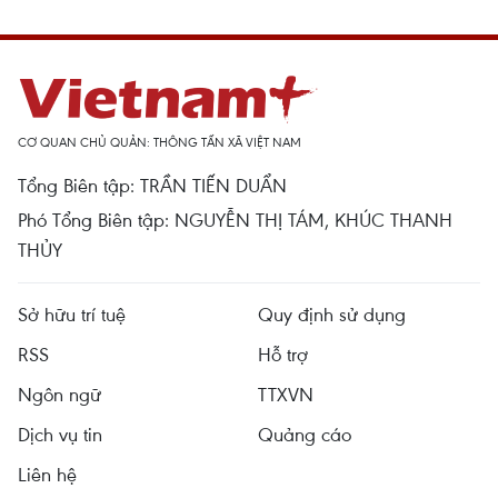
CƠ QUAN CHỦ QUẢN: THÔNG TẤN XÃ VIỆT NAM
Tổng Biên tập: TRẦN TIẾN DUẨN
Phó Tổng Biên tập: NGUYỄN THỊ TÁM, KHÚC THANH
THỦY
Sở hữu trí tuệ
Quy định sử dụng
RSS
Hỗ trợ
Ngôn ngữ
TTXVN
Dịch vụ tin
Quảng cáo
Liên hệ