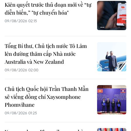
Kiên quyết trước thủ đoạn mới về “tự
diễn biến,” "tự chuyển hóa"
09/08/2026 02:15
Tổng Bí thư, Chủ tịch nước Tô Lâm
lên đường thăm cấp Nhà nước
Australia và New Zealand
09/08/2026 02:00
Chủ tịch Quốc hội Trần Thanh Mẫn
sẽ viếng đồng chí Xaysomphone
Phomvihane
09/08/2026 01:25