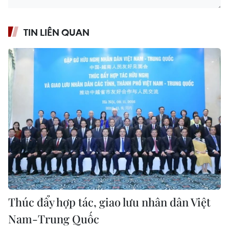
TIN LIÊN QUAN
Thúc đẩy hợp tác, giao lưu nhân dân Việt
Nam-Trung Quốc