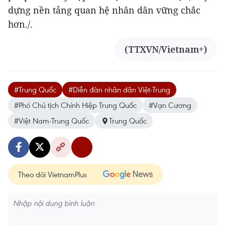
dựng nền tảng quan hệ nhân dân vững chắc
hơn./.
(TTXVN/Vietnam+)
#Trung Quốc
#Diễn đàn nhân dân Việt-Trung
#Phó Chủ tịch Chính Hiệp Trung Quốc
#Vạn Cương
#Việt Nam-Trung Quốc
Trung Quốc
Theo dõi VietnamPlus