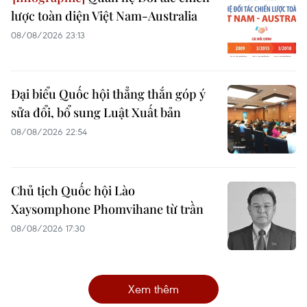
lược toàn diện Việt Nam-Australia
08/08/2026 23:13
Đại biểu Quốc hội thẳng thắn góp ý
sửa đổi, bổ sung Luật Xuất bản
08/08/2026 22:54
Chủ tịch Quốc hội Lào
Xaysomphone Phomvihane từ trần
08/08/2026 17:30
Xem thêm