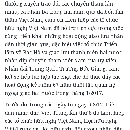
thường xuyên trao đổi các chuyến thăm lẫn
nhau, cá nhân bà trong hai năm qua đã bốn lần
thăm Việt Nam; cám ơn Liên hiệp các tổ chức
hữu nghị Việt Nam đã hỗ trợ tích cực trong việc
cùng triển khai những hoạt động giao lưu nhân
dân thời gian qua, đặc biệt việc tổ chức Triển
lãm về Bác Hồ và giao lưu thanh niên hai nước
nhân dịp chuyến thăm Việt Nam của Ủy viên
Nhân đại Trung Quốc Trương Đức Giang, cam
kết sẽ tiếp tục hợp tác chặt chẽ để thúc đẩy các
hoạt động kỷ niệm 67 năm thiết lập quan hệ
ngoại giao hai nước trong tháng 1/2017.
Trước đó, trong các ngày từ ngày 5-8/12, Diễn
đàn nhân dân Việt-Trung lần thứ 8 do Liên hiệp
các tổ chức hữu nghị Việt Nam, Hội hữu nghị
Việt-Trung và Hội hữu nghị đối ngoại nhân dân