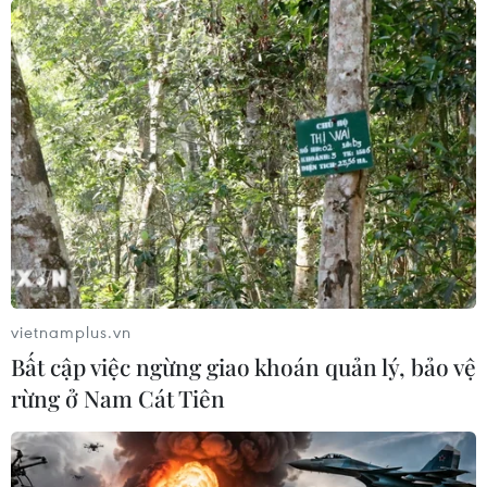
vietnamplus.vn
Bất cập việc ngừng giao khoán quản lý, bảo vệ
rừng ở Nam Cát Tiên