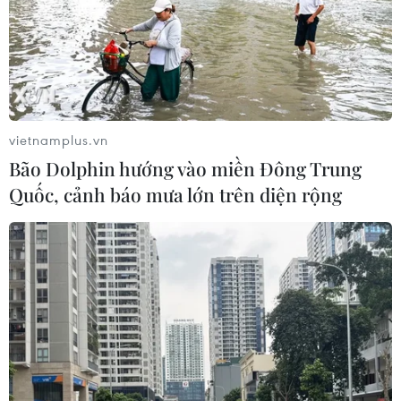
vietnamplus.vn
Bão Dolphin hướng vào miền Đông Trung
Quốc, cảnh báo mưa lớn trên diện rộng
TIN CÙNG CHUYÊN MỤC
Thành lập Hội đồng cấp Nhà nước