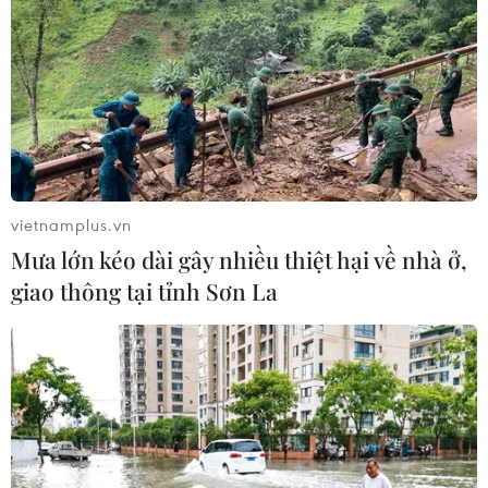
vietnamplus.vn
Mưa lớn kéo dài gây nhiều thiệt hại về nhà ở,
giao thông tại tỉnh Sơn La