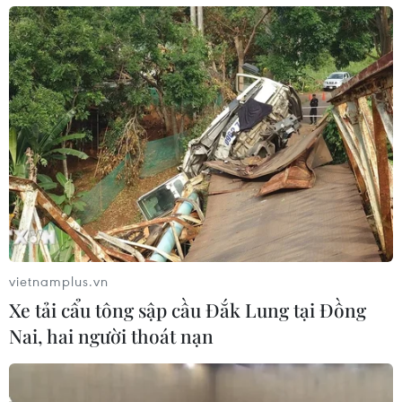
vietnamplus.vn
Xe tải cẩu tông sập cầu Đắk Lung tại Đồng
Nai, hai người thoát nạn