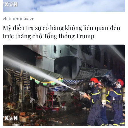
vietnamplus.vn
Mỹ điều tra sự cố hàng không liên quan đến
trực thăng chở Tổng thống Trump