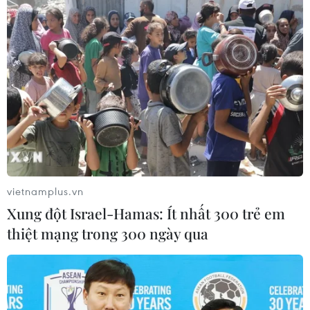
vietnamplus.vn
Xung đột Israel-Hamas: Ít nhất 300 trẻ em
thiệt mạng trong 300 ngày qua