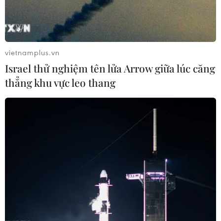
vietnamplus.vn
Israel thử nghiệm tên lửa Arrow giữa lúc căng
thẳng khu vực leo thang