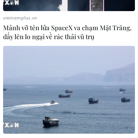
vietnamplus.vn
Mảnh vỡ tên lửa SpaceX va chạm Mặt Trăng,
dấy lên lo ngại về rác thải vũ trụ