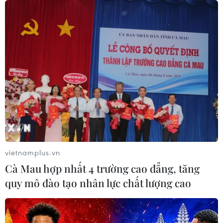
vietnamplus.vn
Cà Mau hợp nhất 4 trường cao đẳng, tăng
quy mô đào tạo nhân lực chất lượng cao