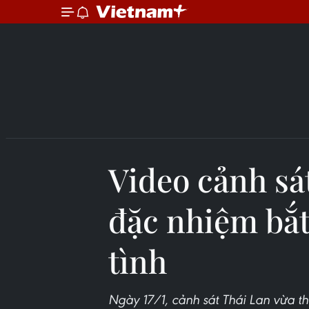
Video cảnh sá
đặc nhiệm bắt
tình
Ngày 17/1, cảnh sát Thái Lan vừa 