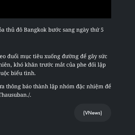
tỏa thủ đô Bangkok bước sang ngày thứ 5
theo đuổi mục tiêu xuống đường để gây sức
hiên, khó khăn trước mắt của phe đối lập
cuộc biểu tình.
vừa thông báo thành lập nhóm đặc nhiệm để
 Thausuban./.
(VNews)