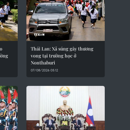
ạo
Thái Lan: Xả súng gây thương
ường
vong tại trường học ở
Nonthaburi
07/08/2026 05:12