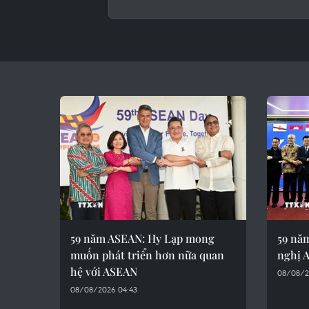
59 năm ASEAN: Hy Lạp mong
59 nă
muốn phát triển hơn nữa quan
nghị 
hệ với ASEAN
08/08/2
08/08/2026 04:43