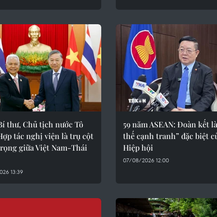
í thư, Chủ tịch nước Tô
59 năm ASEAN: Đoàn kết là
ợp tác nghị viện là trụ cột
thế cạnh tranh” đặc biệt c
trọng giữa Việt Nam-Thái
Hiệp hội
07/08/2026 12:00
026 13:39