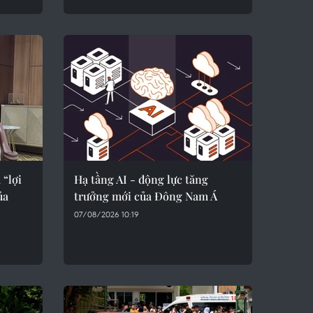
 “lợi
Hạ tầng AI - động lực tăng
ủa
trưởng mới của Đông Nam Á
07/08/2026 10:19