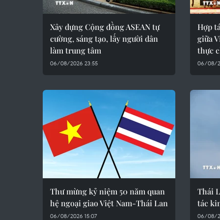
Xây dựng Cộng đồng ASEAN tự
Hợp t
cường, sáng tạo, lấy người dân
giữa V
làm trung tâm
thực c
06/08/2026 23:55
06/08/2
Thư mừng kỷ niệm 50 năm quan
Thái 
hệ ngoại giao Việt Nam-Thái Lan
tác ki
06/08/2026 15:07
06/08/2