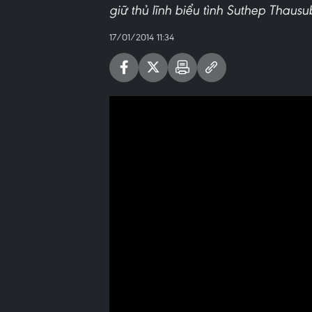
giữ thủ lĩnh biểu tình Suthep Thausu
17/01/2014 11:34