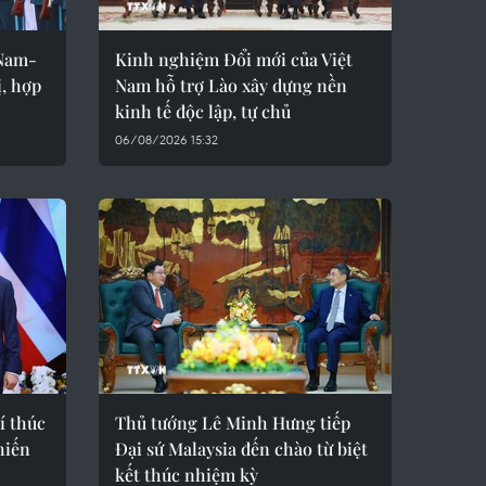
 Nam-
Kinh nghiệm Đổi mới của Việt
ị, hợp
Nam hỗ trợ Lào xây dựng nền
kinh tế độc lập, tự chủ
06/08/2026 15:32
í thúc
Thủ tướng Lê Minh Hưng tiếp
hiến
Đại sứ Malaysia đến chào từ biệt
kết thúc nhiệm kỳ