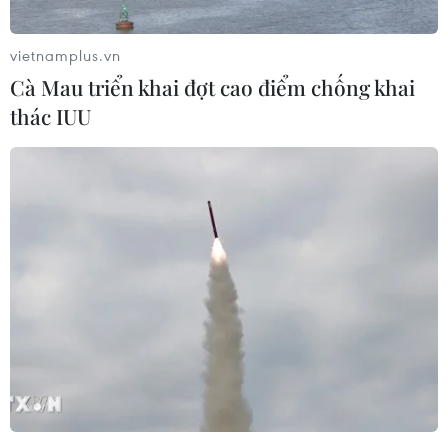
Play
vietnamplus.vn
Cà Mau triển khai đợt cao điểm chống khai
Video
thác IUU
(Vnews)