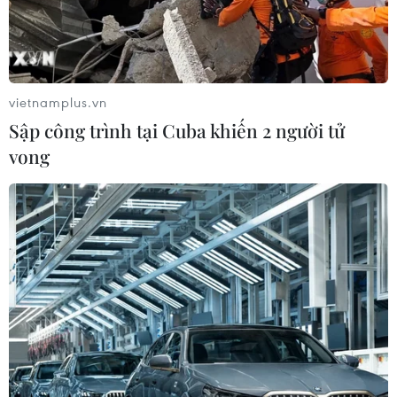
vietnamplus.vn
Sập công trình tại Cuba khiến 2 người tử
vong