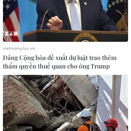
vietnamplus.vn
Đảng Cộng hòa đề xuất dự luật trao thêm
thẩm quyền thuế quan cho ông Trump