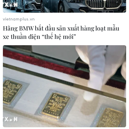
vietnamplus.vn
Hãng BMW bắt đầu sản xuất hàng loạt mẫu
xe thuần điện “thế hệ mới”