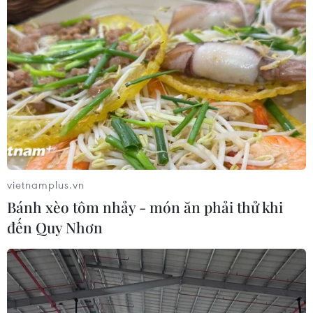
vietnamplus.vn
Bánh xèo tôm nhảy - món ăn phải thử khi
đến Quy Nhơn