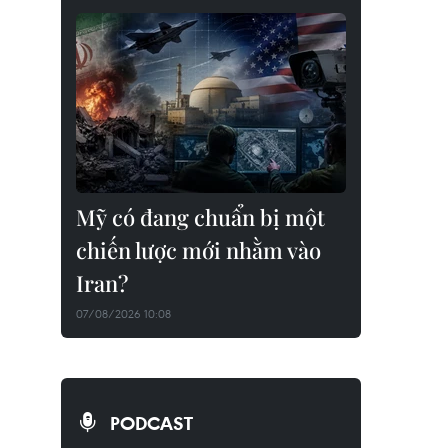
Mỹ có đang chuẩn bị một
chiến lược mới nhằm vào
Iran?
07/08/2026 10:08
PODCAST