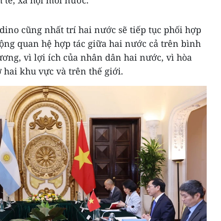
 tế, xã hội mỗi nước.
no cũng nhất trí hai nước sẽ tiếp tục phối hợp
ộng quan hệ hợp tác giữa hai nước cả trên bình
ng, vì lợi ích của nhân dân hai nước, vì hòa
ở hai khu vực và trên thế giới.