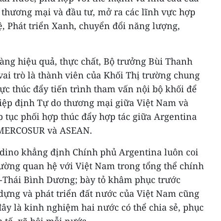
ế, thương mại và đầu tư, mở ra các lĩnh vực hợp
, Phát triển Xanh, chuyển đổi năng lượng,
àng hiệu quả, thực chất, Bộ trưởng Bùi Thanh
vai trò là thành viên của Khối Thị trường chung
 thúc đẩy tiến trình tham vấn nội bộ khối để
ệp định Tự do thương mại giữa Việt Nam và
 tục phối hợp thúc đẩy hợp tác giữa Argentina
 MERCOSUR và ASEAN.
dino khẳng định Chính phủ Argentina luôn coi
ờng quan hệ với Việt Nam trong tổng thể chính
Á-Thái Bình Dương; bày tỏ khâm phục trước
dựng và phát triển đất nước của Việt Nam cũng
đây là kinh nghiệm hai nước có thể chia sẻ, phục