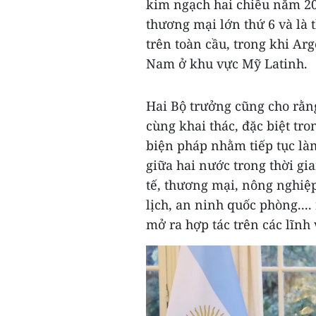
kim ngạch hai chiều năm 202
thương mại lớn thứ 6 và là 
trên toàn cầu, trong khi Arg
Nam ở khu vực Mỹ Latinh.
Hai Bộ trưởng cũng cho rằn
cùng khai thác, đặc biệt tro
biện pháp nhằm tiếp tục là
giữa hai nước trong thời gia
tế, thương mại, nông nghiệp
lịch, an ninh quốc phòng....
mở ra hợp tác trên các lĩnh