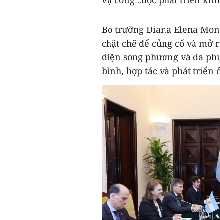
vụ công cuộc phát triển kinh
Bộ trưởng Diana Elena Mondi
chặt chẽ để củng cố và mở r
diện song phương và đa phươ
bình, hợp tác và phát triển 