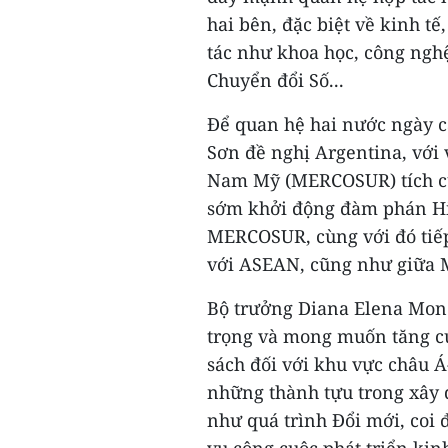
hai bên, đặc biệt về kinh t
tác như khoa học, công nghệ
Chuyển đổi Số...
Để quan hệ hai nước ngày c
Sơn đề nghị Argentina, với 
Nam Mỹ (MERCOSUR) tích cực
sớm khởi động đàm phán Hi
MERCOSUR, cùng với đó tiếp
với ASEAN, cũng như giữa
Bộ trưởng Diana Elena Mon
trọng và mong muốn tăng cư
sách đối với khu vực châu 
những thành tựu trong xây 
như quá trình Đổi mới, coi 