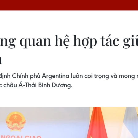
ng quan hệ hợp tác giữ
a
ịnh Chính phủ Argentina luôn coi trọng và mong
ực châu Á-Thái Bình Dương.