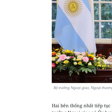
Bộ trưởng Ngoại giao, Ngoại thương
Hai bên thống nhất tiếp tục