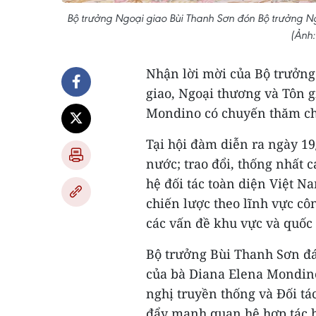
Bộ trưởng Ngoại giao Bùi Thanh Sơn đón Bộ trưởng N
(Ảnh
Nhận lời mời của Bộ trưởng
giao, Ngoại thương và Tôn 
Mondino có chuyến thăm chí
Tại hội đàm diễn ra ngày 19
nước; trao đổi, thống nhất
hệ đối tác toàn diện Việt N
chiến lược theo lĩnh vực cô
các vấn đề khu vực và quốc
Bộ trưởng Bùi Thanh Sơn đ
của bà Diana Elena Mondino
nghị truyền thống và Đối t
đẩy mạnh quan hệ hợp tác h