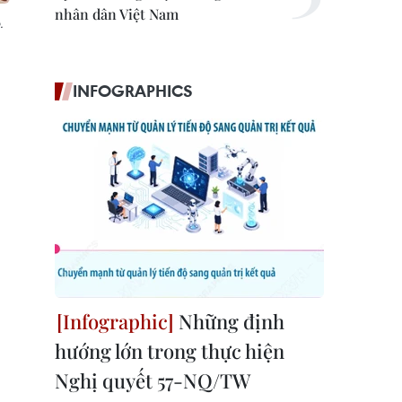
nhân dân Việt Nam
.
INFOGRAPHICS
Những định
hướng lớn trong thực hiện
Nghị quyết 57-NQ/TW