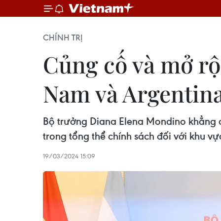
CHÍNH TRỊ
Củng cố và mở rộ
Nam và Argentin
Bộ trưởng Diana Elena Mondino khẳng đ
trong tổng thể chính sách đối với khu v
19/03/2024 15:09