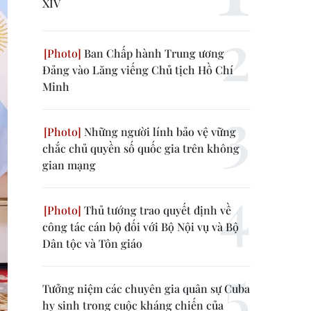
XIV
Ban Chấp hành Trung ương
Đảng vào Lăng viếng Chủ tịch Hồ Chí
Minh
Những người lính bảo vệ vững
chắc chủ quyền số quốc gia trên không
gian mạng
Thủ tướng trao quyết định về
công tác cán bộ đối với Bộ Nội vụ và Bộ
Dân tộc và Tôn giáo
Tưởng niệm các chuyên gia quân sự Cuba
hy sinh trong cuộc kháng chiến của