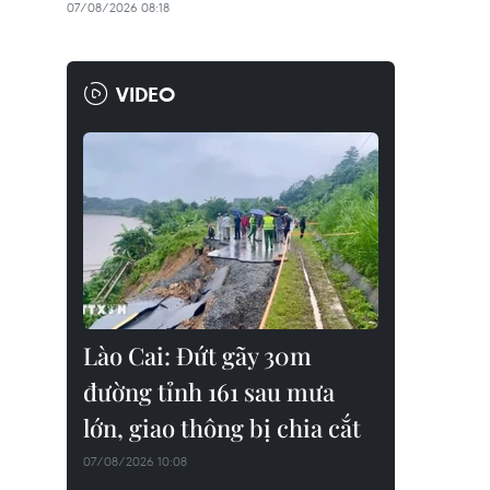
07/08/2026 08:18
VIDEO
Lào Cai: Đứt gãy 30m
đường tỉnh 161 sau mưa
lớn, giao thông bị chia cắt
07/08/2026 10:08