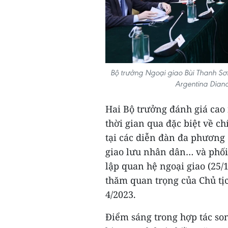
Bộ trưởng Ngoại giao Bùi Thanh Sơ
Argentina Dian
Hai Bộ trưởng đánh giá cao 
thời gian qua đặc biệt về ch
tại các diễn đàn đa phương 
giao lưu nhân dân… và phối
lập quan hệ ngoại giao (25/1
thăm quan trọng của Chủ tị
4/2023.
Điểm sáng trong hợp tác so