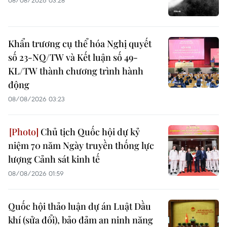
08/08/2026 03:28
Khẩn trương cụ thể hóa Nghị quyết
số 23-NQ/TW và Kết luận số 49-
KL/TW thành chương trình hành
động
08/08/2026 03:23
Chủ tịch Quốc hội dự kỷ
niệm 70 năm Ngày truyền thống lực
lượng Cảnh sát kinh tế
08/08/2026 01:59
Quốc hội thảo luận dự án Luật Dầu
khí (sửa đổi), bảo đảm an ninh năng