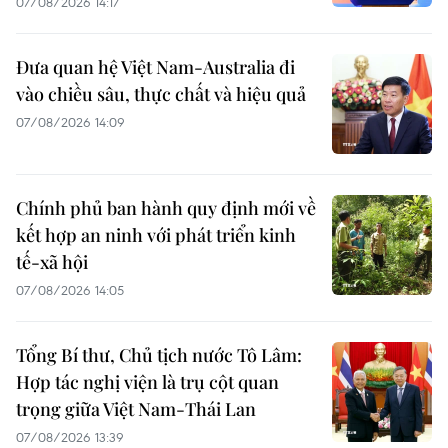
07/08/2026 14:17
Đưa quan hệ Việt Nam-Australia đi
vào chiều sâu, thực chất và hiệu quả
07/08/2026 14:09
Chính phủ ban hành quy định mới về
kết hợp an ninh với phát triển kinh
tế-xã hội
07/08/2026 14:05
Tổng Bí thư, Chủ tịch nước Tô Lâm:
Hợp tác nghị viện là trụ cột quan
trọng giữa Việt Nam-Thái Lan
07/08/2026 13:39