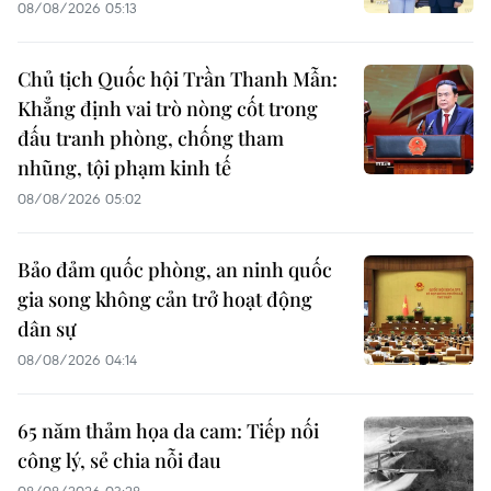
08/08/2026 05:13
Chủ tịch Quốc hội Trần Thanh Mẫn:
Khẳng định vai trò nòng cốt trong
đấu tranh phòng, chống tham
nhũng, tội phạm kinh tế
08/08/2026 05:02
Bảo đảm quốc phòng, an ninh quốc
gia song không cản trở hoạt động
dân sự
08/08/2026 04:14
65 năm thảm họa da cam: Tiếp nối
công lý, sẻ chia nỗi đau