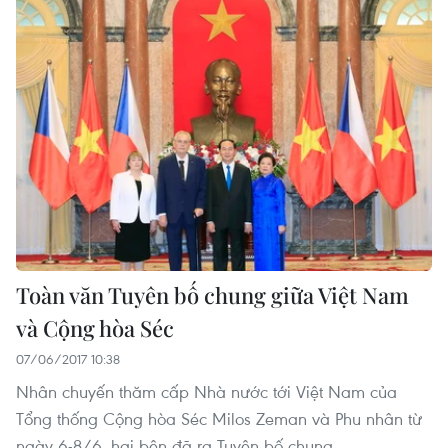
Toàn văn Tuyên bố chung giữa Việt Nam
và Cộng hòa Séc
07/06/2017 10:38
Nhân chuyến thăm cấp Nhà nước tới Việt Nam của
Tổng thống Cộng hòa Séc Milos Zeman và Phu nhân từ
ngày 6-8/6, hai bên đã ra Tuyên bố chung.