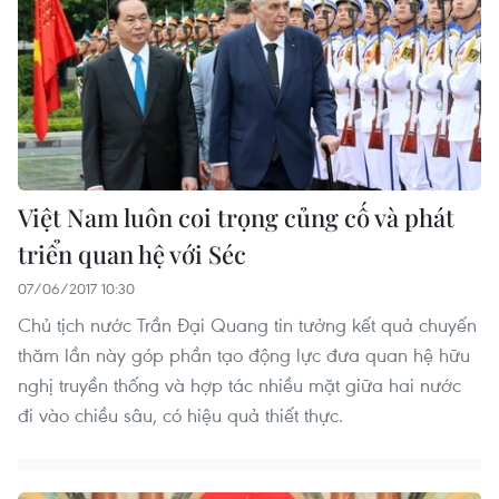
Việt Nam luôn coi trọng củng cố và phát
triển quan hệ với Séc
07/06/2017 10:30
Chủ tịch nước Trần Đại Quang tin tưởng kết quả chuyến
thăm lần này góp phần tạo động lực đưa quan hệ hữu
nghị truyền thống và hợp tác nhiều mặt giữa hai nước
đi vào chiều sâu, có hiệu quả thiết thực.