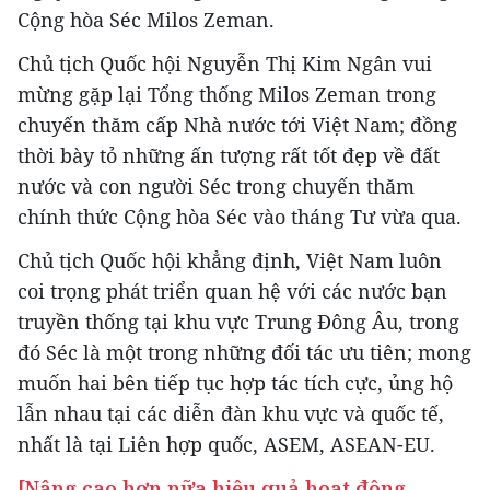
Cộng hòa Séc Milos Zeman.
Chủ tịch Quốc hội Nguyễn Thị Kim Ngân vui
mừng gặp lại Tổng thống Milos Zeman trong
chuyến thăm cấp Nhà nước tới Việt Nam; đồng
thời bày tỏ những ấn tượng rất tốt đẹp về đất
nước và con người Séc trong chuyến thăm
chính thức Cộng hòa Séc vào tháng Tư vừa qua.
Chủ tịch Quốc hội khẳng định, Việt Nam luôn
coi trọng phát triển quan hệ với các nước bạn
truyền thống tại khu vực Trung Đông Âu, trong
đó Séc là một trong những đối tác ưu tiên; mong
muốn hai bên tiếp tục hợp tác tích cực, ủng hộ
lẫn nhau tại các diễn đàn khu vực và quốc tế,
nhất là tại Liên hợp quốc, ASEM, ASEAN-EU.
[Nâng cao hơn nữa hiệu quả hoạt động