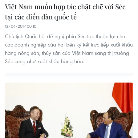
Việt Nam muốn hợp tác chặt chẽ với Séc
tại các diễn đàn quốc tế
13/04/2017 00:10
Chủ tịch Quốc hội đề nghị phía Séc tạo thuận lợi cho
các doanh nghiệp của hai bên ký kết trực tiếp xuất khẩu
hàng nông sản, thủy sản của Việt Nam sang thị trường
Séc cũng như xuất khẩu hàng hóa.