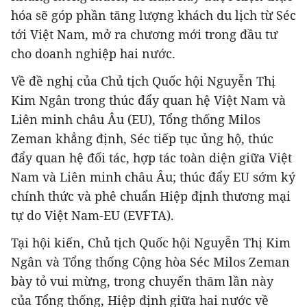
hóa sẽ góp phần tăng lượng khách du lịch từ Séc
tới Việt Nam, mở ra chương mới trong đầu tư
cho doanh nghiệp hai nước.
Về đề nghị của Chủ tịch Quốc hội Nguyễn Thị
Kim Ngân trong thúc đẩy quan hệ Việt Nam và
Liên minh châu Âu (EU), Tổng thống Milos
Zeman khẳng định, Séc tiếp tục ủng hộ, thúc
đẩy quan hệ đối tác, hợp tác toàn diện giữa Việt
Nam và Liên minh châu Âu; thúc đẩy EU sớm ký
chính thức và phê chuẩn Hiệp định thương mại
tự do Việt Nam-EU (EVFTA).
Tại hội kiến, Chủ tịch Quốc hội Nguyễn Thị Kim
Ngân và Tổng thống Cộng hòa Séc Milos Zeman
bày tỏ vui mừng, trong chuyến thăm lần này
của Tổng thống, Hiệp định giữa hai nước về