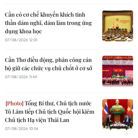
Cần có cơ chế khuyến khích tinh
thần dám nghĩ, dám làm trong ứng
dụng khoa học
07/08/2026 12:01
Cần Thơ điều động, phân công cán
bộ giữ các chức vụ chủ chốt ở cơ sở
07/08/2026 11:49
Tổng Bí thư, Chủ tịch nước
Tô Lâm tiếp Chủ tịch Quốc hội kiêm
Chủ tịch Hạ viện Thái Lan
07/08/2026 10:54