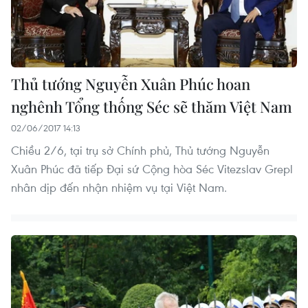
Thủ tướng Nguyễn Xuân Phúc hoan
nghênh Tổng thống Séc sẽ thăm Việt Nam
02/06/2017 14:13
Chiều 2/6, tại trụ sở Chính phủ, Thủ tướng Nguyễn
Xuân Phúc đã tiếp Đại sứ Cộng hòa Séc Vitezslav Grepl
nhân dịp đến nhận nhiệm vụ tại Việt Nam.