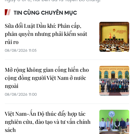
TIN CÙNG CHUYÊN MỤC
Sửa đổi Luật Dầu khí: Phân cấp,
phân quyền nhưng phải kiểm soát
rủi ro
08/08/2026 11:05
Mở rộng không gian cống hiến cho
cộng đồng người Việt Nam ở nước
ngoài
08/08/2026 11:00
Việt Nam-Ấn Độ thúc đẩy hợp tác
nghiên cứu, đào tạo và tư vấn chính
sách