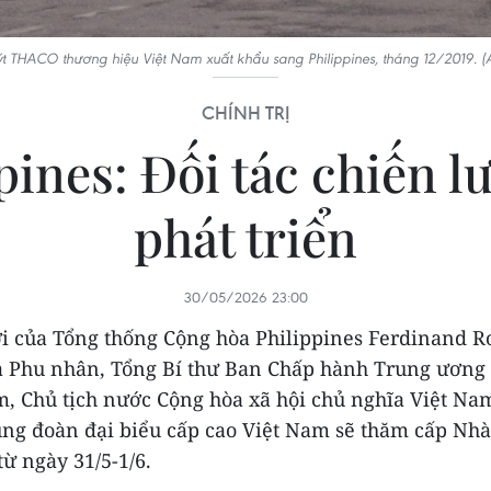
ýt THACO thương hiệu Việt Nam xuất khẩu sang Philippines, tháng 12/2019. (
CHÍNH TRỊ
ines: Đối tác chiến lư
phát triển
30/05/2026 23:00
i của Tổng thống Cộng hòa Philippines Ferdinand 
và Phu nhân, Tổng Bí thư Ban Chấp hành Trung ươn
m, Chủ tịch nước Cộng hòa xã hội chủ nghĩa Việt Na
ng đoàn đại biểu cấp cao Việt Nam sẽ thăm cấp Nhà
từ ngày 31/5-1/6.