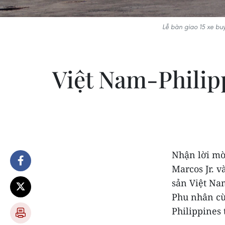
Lễ bàn giao 15 xe bu
Việt Nam-Philipp
Nhận lời mờ
Marcos Jr. 
sản Việt Na
Phu nhân cù
Philippines 