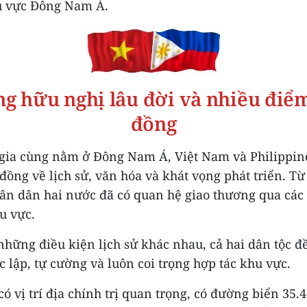
u vực Đông Nam Á.
ng hữu nghị lâu đời và nhiều điể
đồng
 gia cùng nằm ở Đông Nam Á, Việt Nam và Philippin
ồng về lịch sử, văn hóa và khát vọng phát triển. Từ
hân dân hai nước đã có quan hệ giao thương qua các
u vực.
những điều kiện lịch sử khác nhau, cả hai dân tộc đ
c lập, tự cường và luôn coi trọng hợp tác khu vực.
có vị trí địa chính trị quan trọng, có đường biển 35