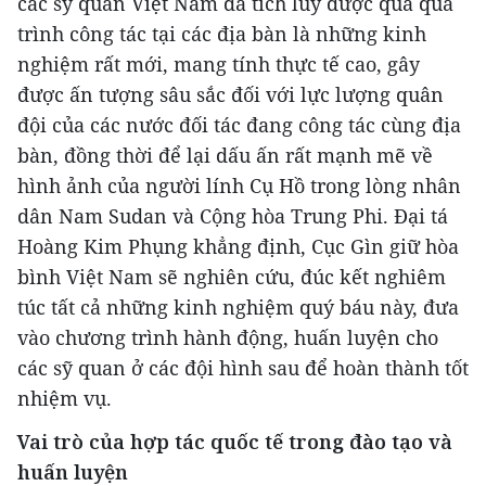
các sỹ quan Việt Nam đã tích lũy được qua quá
trình công tác tại các địa bàn là những kinh
nghiệm rất mới, mang tính thực tế cao, gây
được ấn tượng sâu sắc đối với lực lượng quân
đội của các nước đối tác đang công tác cùng địa
bàn, đồng thời để lại dấu ấn rất mạnh mẽ về
hình ảnh của người lính Cụ Hồ trong lòng nhân
dân Nam Sudan và Cộng hòa Trung Phi. Đại tá
Hoàng Kim Phụng khẳng định, Cục Gìn giữ hòa
bình Việt Nam sẽ nghiên cứu, đúc kết nghiêm
túc tất cả những kinh nghiệm quý báu này, đưa
vào chương trình hành động, huấn luyện cho
các sỹ quan ở các đội hình sau để hoàn thành tốt
nhiệm vụ.
Vai trò của hợp tác quốc tế trong đào tạo và
huấn luyện