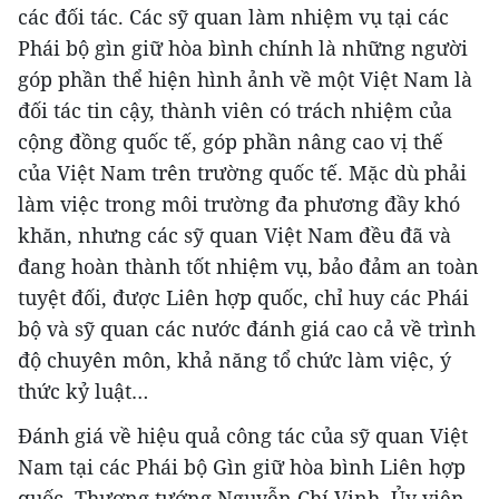
các đối tác. Các sỹ quan làm nhiệm vụ tại các
Phái bộ gìn giữ hòa bình chính là những người
góp phần thể hiện hình ảnh về một Việt Nam là
đối tác tin cậy, thành viên có trách nhiệm của
cộng đồng quốc tế, góp phần nâng cao vị thế
của Việt Nam trên trường quốc tế. Mặc dù phải
làm việc trong môi trường đa phương đầy khó
khăn, nhưng các sỹ quan Việt Nam đều đã và
đang hoàn thành tốt nhiệm vụ, bảo đảm an toàn
tuyệt đối, được Liên hợp quốc, chỉ huy các Phái
bộ và sỹ quan các nước đánh giá cao cả về trình
độ chuyên môn, khả năng tổ chức làm việc, ý
thức kỷ luật…
Đánh giá về hiệu quả công tác của sỹ quan Việt
Nam tại các Phái bộ Gìn giữ hòa bình Liên hợp
quốc, Thượng tướng Nguyễn Chí Vịnh, Ủy viên