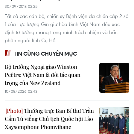
30/09/2018 02:25
Tất cả các cán bộ, chiến sỹ Bệnh viện dã chiến cấp 2 số
1 của Lực lượng Gìn giữ hòa bình Việt Nam đều xác
định tư tưởng mang trong mình trách nhiệm và bổn
phận người lính Cụ Hồ.
TIN CÙNG CHUYÊN MỤC
Bộ trưởng Ngoại giao Winston
Peêtrs: Việt Nam là đối tác quan
trọng của New Zealand
10/08/2026 02:43
Thường trực Ban Bí thư Trần
Cẩm Tú viếng Chủ tịch Quốc hội Lào
Xaysomphone Phomvihane