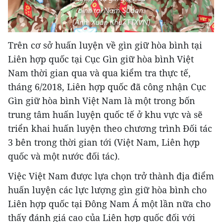
bình tại Nam Sudan.
(Ảnh: Xuân Khu/TTXVN)
Trên cơ sở huấn luyện về gìn giữ hòa bình tại
Liên hợp quốc tại Cục Gìn giữ hòa bình Việt
Nam thời gian qua và qua kiểm tra thực tế,
tháng 6/2018, Liên hợp quốc đã công nhận Cục
Gìn giữ hòa bình Việt Nam là một trong bốn
trung tâm huấn luyện quốc tế ở khu vực và sẽ
triển khai huấn luyện theo chương trình Đối tác
3 bên trong thời gian tới (Việt Nam, Liên hợp
quốc và một nước đối tác).
Việc Việt Nam được lựa chọn trở thành địa điểm
huấn luyện các lực lượng gìn giữ hòa bình cho
Liên hợp quốc tại Đông Nam Á một lần nữa cho
thấy đánh giá cao của Liên hợp quốc đối với