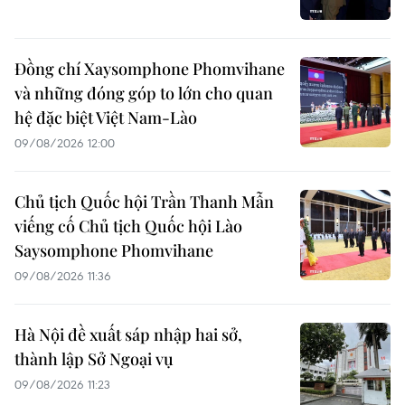
Đồng chí Xaysomphone Phomvihane
và những đóng góp to lớn cho quan
hệ đặc biệt Việt Nam-Lào
09/08/2026 12:00
Chủ tịch Quốc hội Trần Thanh Mẫn
viếng cố Chủ tịch Quốc hội Lào
Saysomphone Phomvihane
09/08/2026 11:36
Hà Nội đề xuất sáp nhập hai sở,
thành lập Sở Ngoại vụ
09/08/2026 11:23