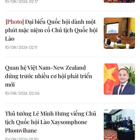
10/08/2026 02:17
Đại biểu Quốc hội dành một
phút mặc niệm cố Chủ tịch Quốc hội
Lào
10/08/2026 02:11
Quan hệ Việt Nam-New Zealand
đứng trước nhiều cơ hội phát triển
mới
10/08/2026 02:06
Thủ tướng Lê Minh Hưng viếng Chủ
tịch Quốc hội Lào Xaysomphone
Phomvihane
10/08/2026 01:50