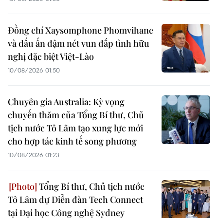
Đồng chí Xaysomphone Phomvihane
và dấu ấn đậm nét vun đắp tình hữu
nghị đặc biệt Việt-Lào
10/08/2026 01:50
Chuyên gia Australia: Kỳ vọng
chuyến thăm của Tổng Bí thư, Chủ
tịch nước Tô Lâm tạo xung lực mới
cho hợp tác kinh tế song phương
10/08/2026 01:23
Tổng Bí thư, Chủ tịch nước
Tô Lâm dự Diễn đàn Tech Connect
tại Đại học Công nghệ Sydney