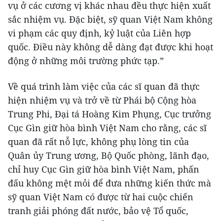
vụ ở các cương vị khác nhau đều thực hiện xuất
sắc nhiệm vụ. Đặc biệt, sỹ quan Việt Nam không
vi phạm các quy định, kỷ luật của Liên hợp
quốc. Điều này không dễ dàng đạt được khi hoạt
động ở những môi trường phức tạp.”
Về quá trình làm việc của các sĩ quan đã thực
hiện nhiệm vụ và trở về từ Phái bộ Cộng hòa
Trung Phi, Đại tá Hoàng Kim Phụng, Cục trưởng
Cục Gìn giữ hòa bình Việt Nam cho rằng, các sĩ
quan đã rất nỗ lực, không phụ lòng tin của
Quân ủy Trung ương, Bộ Quốc phòng, lãnh đạo,
chỉ huy Cục Gìn giữ hòa bình Việt Nam, phấn
đấu không mệt mỏi để đưa những kiến thức mà
sỹ quan Việt Nam có được từ hai cuộc chiến
tranh giải phóng đất nước, bảo vệ Tổ quốc,