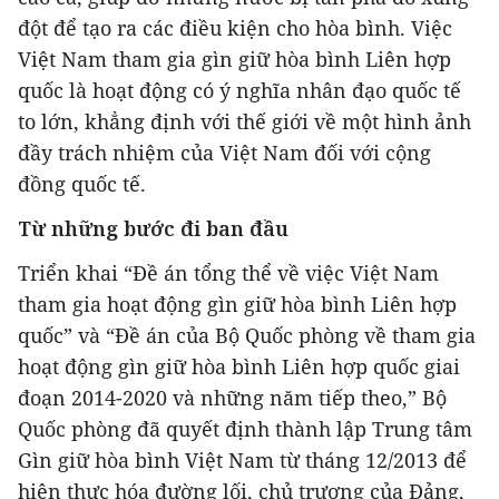
đột để tạo ra các điều kiện cho hòa bình. Việc
Việt Nam tham gia gìn giữ hòa bình Liên hợp
quốc là hoạt động có ý nghĩa nhân đạo quốc tế
to lớn, khẳng định với thế giới về một hình ảnh
đầy trách nhiệm của Việt Nam đối với cộng
đồng quốc tế.
Từ những bước đi ban đầu
Triển khai “Đề án tổng thể về việc Việt Nam
tham gia hoạt động gìn giữ hòa bình Liên hợp
quốc” và “Đề án của Bộ Quốc phòng về tham gia
hoạt động gìn giữ hòa bình Liên hợp quốc giai
đoạn 2014-2020 và những năm tiếp theo,” Bộ
Quốc phòng đã quyết định thành lập Trung tâm
Gìn giữ hòa bình Việt Nam từ tháng 12/2013 để
hiện thực hóa đường lối, chủ trương của Đảng,