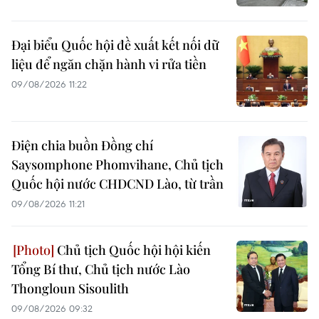
Đại biểu Quốc hội đề xuất kết nối dữ
liệu để ngăn chặn hành vi rửa tiền
09/08/2026 11:22
Điện chia buồn Đồng chí
Saysomphone Phomvihane, Chủ tịch
Quốc hội nước CHDCND Lào, từ trần
09/08/2026 11:21
Chủ tịch Quốc hội hội kiến
Tổng Bí thư, Chủ tịch nước Lào
Thongloun Sisoulith
09/08/2026 09:32