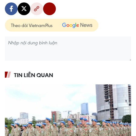
Theo dõi VietnamPlus
TIN LIÊN QUAN