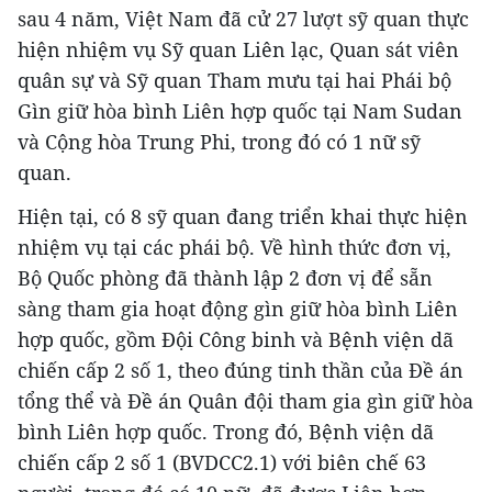
sau 4 năm, Việt Nam đã cử 27 lượt sỹ quan thực
hiện nhiệm vụ Sỹ quan Liên lạc, Quan sát viên
quân sự và Sỹ quan Tham mưu tại hai Phái bộ
Gìn giữ hòa bình Liên hợp quốc tại Nam Sudan
và Cộng hòa Trung Phi, trong đó có 1 nữ sỹ
quan.
Hiện tại, có 8 sỹ quan đang triển khai thực hiện
nhiệm vụ tại các phái bộ. Về hình thức đơn vị,
Bộ Quốc phòng đã thành lập 2 đơn vị để sẵn
sàng tham gia hoạt động gìn giữ hòa bình Liên
hợp quốc, gồm Đội Công binh và Bệnh viện dã
chiến cấp 2 số 1, theo đúng tinh thần của Đề án
tổng thể và Đề án Quân đội tham gia gìn giữ hòa
bình Liên hợp quốc. Trong đó, Bệnh viện dã
chiến cấp 2 số 1 (BVDCC2.1) với biên chế 63