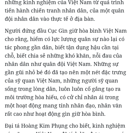
những kinh nghiệm của Việt Nam từ quá trình
tiến hành chiến tranh nhân dân, của một quân
đội nhân dân vào thực tế ở địa bàn.
Người đứng đầu Cục Gìn giữ hòa bình Việt Nam
cho rằng, hiếm có lực lượng quân sự nào lại có
tác phong gần dân, biết tận dụng hậu cần tại
chỗ, biết chia sẻ những khó khăn, nỗi đau của
nhân dân như quân đội Việt Nam. Những sự
gần gũi nhỏ bé đó đã tạo nên một nét đặc trưng
của sỹ quan Việt Nam, những người sỹ quan
sống trong lòng dân, luôn luôn cố gắng tạo ra
môi trường hòa hiếu, có cử chỉ nhân ái trong
một hoạt động mang tính nhân đạo, nhân văn
rất cao như hoạt động gìn giữ hòa bình.
Đại tá Hoàng Kim Phụng cho biết, kinh nghiệm