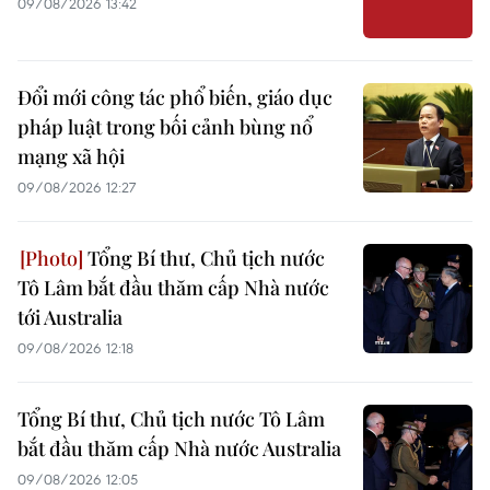
09/08/2026 13:42
Đổi mới công tác phổ biến, giáo dục
pháp luật trong bối cảnh bùng nổ
mạng xã hội
09/08/2026 12:27
Tổng Bí thư, Chủ tịch nước
Tô Lâm bắt đầu thăm cấp Nhà nước
tới Australia
09/08/2026 12:18
Tổng Bí thư, Chủ tịch nước Tô Lâm
bắt đầu thăm cấp Nhà nước Australia
09/08/2026 12:05