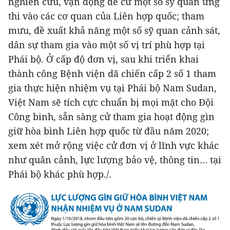
nghiên cứu, vận động để cử một số sỹ quan ứng
thi vào các cơ quan của Liên hợp quốc; tham
mưu, đề xuất khả năng một số sỹ quan cảnh sát,
dân sự tham gia vào một số vị trí phù hợp tại
Phái bộ. Ở cấp độ đơn vị, sau khi triển khai
thành công Bệnh viện dã chiến cấp 2 số 1 tham
gia thực hiện nhiệm vụ tại Phái bộ Nam Sudan,
Việt Nam sẽ tích cực chuẩn bị mọi mặt cho Đội
Công binh, sẵn sàng cử tham gia hoạt động gìn
giữ hòa bình Liên hợp quốc từ đầu năm 2020;
xem xét mở rộng việc cử đơn vị ở lĩnh vực khác
như quân cảnh, lực lượng bảo vệ, thông tin… tại
Phái bộ khác phù hợp./.