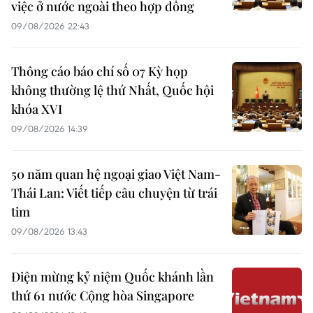
việc ở nước ngoài theo hợp đồng
09/08/2026 22:43
Thông cáo báo chí số 07 Kỳ họp
không thường lệ thứ Nhất, Quốc hội
khóa XVI
09/08/2026 14:39
50 năm quan hệ ngoại giao Việt Nam-
Thái Lan: Viết tiếp câu chuyện từ trái
tim
09/08/2026 13:43
Điện mừng kỷ niệm Quốc khánh lần
thứ 61 nước Cộng hòa Singapore