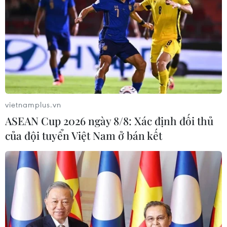
vietnamplus.vn
ASEAN Cup 2026 ngày 8/8: Xác định đối thủ
của đội tuyển Việt Nam ở bán kết