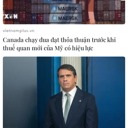
vietnamplus.vn
Canada chạy đua đạt thỏa thuận trước khi
thuế quan mới của Mỹ có hiệu lực