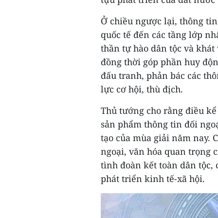
Ở chiều ngược lại, thông tin
quốc tế đến các tầng lớp nh
thần tự hào dân tộc và khát
đồng thời góp phần huy độn
đấu tranh, phản bác các thôn
lực cơ hội, thù địch.
Thủ tướng cho rằng điều kể
sản phẩm thông tin đối ngoạ
tạo của mùa giải năm nay. Cá
ngoại, văn hóa quan trọng c
tình đoàn kết toàn dân tộc,
phát triển kinh tế-xã hội.