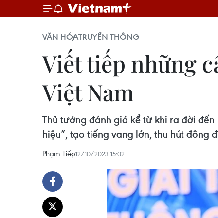
VĂN HÓA
TRUYỀN THÔNG
Viết tiếp những c
Việt Nam
Thủ tướng đánh giá kể từ khi ra đời đế
hiệu”, tạo tiếng vang lớn, thu hút đông
Phạm Tiếp
12/10/2023 15:02