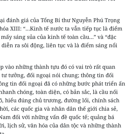
ại đánh giá của Tổng Bí thư Nguyễn Phú Trọng
hóa XIII: “…Kinh tế nước ta vẫn tiếp tục là điểm
 mấy sáng sủa của kinh tế toàn cầu…” và “đặc
 diễn ra sôi động, liên tục và là điểm sáng nổi
p vào những thành tựu đó có vai trò rất quan
, tư tưởng, đối ngoại nói chung; thông tin đối
hông tin đối ngoại đã có những bước phát triển ấn
nhanh chóng, toàn diện, có bản sắc, là cầu nối
õ, hiểu đúng chủ trương, đường lối, chính sách
ời, các quốc gia và nhân dân thế giới chia sẻ,
Nam đối với những vấn đề quốc tế; quảng bá
i, lịch sử, văn hóa của dân tộc và những thành
ta.