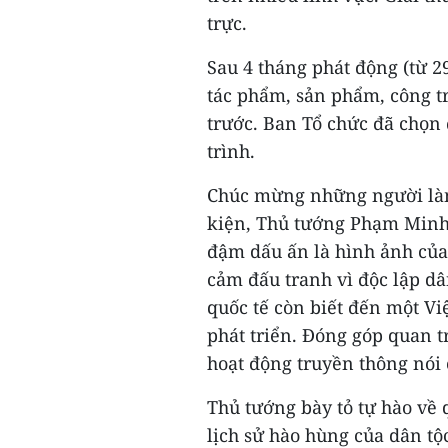
trực.
Sau 4 tháng phát động (từ 2
tác phẩm, sản phẩm, công tr
trước. Ban Tổ chức đã chọn 
trình.
Chúc mừng những người làm c
kiện, Thủ tướng Phạm Minh
đậm dấu ấn là hình ảnh của
cảm đấu tranh vì độc lập dâ
quốc tế còn biết đến một Vi
phát triển. Đóng góp quan t
hoạt động truyền thông nói 
Thủ tướng bày tỏ tự hào về 
lịch sử hào hùng của dân tộ