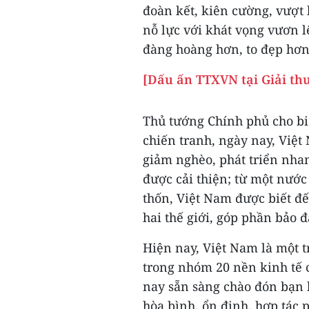
đoàn kết, kiên cường, vượt 
nỗ lực với khát vọng vươn 
đàng hoàng hơn, to đẹp hơn
[Dấu ấn TTXVN tại Giải th
Thủ tướng Chính phủ cho biế
chiến tranh, ngày nay, Việt
giảm nghèo, phát triển nha
được cải thiện; từ một nước
thốn, Việt Nam được biết đế
hai thế giới, góp phần bảo 
Hiện nay, Việt Nam là một t
trong nhóm 20 nền kinh tế 
nay sẵn sàng chào đón bạn b
hòa bình, ổn định, hợp tác p