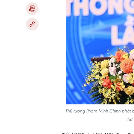
Thủ tướng Phạm Minh Chính phát biể
thứ