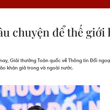
âu chuyện để thế giới 
n nay, Giải thưởng Toàn quốc về Thông tin Đối ngo
 đảo khán giả trong và ngoài nước.