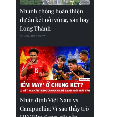
Nhanh chóng hoàn thiện
dự án kết nối vùng, sân bay
Long Thành
06/08/2026 15:07
Nhận định Việt Nam vs
Campuchia: Vì sao thầy trò