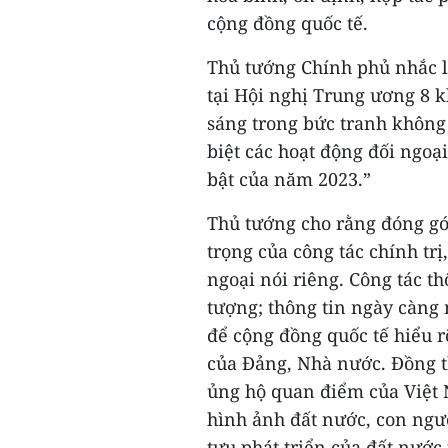
cộng đồng quốc tế.
Thủ tướng Chính phủ nhắc l
tại Hội nghị Trung ương 8 k
sáng trong bức tranh không
biệt các hoạt động đối ngoại
bật của năm 2023.”
Thủ tướng cho rằng đóng gó
trọng của công tác chính trị
ngoại nói riêng. Công tác t
tượng; thông tin ngày càng 
để cộng đồng quốc tế hiểu r
của Đảng, Nhà nước. Đồng th
ủng hộ quan điểm của Việt 
hình ảnh đất nước, con ngườ
tựu phát triển của đất nước 