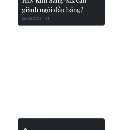
HLV Kim Sang-sik cần
giành ngôi đầu bảng?
06/08/2026 11:05