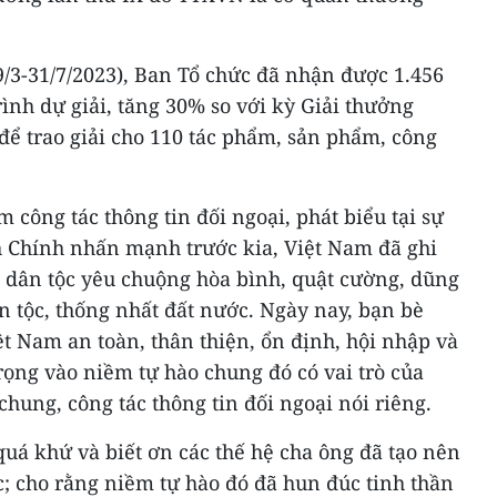
9/3-31/7/2023), Ban Tổ chức đã nhận được 1.456
ình dự giải, tăng 30% so với kỳ Giải thưởng
để trao giải cho 110 tác phẩm, sản phẩm, công
ông tác thông tin đối ngoại, phát biểu tại sự
 Chính nhấn mạnh trước kia, Việt Nam đã ghi
 dân tộc yêu chuộng hòa bình, quật cường, dũng
n tộc, thống nhất đất nước. Ngày nay, bạn bè
ệt Nam an toàn, thân thiện, ổn định, hội nhập và
rọng vào niềm tự hào chung đó có vai trò của
chung, công tác thông tin đối ngoại nói riêng.
quá khứ và biết ơn các thế hệ cha ông đã tạo nên
c; cho rằng niềm tự hào đó đã hun đúc tinh thần