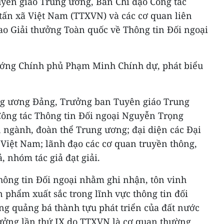
Tuyên giáo Trung ương, Ban Chỉ đạo Công tác
 tấn xã Việt Nam (TTXVN) và các cơ quan liên
ao Giải thưởng Toàn quốc về Thông tin Đối ngoại
tướng Chính phủ Phạm Minh Chính dự, phát biểu
ng ương Đảng, Trưởng ban Tuyên giáo Trung
ông tác Thông tin Đối ngoại Nguyễn Trọng
, ngành, đoàn thể Trung ương; đại diện các Đại
i Việt Nam; lãnh đạo các cơ quan truyền thông,
ả, nhóm tác giả đạt giải.
hông tin Đối ngoại nhằm ghi nhận, tôn vinh
n phẩm xuất sắc trong lĩnh vực thông tin đối
ng quảng bá thành tựu phát triển của đất nước
hưởng lần thứ IX do TTXVN là cơ quan thường