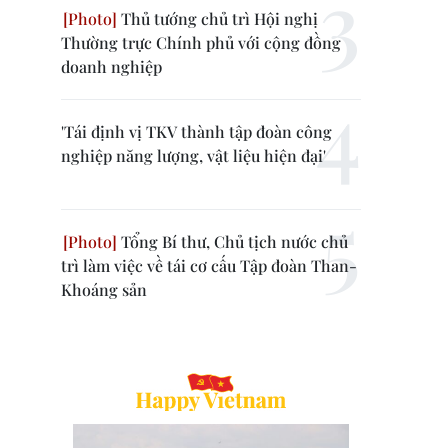
Thủ tướng chủ trì Hội nghị
Thường trực Chính phủ với cộng đồng
doanh nghiệp
'Tái định vị TKV thành tập đoàn công
nghiệp năng lượng, vật liệu hiện đại'
Tổng Bí thư, Chủ tịch nước chủ
trì làm việc về tái cơ cấu Tập đoàn Than-
Khoáng sản