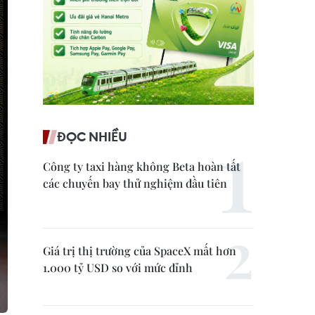
ĐỌC NHIỀU
Công ty taxi hàng không Beta hoàn tất
các chuyến bay thử nghiệm đầu tiên
Giá trị thị trường của SpaceX mất hơn
1.000 tỷ USD so với mức đỉnh