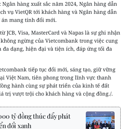
: Ngân hàng xuất sắc năm 2024, Ngân hàng dẫn
ịch vụ VietQR tới khách hàng và Ngân hàng dẫn
ự án mang tính đổi mới.
từ JCB, Visa, MasterCard và Napas là sự ghi nhận
c không ngừng của Vietcombank trong việc cung
 đa dạng, hiện đại và tiện ích, đáp ứng tối đa
ietcombank tiếp tục đổi mới, sáng tạo, giữ vững
ại Việt Nam, tiên phong trong lĩnh vực thanh
ồng hành cùng sự phát triển của kinh tế đất
trị vượt trội cho khách hàng và cộng đồng./.
000 tỷ đồng thúc đẩy phát
ển đổi xanh