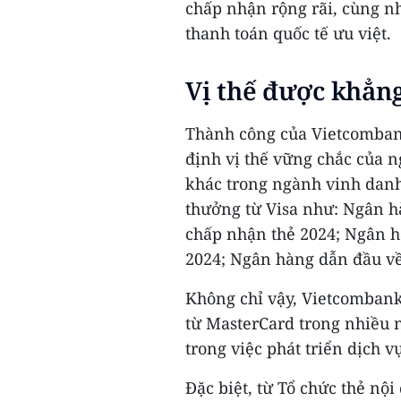
chấp nhận rộng rãi, cùng n
thanh toán quốc tế ưu việt.
Vị thế được khẳn
Thành công của Vietcombank
định vị thế vững chắc của n
khác trong ngành vinh danh
thưởng từ Visa như: Ngân h
chấp nhận thẻ 2024; Ngân h
2024; Ngân hàng dẫn đầu về
Không chỉ vậy, Vietcombank
từ MasterCard trong nhiều n
trong việc phát triển dịch vụ
Đặc biệt, từ Tổ chức thẻ nộ