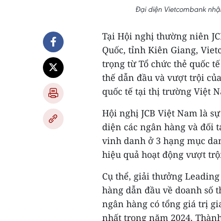
Đại diện Vietcombank nhận
Tại Hội nghị thường niên J
Quốc, tỉnh Kiên Giang, Vie
trọng từ Tổ chức thẻ quốc t
thế dẫn đầu và vượt trội củ
quốc tế tại thị trường Việt 
Hội nghị JCB Việt Nam là s
diện các ngân hàng và đối 
vinh danh ở 3 hạng mục dan
hiệu quả hoạt động vượt trộ
Cụ thể, giải thưởng Leadin
hàng dẫn đầu về doanh số t
ngân hàng có tổng giá trị g
nhất trong năm 2024. Thành