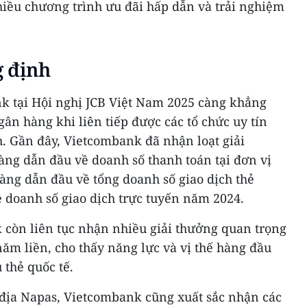
hiều chương trình ưu đãi hấp dẫn và trải nghiệm
g định
 tại Hội nghị JCB Việt Nam 2025 càng khẳng
gân hàng khi liên tiếp được các tổ chức uy tín
. Gần đây, Vietcombank đã nhận loạt giải
àng dẫn đầu về doanh số thanh toán tại đơn vị
àng dẫn đầu về tổng doanh số giao dịch thẻ
 doanh số giao dịch trực tuyến năm 2024.
 còn liên tục nhận nhiều giải thưởng quan trọng
ăm liền, cho thấy năng lực và vị thế hàng đầu
 thẻ quốc tế.
i địa Napas, Vietcombank cũng xuất sắc nhận các