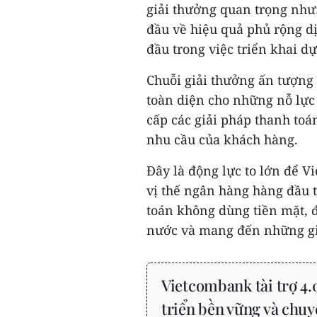
giải thưởng quan trọng như
đầu về hiệu quả phủ rộng d
đầu trong việc triển khai d
Chuỗi giải thưởng ấn tượng 
toàn diện cho những nỗ lự
cấp các giải pháp thanh toán
nhu cầu của khách hàng.
Đây là động lực to lớn để V
vị thế ngân hàng hàng đầu t
toán không dùng tiền mặt, đ
nước và mang đến những giá 
Vietcombank tài trợ 4.
triển bền vững và chuy