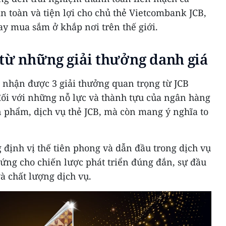
n toàn và tiện lợi cho chủ thẻ Vietcombank JCB,
hay mua sắm ở khắp nơi trên thế giới.
 từ những giải thưởng danh giá
 nhận được 3 giải thưởng quan trọng từ JCB
đối với những nỗ lực và thành tựu của ngân hàng
ản phẩm, dịch vụ thẻ JCB, mà còn mang ý nghĩa to
định vị thế tiên phong và dẫn đầu trong dịch vụ
hứng cho chiến lược phát triển đúng đắn, sự đầu
à chất lượng dịch vụ.