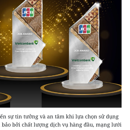
ến sự tin tưởng và an tâm khi lựa chọn sử dụng
bảo bởi chất lượng dịch vụ hàng đầu, mạng lưới