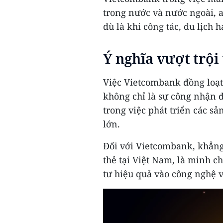
trong nước và nước ngoài, a
dù là khi công tác, du lịch 
Ý nghĩa vượt trội
Việc Vietcombank đồng loạt
không chỉ là sự công nhận 
trong việc phát triển các s
lớn.
Đối với Vietcombank, khẳng 
thẻ tại Việt Nam, là minh c
tư hiệu quả vào công nghệ v