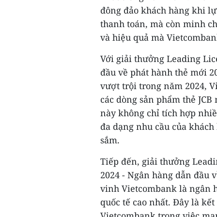
đông đảo khách hàng khi lự
thanh toán, mà còn minh c
và hiệu quả mà Vietcomban
Với giải thưởng Leading Li
đầu về phát hành thẻ mới 2
vượt trội trong năm 2024, 
các dòng sản phẩm thẻ JCB
này không chỉ tích hợp nhiề
đa dạng nhu cầu của khách 
sắm.
Tiếp đến, giải thưởng Lead
2024 - Ngân hàng dẫn đầu về
vinh Vietcombank là ngân hà
quốc tế cao nhất. Đây là k
Vietcombank trong việc man