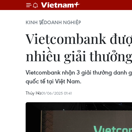
KINH TẾ
DOANH NGHIỆP
Vietcombank được
nhiều giải thưởng
Vietcombank nhận 3 giải thưởng danh giá
quốc tế tại Việt Nam.
Thúy Hà
01/06/2025 01:41