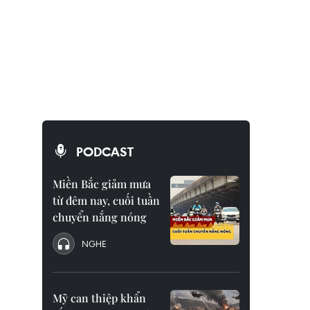
PODCAST
Miền Bắc giảm mưa
từ đêm nay, cuối tuần
chuyển nắng nóng
NGHE
Mỹ can thiệp khẩn