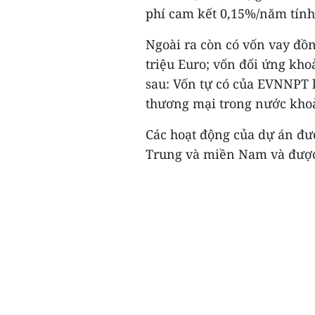
phí cam kết 0,15%/năm tính 
Ngoài ra còn có vốn vay đồng
triệu Euro; vốn đối ứng kh
sau: Vốn tự có của EVNNPT 
thương mại trong nước khoả
Các hoạt động của dự án đượ
Trung và miền Nam và được 