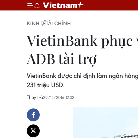
KINH TẾ
TÀI CHÍNH
VietinBank phục v
ADB tài trợ
VietinBank được chỉ định làm ngân hàng 
231 triệu USD.
Thúy Hà
29/12/2016 12:32