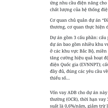
ứng nhu cầu điện năng cho c
chất lượng của hệ thống điệ
Cơ quan chủ quản dự án “Đầu
thương, cơ quan thực hiện d
Dự án gồm 3 cấu phần: cấu p
dự án bao gồm nhiều khu vự
ở các khu vực Bắc Bộ, miền
tăng cường hiệu quả hoạt độ
điện Quốc gia (EVNNPT); cấu
đầy đủ, đúng các yêu cầu về 
thiểu số…
Vốn vay ADB cho dự án này 
thường (OCR), thời hạn vay 
suất là 0,6%/năm, giảm trừ