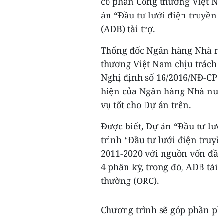
cổ phần Công thương Việt 
án “Đầu tư lưới điện truyền
(ADB) tài trợ.
Thống đốc Ngân hàng Nhà 
thương Việt Nam chịu trách
Nghị định số 16/2016/NĐ-CP
hiện của Ngân hàng Nhà nướ
vụ tốt cho Dự án trên.
Được biết, Dự án “Đầu tư lư
trình “Đầu tư lưới điện truy
2011-2020 với nguồn vốn đầu
4 phân kỳ, trong đó, ADB tà
thường (ORC).
Chương trình sẽ góp phần ph