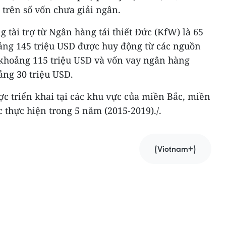
trên số vốn chưa giải ngân.
 tài trợ từ Ngân hàng tái thiết Đức (KfW) là 65
oảng 145 triệu USD được huy động từ các nguồn
khoảng 115 triệu USD và vốn vay ngân hàng
ng 30 triệu USD.
c triển khai tại các khu vực của miền Bắc, miền
thực hiện trong 5 năm (2015-2019)./.
(Vietnam+)