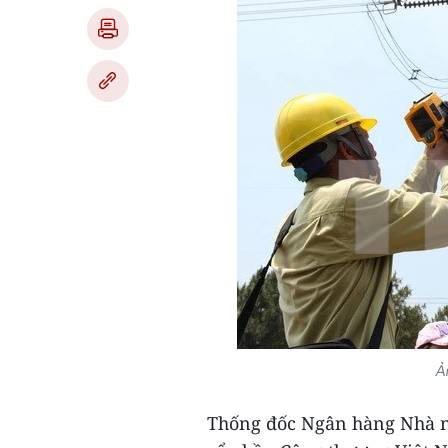
Ả
Thống đốc Ngân hàng Nhà 