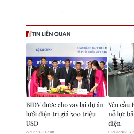
TIN LIÊN QUAN
BIDV được cho vay lại dự án
Yêu cầu 
lưới điện trị giá 500 triệu
nỗ lực b
USD
điện
27/03/2015 02:08
02/08/2016 14:1