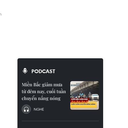
h
PODCAST
Miền Bắc giảm mưa
từ đêm nay, cuối tuần
chuyển nắng nóng
NGHE