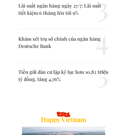
Lãi suất ngân hàng ngày 27/7: Lãi suất
tiết kiệm 6 tháng lên tới 9%
Khám xét trụ sở chính của ngân hàng
Deutsche Bank
Tiền gửi dân cư lập kỷ lục hơn 10,82 triệu
tỷ đồng, tăng 4,76%