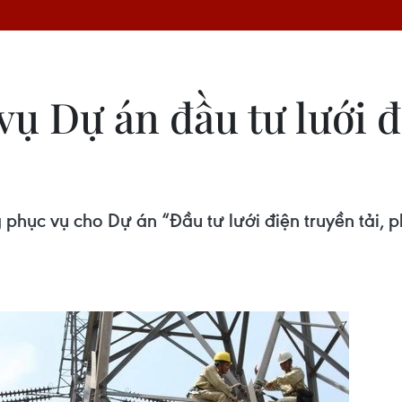
ụ Dự án đầu tư lưới đ
phục vụ cho Dự án “Đầu tư lưới điện truyền tải, ph