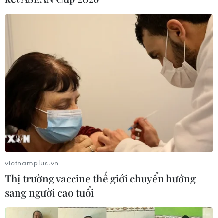
Không chỉ giúp tiết giảm chi phí nhân công, hệ thống
điều phối đơn hàng tự động do Vinamilk phát triển còn
mở ra cánh cửa gia tăng hiệu quả vận hành và khả
năng mở rộng quy mô vượt trội.
vietnamplus.vn
Thị trường vaccine thế giới chuyển hướng
sang người cao tuổi