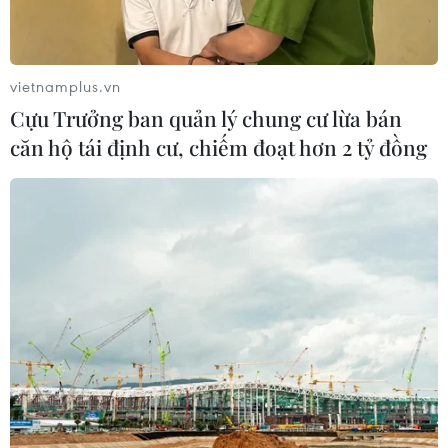
vietnamplus.vn
Cựu Trưởng ban quản lý chung cư lừa bán
căn hộ tái định cư, chiếm đoạt hơn 2 tỷ đồng