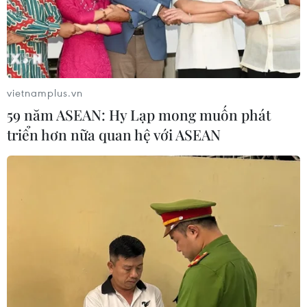
vietnamplus.vn
59 năm ASEAN: Hy Lạp mong muốn phát
triển hơn nữa quan hệ với ASEAN