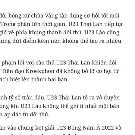
đội bóng xứ chùa Vàng tận dụng cơ hội tốt mỗi
. Trong phần lớn thời gian, U23 Thái Lan tiếp tục
gió về phía khung thành đối thủ. U23 Lào cũng
hưng dứt điểm kém nên không thể tạo ra nhiều
 phạm lỗi với cầu thủ U23 Thái Lan khiến đội
. Tiền đạo Kroekphon đã không bỏ lỡ cơ hội từ
ch biệt lên thành hai bàn.
nh tỷ số trận đấu. U23 Thái Lan tỏ ra vô duyên
rong khi U23 Lào không thể ghi ít nhất một bàn
n áp đảo từ đối thủ.
an vào chung kết giải U23 Đông Nam Á 2022 và