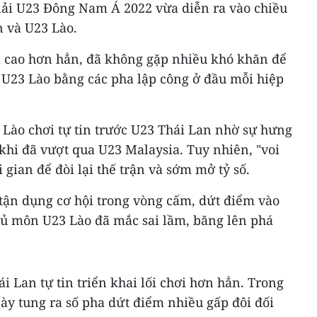
giải U23 Đông Nam Á 2022 vừa diễn ra vào chiều
n và U23 Lào.
 cao hơn hẳn, đã không gặp nhiều khó khăn để
 U23 Lào bằng các pha lập công ở đầu mỗi hiệp
3 Lào chơi tự tin trước U23 Thái Lan nhờ sự hưng
khi đã vượt qua U23 Malaysia. Tuy nhiên, "voi
 gian để đòi lại thế trận và sớm mở tỷ số.
 tận dụng cơ hội trong vòng cấm, dứt điểm vào
thủ môn U23 Lào đã mắc sai lầm, băng lên phá
 Lan tự tin triển khai lối chơi hơn hẳn. Trong
này tung ra số pha dứt điểm nhiều gấp đôi đối