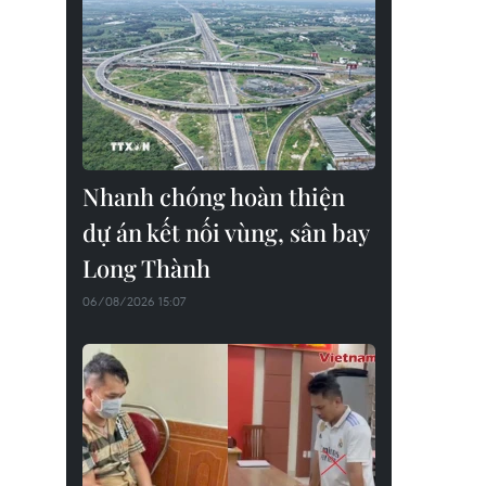
Nhanh chóng hoàn thiện
dự án kết nối vùng, sân bay
Long Thành
06/08/2026 15:07