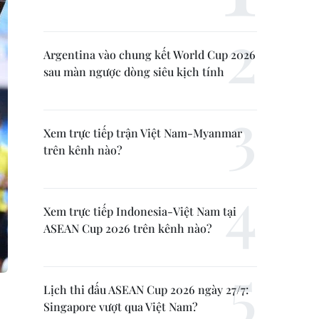
Argentina vào chung kết World Cup 2026
sau màn ngược dòng siêu kịch tính
Xem trực tiếp trận Việt Nam-Myanmar
trên kênh nào?
Xem trực tiếp Indonesia-Việt Nam tại
ASEAN Cup 2026 trên kênh nào?
Lịch thi đấu ASEAN Cup 2026 ngày 27/7:
Singapore vượt qua Việt Nam?