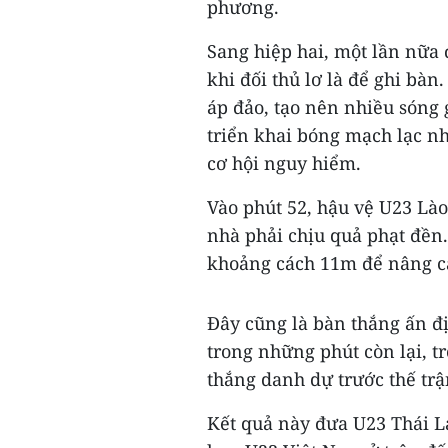
phương.
Sang hiệp hai, một lần nữa 
khi đối thủ lơ là để ghi bàn
áp đảo, tạo nên nhiều sóng 
triển khai bóng mạch lạc n
cơ hội nguy hiểm.
Vào phút 52, hậu vệ U23 Lào
nhà phải chịu quả phạt đền
khoảng cách 11m để nâng cá
Đây cũng là bàn thắng ấn đị
trong những phút còn lại, t
thắng danh dự trước thế trậ
Kết quả này đưa U23 Thái L