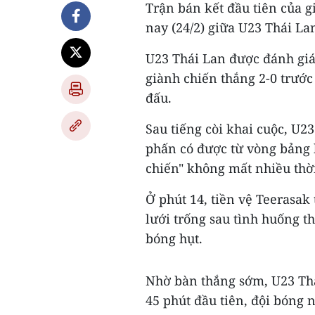
Trận bán kết đầu tiên của 
nay (24/2) giữa U23 Thái La
U23 Thái Lan được đánh giá
giành chiến thắng 2-0 trước
đấu.
Sau tiếng còi khai cuộc, U2
phấn có được từ vòng bảng 
chiến" không mất nhiều thời
Ở phút 14, tiền vệ Teerasak
lưới trống sau tình huống 
bóng hụt.
Nhờ bàn thắng sớm, U23 Thái
45 phút đầu tiên, đội bóng 