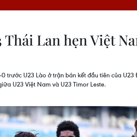
3 Thái Lan hẹn Việt N
2-0 trước U23 Lào ở trận bán kết đầu tiên của U
i giữa U23 Việt Nam và U23 Timor Leste.