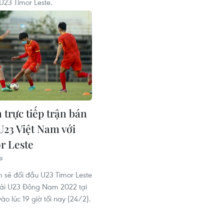
U23 Timor Leste.
 trực tiếp trận bán
U23 Việt Nam với
r Leste
19
 sẽ đối đầu U23 Timor Leste
giải U23 Đông Nam 2022 tại
o lúc 19 giờ tối nay (24/2).