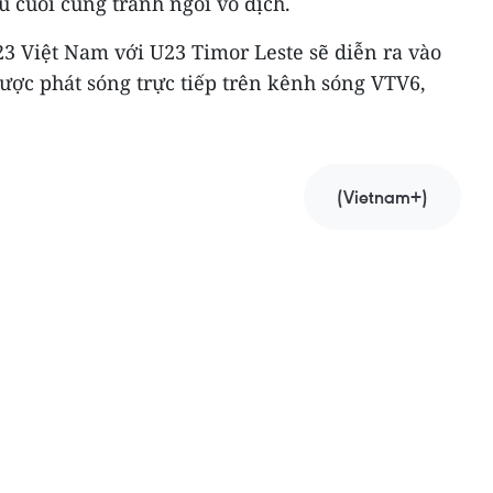
u cuối cùng tranh ngôi vô địch.
23 Việt Nam với U23 Timor Leste sẽ diễn ra vào
 được phát sóng trực tiếp trên kênh sóng VTV6,
(Vietnam+)