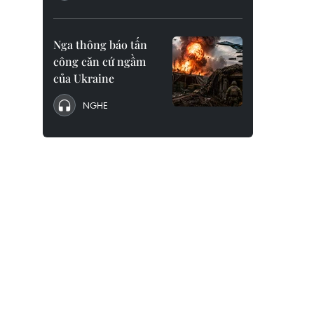
Nga thông báo tấn
công căn cứ ngầm
của Ukraine
NGHE