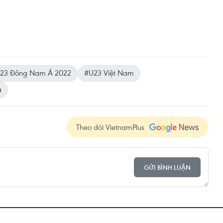
23 Đông Nam Á 2022
#U23 Việt Nam
a
Theo dõi VietnamPlus
GỬI BÌNH LUẬN