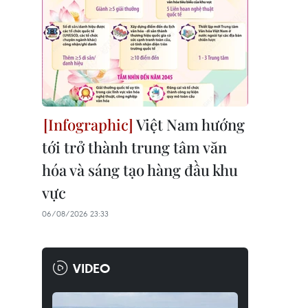
Việt Nam hướng
tới trở thành trung tâm văn
hóa và sáng tạo hàng đầu khu
vực
06/08/2026 23:33
VIDEO