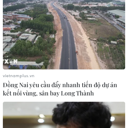
vietnamplus.vn
Đồng Nai yêu cầu đẩy nhanh tiến độ dự án
kết nối vùng, sân bay Long Thành