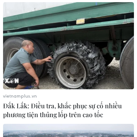
vietnamplus.vn
Đắk Lắk: Điều tra, khắc phục sự cố nhiều
phương tiện thủng lốp trên cao tốc