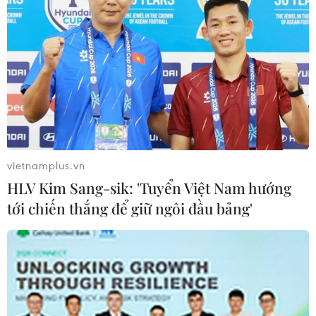
TIN LIÊN QUAN
vietnamplus.vn
HLV Kim Sang-sik: 'Tuyển Việt Nam hướng
tới chiến thắng để giữ ngôi đầu bảng'