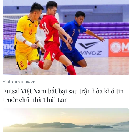
vietnamplus.vn
Futsal Việt Nam bất bại sau trận hòa khó tin
trước chủ nhà Thái Lan