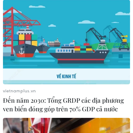
vietnamplus.vn
Đến năm 2030: Tổng GRDP các địa phương
ven biển đóng góp trên 70% GDP cả nước