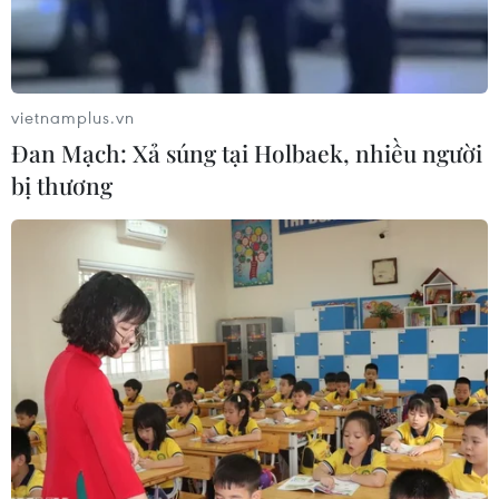
vietnamplus.vn
Đan Mạch: Xả súng tại Holbaek, nhiều người
bị thương