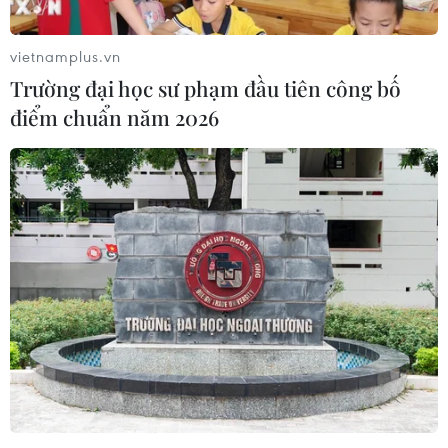
vietnamplus.vn
Trường đại học sư phạm đầu tiên công bố
điểm chuẩn năm 2026