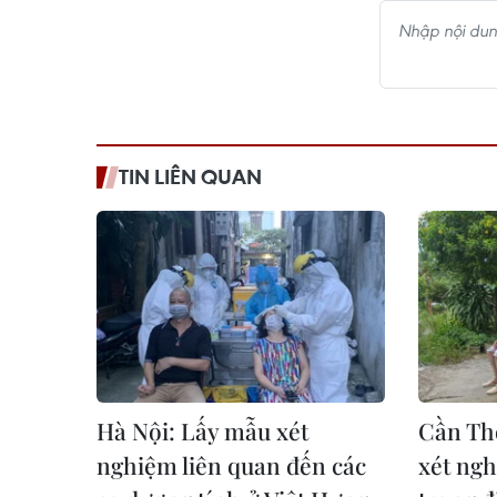
TIN LIÊN QUAN
Hà Nội: Lấy mẫu xét
Cần Thơ
nghiệm liên quan đến các
xét ng