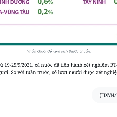
Nhấp chuột để xem kích thước chuẩn.
từ 19-25/9/2021, cả nước đã tiến hành xét nghiệm RT
gười. So với tuần trước, số lượt người được xét ngh
(TTXVN/