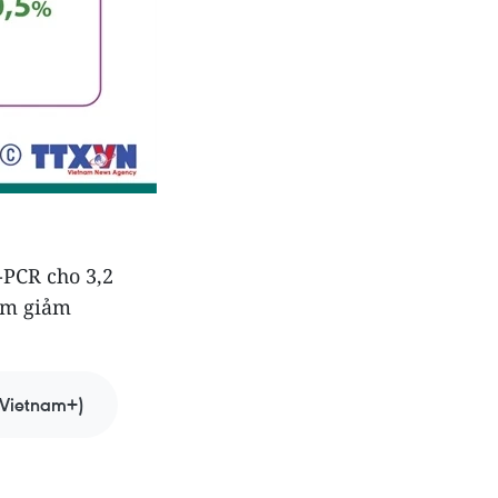
-PCR cho 3,2
iệm giảm
Vietnam+)