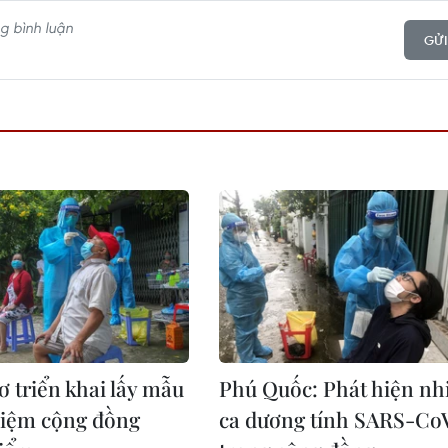
GỬI
 triển khai lấy mẫu
Phú Quốc: Phát hiện nh
hiệm cộng đồng
ca dương tính SARS-Co