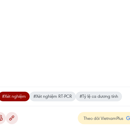
#Xét nghiệm
#Xét nghiệm RT-PCR
#Tỷ lệ ca dương tính
Theo dõi VietnamPlus