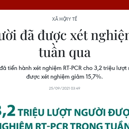
XÃ HỘI
Y TẾ
người đã được xét ngh
tuần qua
ã tiến hành xét nghiệm RT-PCR cho 3,2 triệu lượt n
được xét nghiệm giảm 15,7%.
25/09/2021 03:49