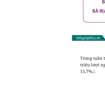
Trong tuần 
triệu lượt n
15,7%./.