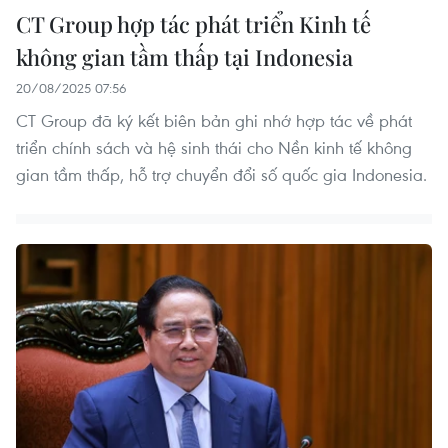
CT Group hợp tác phát triển Kinh tế
không gian tầm thấp tại Indonesia
20/08/2025 07:56
CT Group đã ký kết biên bản ghi nhớ hợp tác về phát
triển chính sách và hệ sinh thái cho Nền kinh tế không
gian tầm thấp, hỗ trợ chuyển đổi số quốc gia Indonesia.