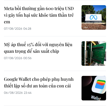
Meta bồi thường gần 600 triệu USD
vì gây tổn hại sức khỏe tâm thần trẻ
em
07/08/2026 04:28
Mỹ áp thuế 15% đối với nguyên liệu
quan trọng để sản xuất chip
07/08/2026 00:56
Google Wallet cho phép phụ huynh
thiết lập số dư an toàn của con cái
06/08/2026 23:44