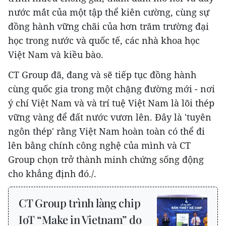
nước mắt của một tập thể kiên cường, cùng sự
đồng hành vững chãi của hơn trăm trường đại
học trong nước và quốc tế, các nhà khoa học
Việt Nam và kiều bào.
CT Group đã, đang và sẽ tiếp tục đồng hành
cùng quốc gia trong một chặng đường mới - nơi
ý chí Việt Nam và và trí tuệ Việt Nam là lõi thép
vững vàng để đất nước vươn lên. Đây là 'tuyên
ngôn thép' rằng Việt Nam hoàn toàn có thể đi
lên bằng chính công nghệ của mình và CT
Group chọn trở thành minh chứng sống động
cho khẳng định đó./.
CT Group trình làng chip
IoT “Make in Vietnam” do