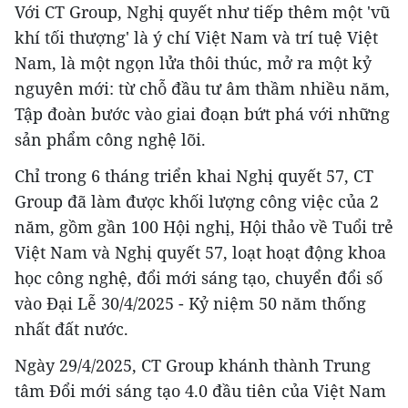
Với CT Group, Nghị quyết như tiếp thêm một 'vũ
khí tối thượng' là ý chí Việt Nam và trí tuệ Việt
Nam, là một ngọn lửa thôi thúc, mở ra một kỷ
nguyên mới: từ chỗ đầu tư âm thầm nhiều năm,
Tập đoàn bước vào giai đoạn bứt phá với những
sản phẩm công nghệ lõi.
Chỉ trong 6 tháng triển khai Nghị quyết 57, CT
Group đã làm được khối lượng công việc của 2
năm, gồm gần 100 Hội nghị, Hội thảo về Tuổi trẻ
Việt Nam và Nghị quyết 57, loạt hoạt động khoa
học công nghệ, đổi mới sáng tạo, chuyển đổi số
vào Đại Lễ 30/4/2025 - Kỷ niệm 50 năm thống
nhất đất nước.
Ngày 29/4/2025, CT Group khánh thành Trung
tâm Đổi mới sáng tạo 4.0 đầu tiên của Việt Nam