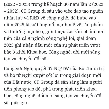
(2022 - 2025) trong kế hoạch 30 năm lần 2 (2022
– 2052), CT Group đi sâu vào việc đào tạo nguồn
nhân lực và R&D về công nghệ, để bước vào
năm 2025 là sự bùng nổ mạnh mẽ về sản phẩm
và thương mại hóa, giới thiệu các sản phẩm tiên
tiến của cả 9 ngành công nghệ lõi, giai đoạn
2025 ghi nhận dấu mốc của sự phát triển vượt
bậc ở khối Khoa học, Công nghệ, đổi mới sáng
tạo và chuyển đổi số.
Cùng với Nghị quyết 57-NQ/TW của Bộ Chính trị
và bộ tứ Nghị quyết cốt lõi trong giai đoạn mới
của Đất nước, CT Group đã sẵn sàng làm người
tiên phong tạo đột phá trong phát triển khoa
học, công nghệ, đổi mới sáng tạo và chuyển đổi
số quốc gia.