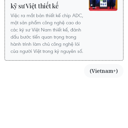
kỹ sư Việt thiết kế
Việc ra mắt bản thiết kế chip ADC,
một sản phẩm công nghệ cao do
các kỹ sư Việt Nam thiết kế, đánh
dấu bước tiến quan trọng trong
hành trình làm chủ công nghệ lõi
của người Việt trong kỷ nguyên số.
(Vietnam+)