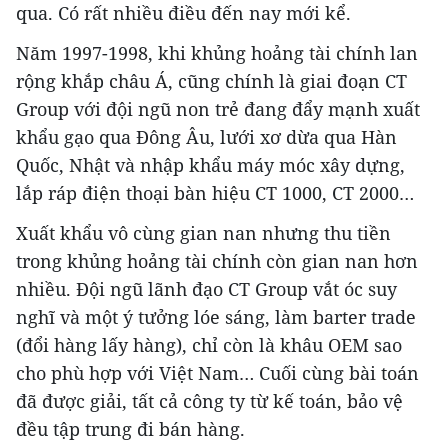
qua. Có rất nhiều điều đến nay mới kể.
Năm 1997-1998, khi khủng hoảng tài chính lan
rộng khắp châu Á, cũng chính là giai đoạn CT
Group với đội ngũ non trẻ đang đẩy mạnh xuất
khẩu gạo qua Đông Âu, lưới xơ dừa qua Hàn
Quốc, Nhật và nhập khẩu máy móc xây dựng,
lắp ráp điện thoại bàn hiệu CT 1000, CT 2000…
Xuất khẩu vô cùng gian nan nhưng thu tiền
trong khủng hoảng tài chính còn gian nan hơn
nhiều. Đội ngũ lãnh đạo CT Group vắt óc suy
nghĩ và một ý tưởng lóe sáng, làm barter trade
(đổi hàng lấy hàng), chỉ còn là khâu OEM sao
cho phù hợp với Việt Nam… Cuối cùng bài toán
đã được giải, tất cả công ty từ kế toán, bảo vệ
đều tập trung đi bán hàng.