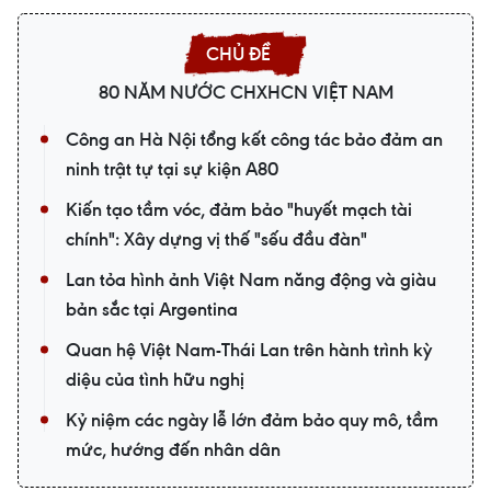
80 NĂM NƯỚC CHXHCN VIỆT NAM
Công an Hà Nội tổng kết công tác bảo đảm an
ninh trật tự tại sự kiện A80
Kiến tạo tầm vóc, đảm bảo "huyết mạch tài
chính": Xây dựng vị thế "sếu đầu đàn"
Lan tỏa hình ảnh Việt Nam năng động và giàu
bản sắc tại Argentina
Quan hệ Việt Nam-Thái Lan trên hành trình kỳ
diệu của tình hữu nghị
Kỷ niệm các ngày lễ lớn đảm bảo quy mô, tầm
mức, hướng đến nhân dân