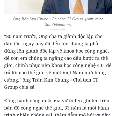
Ông Trần Kim Chung - Chủ tịch CT Group. (Ảnh: Minh
Sơn/Vietnam+)
“80 năm trước, Ông cha ta giành độc lập cho
dân tộc, ngày nay đã đến lúc chúng ta phải
đứng lên giành độc lập về khoa học công nghệ,
để con em chúng ta ngẩng cao đầu bước ra thế
giới, chinh phục nền khoa học công nghệ 4.0, để
trả lời cho thế giới về một Việt Nam mới hùng
cường," ông Trần Kim Chung - Chủ tịch CT
Group chia sẻ.
Đồng hành cùng quốc gia vươn lên ghi tên trên
bản đồ công nghệ thế giới, 33 năm là một hành
trình nhiều chông gai, thấm đẫm mồ hôi và đầy