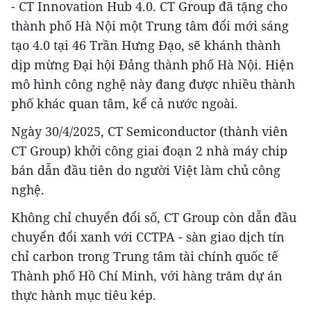
- CT Innovation Hub 4.0. CT Group đã tặng cho
thành phố Hà Nội một Trung tâm đổi mới sáng
tạo 4.0 tại 46 Trần Hưng Đạo, sẽ khánh thành
dịp mừng Đại hội Đảng thành phố Hà Nội. Hiện
mô hình công nghệ này đang được nhiều thành
phố khác quan tâm, kể cả nước ngoài.
Ngày 30/4/2025, CT Semiconductor (thành viên
CT Group) khởi công giai đoạn 2 nhà máy chip
bán dẫn đầu tiên do người Việt làm chủ công
nghệ.
Không chỉ chuyển đổi số, CT Group còn dẫn đầu
chuyển đổi xanh với CCTPA - sàn giao dịch tín
chỉ carbon trong Trung tâm tài chính quốc tế
Thành phố Hồ Chí Minh, với hàng trăm dự án
thực hành mục tiêu kép.