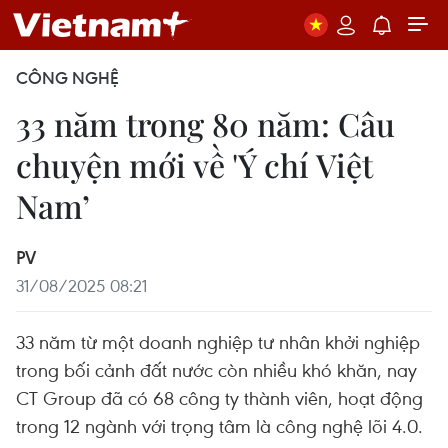
CÔNG NGHỆ
33 năm trong 80 năm: Câu
chuyện mới về 'Ý chí Việt
Nam’
PV
31/08/2025 08:21
33 năm từ một doanh nghiệp tư nhân khởi nghiệp
trong bối cảnh đất nước còn nhiều khó khăn, nay
CT Group đã có 68 công ty thành viên, hoạt động
trong 12 ngành với trọng tâm là công nghệ lõi 4.0.