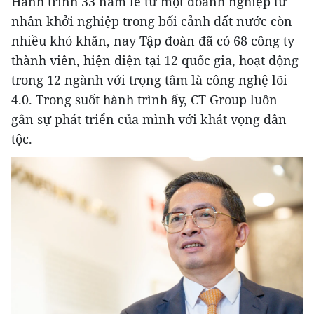
Hành trình 33 năm lẻ từ một doanh nghiệp tư
nhân khởi nghiệp trong bối cảnh đất nước còn
nhiều khó khăn, nay Tập đoàn đã có 68 công ty
thành viên, hiện diện tại 12 quốc gia, hoạt động
trong 12 ngành với trọng tâm là công nghệ lõi
4.0. Trong suốt hành trình ấy, CT Group luôn
gắn sự phát triển của mình với khát vọng dân
tộc.