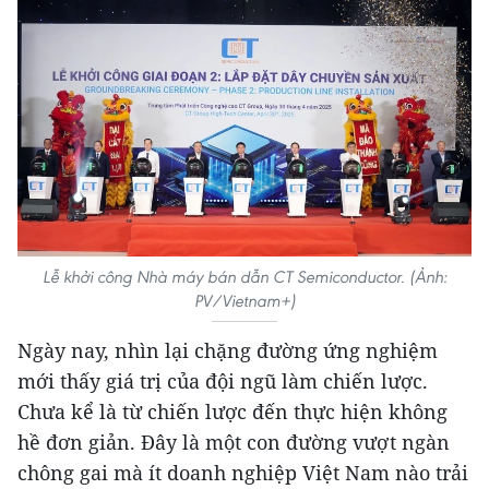
Lễ khởi công Nhà máy bán dẫn CT Semiconductor. (Ảnh:
PV/Vietnam+)
Ngày nay, nhìn lại chặng đường ứng nghiệm
mới thấy giá trị của đội ngũ làm chiến lược.
Chưa kể là từ chiến lược đến thực hiện không
hề đơn giản. Đây là một con đường vượt ngàn
chông gai mà ít doanh nghiệp Việt Nam nào trải