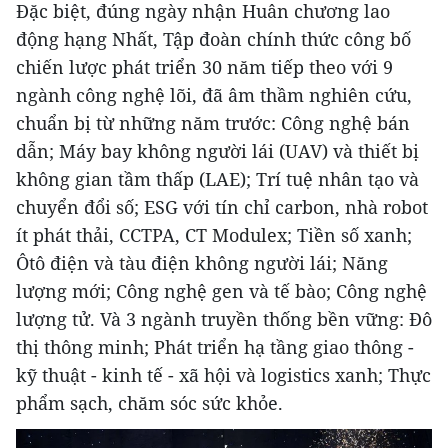
Đặc biệt, đúng ngày nhận Huân chương lao
động hạng Nhất, Tập đoàn chính thức công bố
chiến lược phát triển 30 năm tiếp theo với 9
ngành công nghệ lõi, đã âm thầm nghiên cứu,
chuẩn bị từ những năm trước: Công nghệ bán
dẫn; Máy bay không người lái (UAV) và thiết bị
không gian tầm thấp (LAE); Trí tuệ nhân tạo và
chuyển đổi số; ESG với tín chỉ carbon, nhà robot
ít phát thải, CCTPA, CT Modulex; Tiền số xanh;
Ôtô điện và tàu điện không người lái; Năng
lượng mới; Công nghệ gen và tế bào; Công nghệ
lượng tử. Và 3 ngành truyền thống bền vững: Đô
thị thông minh; Phát triển hạ tầng giao thông -
kỹ thuật - kinh tế - xã hội và logistics xanh; Thực
phẩm sạch, chăm sóc sức khỏe.