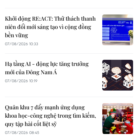
Khởi động RE:ACT: Thử thách thanh
niên đổi mới sáng tạo vì cộng đồng
bền vững
07/08/2026 10:33
Hạ tầng AI - động lực tăng trưởng
mới của Đông Nam Á
07/08/2026 10:19
Quân khu 7 đẩy mạnh ứng dụng
khoa học-công nghệ trong tìm kiếm,
quy tập hài cốt liệt sỹ
07/08/2026 08:45