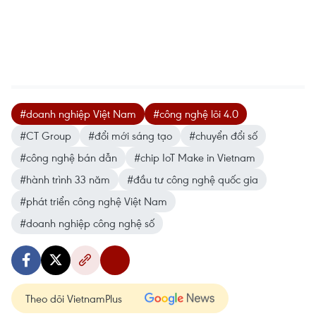
#doanh nghiệp Việt Nam
#công nghệ lõi 4.0
#CT Group
#đổi mới sáng tạo
#chuyển đổi số
#công nghệ bán dẫn
#chip IoT Make in Vietnam
#hành trình 33 năm
#đầu tư công nghệ quốc gia
#phát triển công nghệ Việt Nam
#doanh nghiệp công nghệ số
Theo dõi VietnamPlus