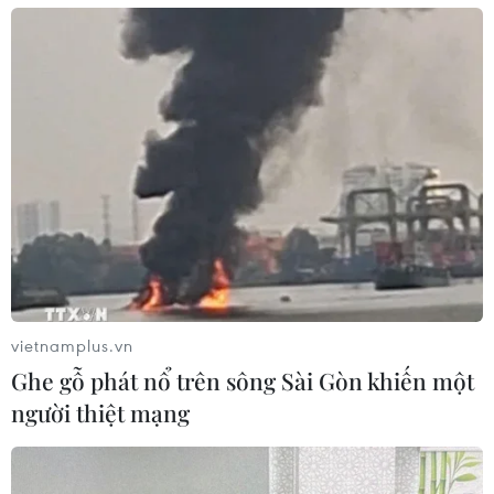
vietnamplus.vn
Ghe gỗ phát nổ trên sông Sài Gòn khiến một
người thiệt mạng