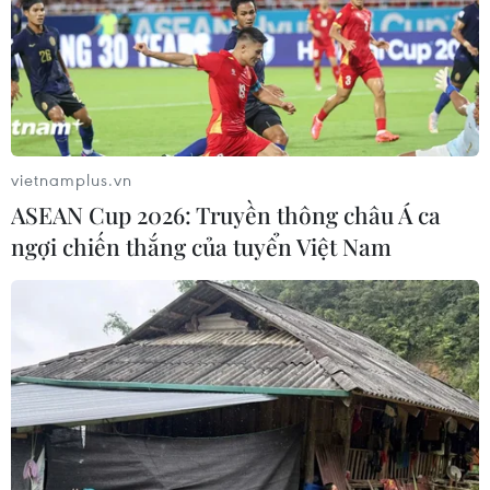
vietnamplus.vn
ASEAN Cup 2026: Truyền thông châu Á ca
ngợi chiến thắng của tuyển Việt Nam