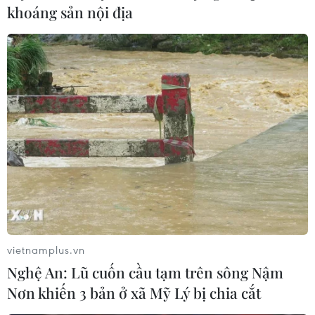
khoáng sản nội địa
vietnamplus.vn
Nghệ An: Lũ cuốn cầu tạm trên sông Nậm
Nơn khiến 3 bản ở xã Mỹ Lý bị chia cắt