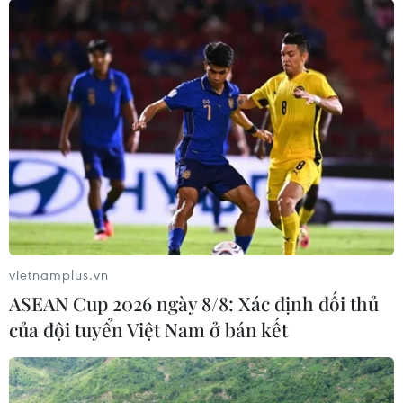
vietnamplus.vn
ASEAN Cup 2026 ngày 8/8: Xác định đối thủ
của đội tuyển Việt Nam ở bán kết