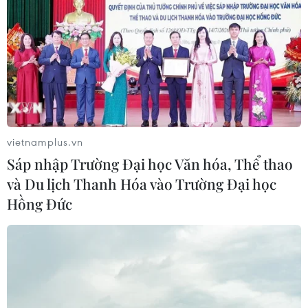
vietnamplus.vn
Sáp nhập Trường Đại học Văn hóa, Thể thao
và Du lịch Thanh Hóa vào Trường Đại học
Hồng Đức
TIN CÙNG CHUYÊN MỤC
Chuyên gia Australia: Quan hệ Việt
Nam-Australia có độ tin cậy chính trị
cao