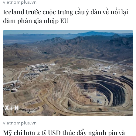
vietnamplus.vn
Iceland trước cuộc trưng cầu ý dân về nối lại
đàm phán gia nhập EU
vietnamplus.vn
Mỹ chi hơn 2 tỷ USD thúc đẩy ngành pin và