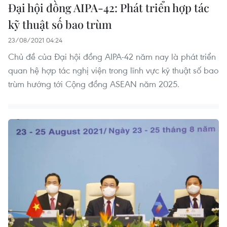
Đại hội đồng AIPA-42: Phát triển hợp tác
kỹ thuật số bao trùm
23/08/2021 04:24
Chủ đề của Đại hội đồng AIPA-42 năm nay là phát triển
quan hệ hợp tác nghị viện trong lĩnh vực kỹ thuật số bao
trùm hướng tới Cộng đồng ASEAN năm 2025.