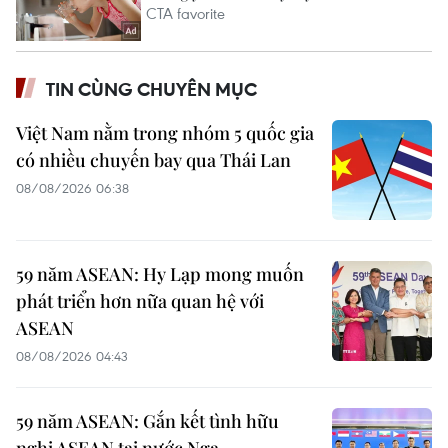
TIN CÙNG CHUYÊN MỤC
Việt Nam nằm trong nhóm 5 quốc gia
có nhiều chuyến bay qua Thái Lan
08/08/2026 06:38
59 năm ASEAN: Hy Lạp mong muốn
phát triển hơn nữa quan hệ với
ASEAN
08/08/2026 04:43
59 năm ASEAN: Gắn kết tình hữu