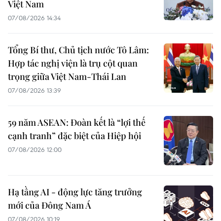
Việt Nam
07/08/2026 14:34
Tổng Bí thư, Chủ tịch nước Tô Lâm:
Hợp tác nghị viện là trụ cột quan
trọng giữa Việt Nam-Thái Lan
07/08/2026 13:39
59 năm ASEAN: Đoàn kết là “lợi thế
cạnh tranh” đặc biệt của Hiệp hội
07/08/2026 12:00
Hạ tầng AI - động lực tăng trưởng
mới của Đông Nam Á
07/08/2026 10:19