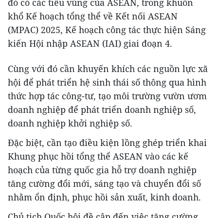
đó có các tiểu vùng của ASEAN, trong khuôn
khổ Kế hoạch tổng thể về Kết nối ASEAN
(MPAC) 2025, Kế hoạch công tác thực hiện Sáng
kiến Hội nhập ASEAN (IAI) giai đoạn 4.
Cùng với đó cần khuyến khích các nguồn lực xã
hội để phát triển hệ sinh thái số thông qua hình
thức hợp tác công-tư, tạo môi trường vườn ươm
doanh nghiệp để phát triển doanh nghiệp số,
doanh nghiệp khởi nghiệp số.
Đặc biệt, cần tạo điều kiện lồng ghép triển khai
Khung phục hồi tổng thể ASEAN vào các kế
hoạch của từng quốc gia hỗ trợ doanh nghiệp
tăng cường đổi mới, sáng tạo và chuyển đổi số
nhằm ổn định, phục hồi sản xuất, kinh doanh.
Chủ tịch Quốc hội đề cập đến việc tăng cường