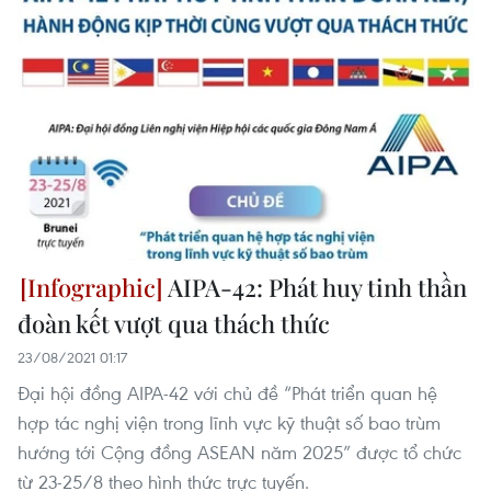
AIPA-42: Phát huy tinh thần
đoàn kết vượt qua thách thức
23/08/2021 01:17
Đại hội đồng AIPA-42 với chủ đề “Phát triển quan hệ
hợp tác nghị viện trong lĩnh vực kỹ thuật số bao trùm
hướng tới Cộng đồng ASEAN năm 2025” được tổ chức
từ 23-25/8 theo hình thức trực tuyến.