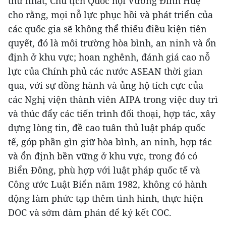
thứ nhất, Chủ tịch Quốc hội Vương Đình Huệ
cho rằng, mọi nỗ lực phục hồi và phát triển của
các quốc gia sẽ không thể thiếu điều kiện tiên
quyết, đó là môi trường hòa bình, an ninh và ổn
định ở khu vực; hoan nghênh, đánh giá cao nỗ
lực của Chính phủ các nước ASEAN thời gian
qua, với sự đồng hành và ủng hộ tích cực của
các Nghị viện thành viên AIPA trong việc duy trì
và thúc đẩy các tiến trình đối thoại, hợp tác, xây
dựng lòng tin, đề cao tuân thủ luật pháp quốc
tế, góp phần gìn giữ hòa bình, an ninh, hợp tác
và ổn định bền vững ở khu vực, trong đó có
Biển Đông, phù hợp với luật pháp quốc tế và
Công ước Luật Biển năm 1982, không có hành
động làm phức tạp thêm tình hình, thực hiện
DOC và sớm đàm phán để ký kết COC.