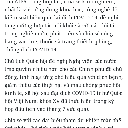
của AIPA trong hợp tác, chia sẻ kinh nghiệm,
nhất là việc ứng dụng khoa học, công nghệ để
kiểm soát hiệu quả đại dịch COVID-19; đề nghị
tăng cường hợp tác nội khối và với các đối tác
trong nghiên cứu, phát triển và chia sẻ công
bằng vaccine, thuốc và trang thiết bị phòng,
chống dịch COVID-19.
Chủ tịch Quốc hội đề nghị Nghị viện các nước
trao quyền nhiều hơn cho các Chính phủ để chủ
động, linh hoạt ứng phó hiệu quả với dịch bệnh,
giảm thiểu các thiệt hại và mau chóng phục hồi
kinh tế, xã hội sau đại dịch COVID-19 (như Quốc
hội Việt Nam, khóa XV đã thực hiện trong kỳ
họp đầu tiên vào tháng 7 vừa qua).
Chia sẻ với các đại biểu tham dự Phiên toàn thể