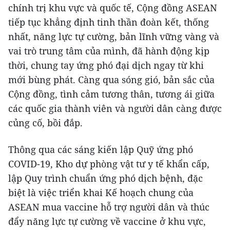
chính trị khu vực và quốc tế, Cộng đồng ASEAN
tiếp tục khẳng định tinh thần đoàn kết, thống
nhất, năng lực tự cường, bản lĩnh vững vàng và
vai trò trung tâm của mình, đã hành động kịp
thời, chung tay ứng phó đại dịch ngay từ khi
mới bùng phát. Càng qua sóng gió, bản sắc của
Cộng đồng, tình cảm tương thân, tương ái giữa
các quốc gia thành viên và người dân càng được
củng cố, bồi đắp.
Thông qua các sáng kiến lập Quỹ ứng phó
COVID-19, Kho dự phòng vật tư y tế khẩn cấp,
lập Quy trình chuẩn ứng phó dịch bệnh, đặc
biệt là việc triển khai Kế hoạch chung của
ASEAN mua vaccine hỗ trợ người dân và thúc
đẩy năng lực tự cường về vaccine ở khu vực,