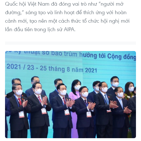
Quốc hội Việt Nam đã đóng vai trò như “người mở
đường,” sáng tạo và linh hoạt để thích ứng với hoàn
cảnh mới, tạo nên một cách thức tổ chức hội nghị mới
lần đầu tiên trong lịch sử AIPA.