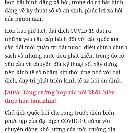
hơn bất bình đẳng xã hội, trong đó có bất bình
đẳng về kỹ thuật số và an sinh, phúc lợi xã hội
của người dân.
Hơn bao giờ hết, đại dịch COVID-19 đặt ra
những yêu cầu cấp bách đối với các quốc gia
cần đổi mới quản trị đất nước, điều chỉnh chính
sách và những mực tiêu phát triển, trong đó có
yêu cầu về chuyển đổi kỹ thuật số, xây dựng
nền kinh tế số nhằm kịp thời ứng phó với đại
dịch, duy trì phát triển kinh tế-xã hội ổn định.
[AIPA: Tăng cường hợp tác nội khối, hiện
thực hóa tầm nhìn]
Chủ tịch Quốc hội cho rằng trước diễn biến
phức tạp của đại dịch COVID-19, cùng với
chuyển động khó lường của môi trường địa