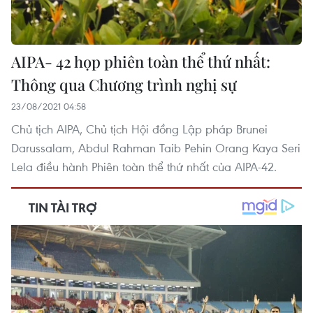
AIPA- 42 họp phiên toàn thể thứ nhất:
Thông qua Chương trình nghị sự
23/08/2021 04:58
Chủ tịch AIPA, Chủ tịch Hội đồng Lập pháp Brunei
Darussalam, Abdul Rahman Taib Pehin Orang Kaya Seri
Lela điều hành Phiên toàn thể thứ nhất của AIPA-42.