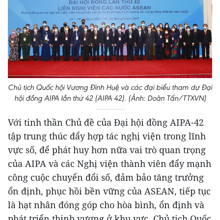
Chủ tịch Quốc hội Vương Đình Huệ và các đại biểu tham dự Đại
hội đồng AIPA lần thứ 42 (AIPA 42). (Ảnh: Doãn Tấn/TTXVN)
Với tinh thần Chủ đề của Đại hội đồng AIPA-42
tập trung thúc đẩy hợp tác nghị viện trong lĩnh
vực số, để phát huy hơn nữa vai trò quan trọng
của AIPA và các Nghị viện thành viên đẩy mạnh
công cuộc chuyển đổi số, đảm bảo tăng trưởng
ổn định, phục hồi bền vững của ASEAN, tiếp tục
là hạt nhân đóng góp cho hòa bình, ổn định và
phát triển thịnh vượng ở khu vực, Chủ tịch Quốc