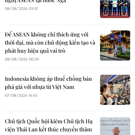
nghị ASEAN tại nước Nga
08/08/2026 03:51
Để ASEAN không chỉ thích ứng với
thời đại, mà còn chủ động kiến tạo và
phát huy hiệu quả vai trò
08/08/2026 00:39
Indonesia không áp thuế chống bán
phá giá với nhựa từ Việt Nam
07/08/2026 14:45
Chủ tịch Quốc hội kiêm Chủ tịch Hạ
viện Thái Lan kết thúc chuyến thăm