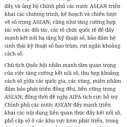
đẩy và ủng hộ Chính phủ các nước ASEAN triển
khai các chương trình, kế hoạch và chiến lược
về số trong ASEAN, cũng như tăng cường hợp
tác với các đối tác, các tổ chức quốc tế để đẩy
mạnh kết nối hạ tầng kỹ thuật số, bảo đảm hệ
sinh thái kỹ thuật số bao trùm, rút ngắn khoảng
cách số.
Chủ tịch Quốc hội nhấn mạnh tầm quan trọng
của việc tăng cường kết nối số, thu hẹp khoảng
cách số giữa các quốc gia, các vùng, miền nhằm
đảm bảo phát triển đồng đều, bền vững trong
ASEAN; đồng thời đề nghị AIPA tích cực hỗ trợ
Chính phủ các nước ASEAN đẩy mạnh triển
khai các nội dung liên quan thúc đẩy kết nối số,
phổ cập số ở các khu vực kém phát triển, trong