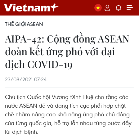
THẾ GIỚI
ASEAN
AIPA-42: Cộng đồng ASEAN
đoàn kết ứng phó với đại
dịch COVID-19
23/08/2021 07:24
Chủ tịch Quốc hội Vương Đình Huệ cho rằng các
nước ASEAN đã và đang tích cực phối hợp chặt
chẽ nhằm nâng cao khả năng ứng phó chủ động
của từng quốc gia, hỗ trợ lẫn nhau từng bước đẩy
lùi dịch bệnh.