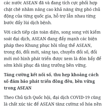
các nước ASEAN đã và đang tích cực phối hợp
chặt chẽ nhằm nâng cao khả năng ứng phó chủ
động của từng quốc gia, hỗ trợ lẫn nhau từng
bước đẩy lùi dịch bệnh.
Với cách tiếp cận toàn diện, song song với kiểm
soát đại dịch, ASEAN đang đẩy mạnh các biện
pháp theo Khung phục hồi tổng thể ASEAN,
trong đó, đổi mới, sáng tạo, chuyển đổi số, đổi
mới mô hình phát triển được xem là đòn bẩy để
sớm khôi phục đà tăng trưởng bền vững.
Tăng cường kết nối số, thu hẹp khoảng cách
số đảm bảo phát triển đồng đều, bền vững
trong ASEAN
Theo Chủ tịch Quốc hội, đại dịch COVID-19 cũng
là chất xúc tác để ASEAN tăng cường số hóa nền