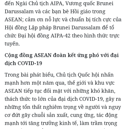
đến Ngài Chủ tịch AIPA, Vương quốc Brunei
Darussalam và các bạn bè Hồi giáo trong
ASEAN; cảm ơn nỗ lực và chuẩn bị tích cực của
Hội đồng Lập pháp Brunei Darussalam để tổ
chức Đại hội đồng AIPA-42 theo hình thức trực
tuyến.
Cộng đồng ASEAN đoàn kết ứng phó với đại
dịch COVID-19
Trong bài phát biểu, Chủ tịch Quốc hội nhấn
mạnh hơn một năm qua, thế giới và khu vực
ASEAN tiếp tục đối mặt với những khó khăn,
thách thức to lớn của đại dịch COVID-19, gây ra
những tổn thất nghiêm trọng về người và nguy
cơ đứt gãy chuỗi sản xuất, cung ứng, tác động
mạnh tới tăng trưởng kinh tế, làm trầm trọng