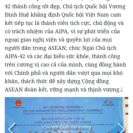
42 thành công tốt đẹp, Chủ tịch Quốc hội Vương
Đình Huệ khẳng định Quốc hội Việt Nam cam
kết tiếp tục là thành viên tích cực, chủ động và
có trách nhiệm của AIPA, vì sự phát triển của
ngoại giao nghị viện và quyền lợi của mọi
người dân trong ASEAN; chúc Ngài Chủ tịch
AIPA-42 và các đại biểu sức khỏe, thành công
trên cương vị cao cả của mình, cùng đồng hành
với Chính phủ và người dân vượt qua mọi khó
khăn, thách thức để xây dựng Cộng đồng
ASEAN đoàn kết, vững mạnh và thịnh vượng./.
Chủ tịch Quốc hội Vương