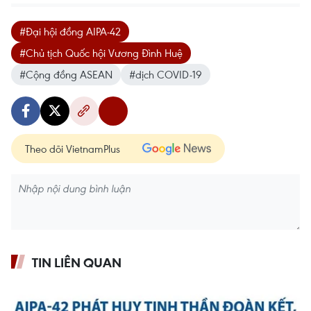
#Đại hội đồng AIPA-42
#Chủ tịch Quốc hội Vương Đình Huệ
#Cộng đồng ASEAN
#dịch COVID-19
Theo dõi VietnamPlus
TIN LIÊN QUAN