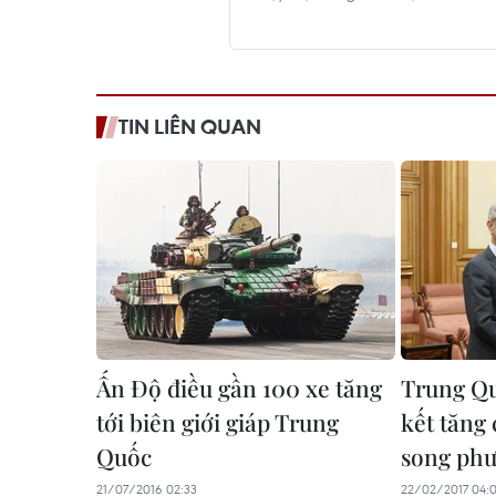
TIN LIÊN QUAN
Ấn Độ điều gần 100 xe tăng
Trung Qu
tới biên giới giáp Trung
kết tăng
Quốc
song ph
21/07/2016 02:33
22/02/2017 04: