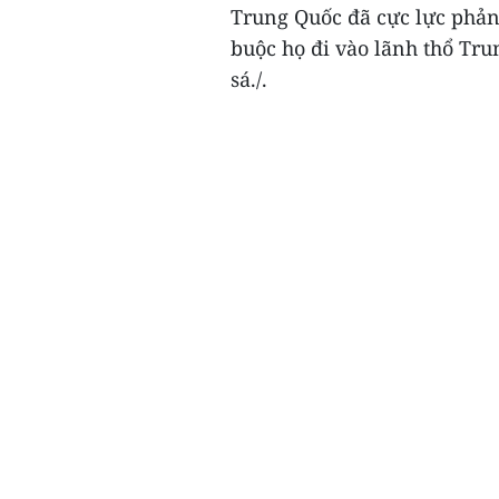
Trung Quốc đã cực lực phản 
buộc họ đi vào lãnh thổ Tr
sá./.