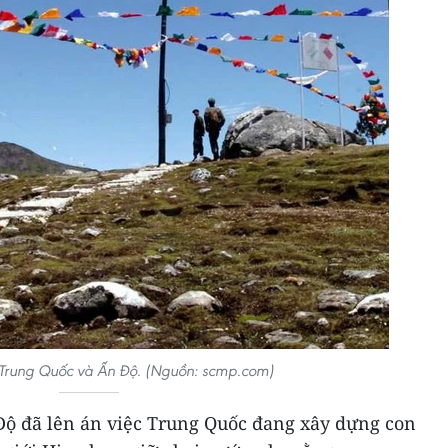
a Trung Quốc và Ấn Độ. (Nguồn: scmp.com)
 Độ đã lên án việc Trung Quốc đang xây dựng con