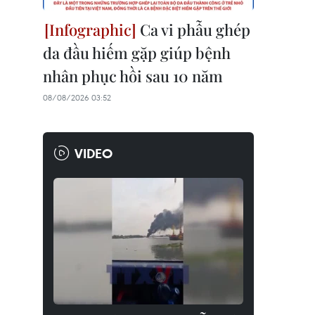
Ca vi phẫu ghép
da đầu hiếm gặp giúp bệnh
nhân phục hồi sau 10 năm
08/08/2026 03:52
VIDEO