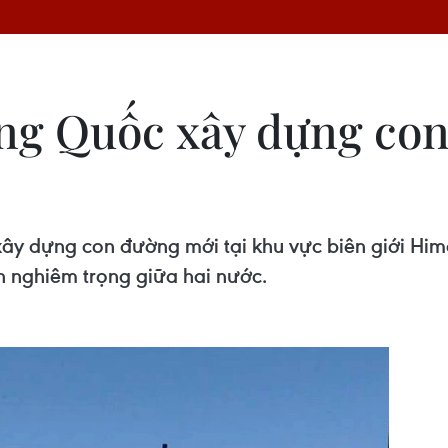
ng Quốc xây dựng co
ây dựng con đường mới tại khu vực biên giới Him
h nghiêm trọng giữa hai nước.