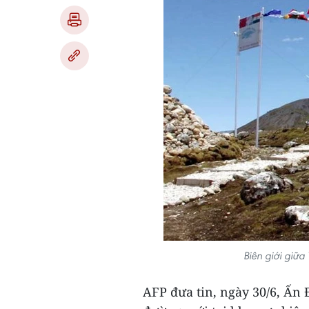
Biên giới giữ
AFP đưa tin, ngày 30/6, Ấn