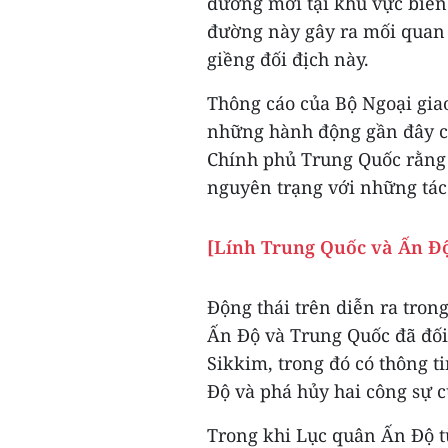
đường mới tại khu vực biên
đường này gây ra mối quan 
giềng đối địch này.
Thông cáo của Bộ Ngoại gia
những hành động gần đây củ
Chính phủ Trung Quốc rằng 
nguyên trạng với những tác
[Lính Trung Quốc và Ấn Độ
Động thái trên diễn ra tron
Ấn Độ và Trung Quốc đã đối
Sikkim, trong đó có thông 
Độ và phá hủy hai công sự 
Trong khi Lục quân Ấn Độ từ