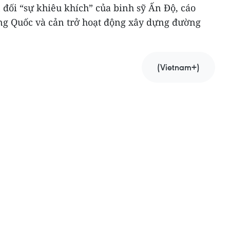
đối “sự khiêu khích” của binh sỹ Ấn Độ, cáo
ung Quốc và cản trở hoạt động xây dựng đường
(Vietnam+)